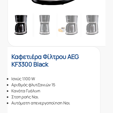
Καφετιέρα Φίλτρου AEG
KF3300 Black
Ισχύς 1.100 W
Αριθμός φλυτζανιών 15
Κανάτα Γυάλινη
Στοπ ροής Ναι
Αυτόματη απενεργοποίηση Ναι