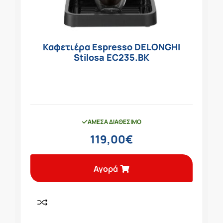
Καφετιέρα Espresso DELONGHI
Stilosa EC235.BK
ΆΜΕΣΑ ΔΙΑΘΈΣΙΜΟ
119,00
€
Αγορά