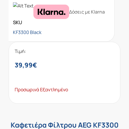
Δόσεις με Klarna
SKU
KF3300 Black
Τιμή:
39,99
€
Προσωρινά Εξαντλημένο
Καφετιέρα Φίλτρου AEG KF3300