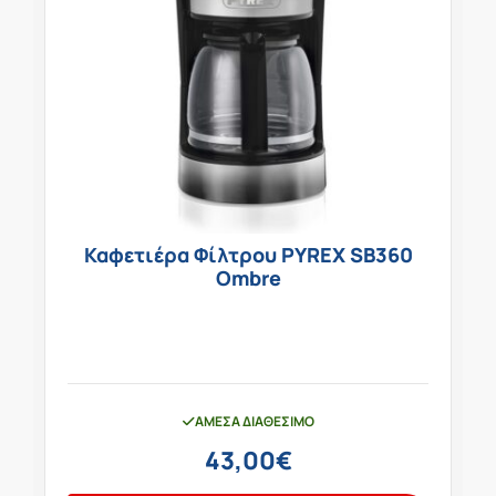
Καφετιέρα Φίλτρου PYREX SB360
Ombre
ΆΜΕΣΑ ΔΙΑΘΈΣΙΜΟ
43,00
€