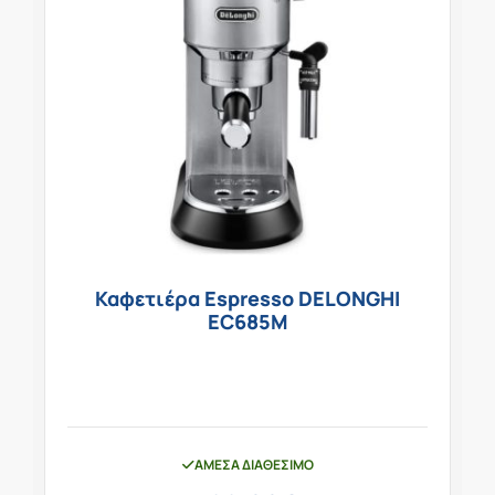
Καφετιέρα Espresso DELONGHI
EC685M
ΆΜΕΣΑ ΔΙΑΘΈΣΙΜΟ