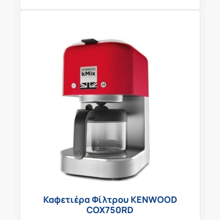
Καφετιέρα Φίλτρου KENWOOD
COX750RD