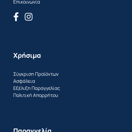
Επικοινωνία
Χρήσιμα
Σύγκριση Προϊόντων
Ασφάλεια
Εξέλιξη Παραγγελίας
Πολιτική Απορρήτου
Παραγγελία