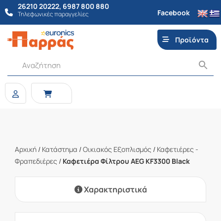
26210 20222
,
6987 800 880
Facebook
Τηλεφωνικές παραγγελίες
Προϊόντα
Αρχική
/
Κατάστημα
/
Οικιακός Εξοπλισμός
/
Καφετιέρες -
Φραπεδιέρες
/
Καφετιέρα Φίλτρου AEG KF3300 Black
Χαρακτηριστικά