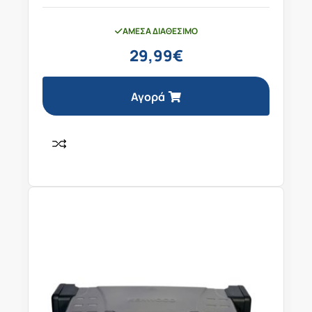
ΆΜΕΣΑ ΔΙΑΘΈΣΙΜΟ
29,99
€
Αγορά