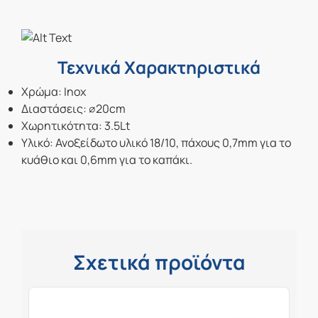
Τεχνικά Χαρακτηριστικά
Χρώμα
:
Inox
Διαστάσεις
:
∅20cm
Χωρητικότητα
:
3.5Lt
Υλικό
:
Ανοξείδωτο υλικό 18/10, πάχους 0,7mm για το
κυάθιο και 0,6mm για το καπάκι.
Σχετικά προϊόντα