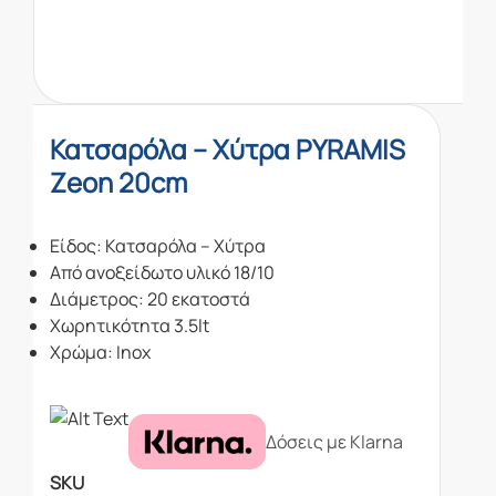
Κατσαρόλα – Χύτρα PYRAMIS
Zeon 20cm
Είδος: Κατσαρόλα – Χύτρα
Από ανοξείδωτο υλικό 18/10
Διάμετρος: 20 εκατοστά
Χωρητικότητα 3.5lt
Χρώμα
: Inox
Δόσεις με Klarna
SKU