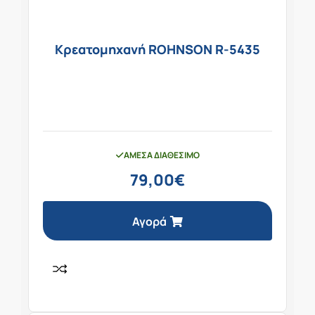
Κρεατομηχανή ROHNSON R-5435
ΆΜΕΣΑ ΔΙΑΘΈΣΙΜΟ
79,00
€
Αγορά