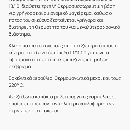
18/10, διαθέτει τριπλή θερμοσυσσωρευτική βάση
για γρήγορο και οικονομικό μαγείρεμα, καθώς ο
πάτος του σκεύους ζεσταίνεται γρήγορα και
διατηρεί τη θερμότητα του για μεγαλύτερο χρονικό
διάστημα.
Κλίση πάτου του σκεύους από το εξωτερικό προς το
κέντρο, στο ιδανικό επίπεδο 10/1000 για τέλεια
εφαρμογή στις εστίες της κουζίνας και μηδέν
σκέβρωμα.
Βακελιτικά χερούλια, θερμομονωτικά μέχρι και τους
220° C.
Ανοξείδωτα καπάκια με λειτουργικές καμπύλες, οι
οποίες επιτρέπουν την καλύτερη κυκλοφορία των
ατμών μέσα στο σκεύος.