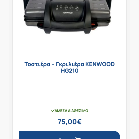
Τοστιέρα – Γκριλιέρα KENWOOD
HG210
ΆΜΕΣΑ ΔΙΑΘΈΣΙΜΟ
75,00
€