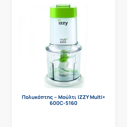
Πολυκόπτης – Μούλτι IZZY Multi+
600C-5160