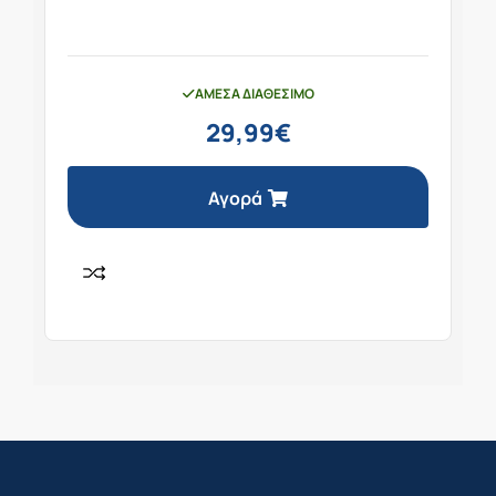
ΆΜΕΣΑ ΔΙΑΘΈΣΙΜΟ
29,99
€
Αγορά