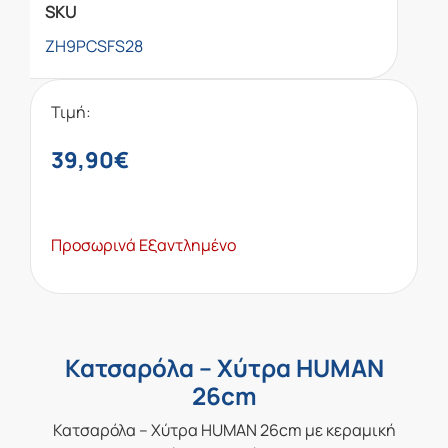
SKU
ZH9PCSFS28
Τιμή:
39,90
€
Προσωρινά Εξαντλημένο
Κατσαρόλα – Χύτρα HUMAN
26cm
Κατσαρόλα – Χύτρα HUMAN 26cm με κεραμική