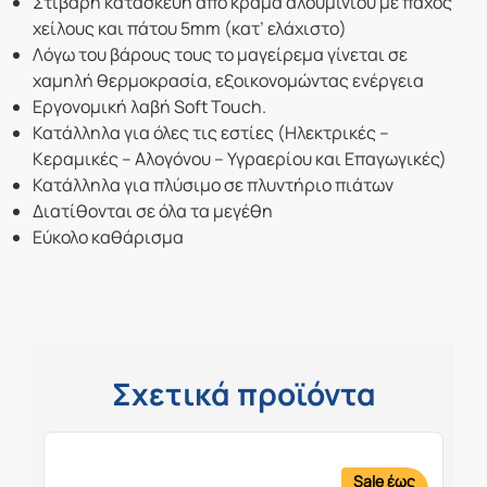
Στιβαρή κατασκευή από κράμα αλουμινίου με πάχος
χείλους και πάτου 5mm (κατ’ ελάχιστο)
Λόγω του βάρους τους το μαγείρεμα γίνεται σε
χαμηλή θερμοκρασία, εξοικονομώντας ενέργεια
Εργονομική λαβή Soft Touch.
Κατάλληλα για όλες τις εστίες (Ηλεκτρικές –
Κεραμικές – Αλογόνου – Υγραερίου και Επαγωγικές)
Κατάλληλα για πλύσιμο σε πλυντήριο πιάτων
Διατίθονται σε όλα τα μεγέθη
Εύκολο καθάρισμα
Σχετικά προϊόντα
Sale έως