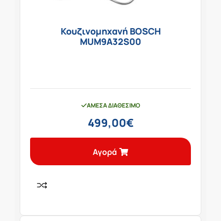
Κουζινομηχανή BOSCH
MUM9A32S00
ΆΜΕΣΑ ΔΙΑΘΈΣΙΜΟ
499,00
€
Αγορά