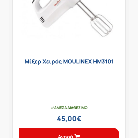
Μίξερ Χειρός MOULINEX HM3101
ΆΜΕΣΑ ΔΙΑΘΈΣΙΜΟ
45,00
€
Αγορά