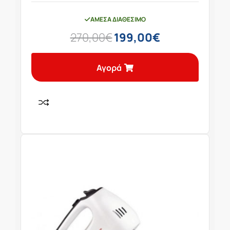
ΆΜΕΣΑ ΔΙΑΘΈΣΙΜΟ
270,00
€
199,00
€
Αγορά