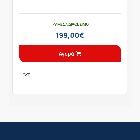
ΆΜΕΣΑ ΔΙΑΘΈΣΙΜΟ
199,00
€
Αγορά