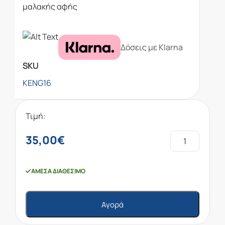
μαλακής αφής
Δόσεις με Klarna
SKU
KENG16
Τιμή:
35,00
€
ΆΜΕΣΑ ΔΙΑΘΈΣΙΜΟ
Αγορά