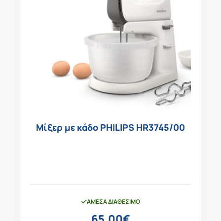
Μίξερ με κάδο PHILIPS HR3745/00
ΆΜΕΣΑ ΔΙΑΘΈΣΙΜΟ
65,00
€