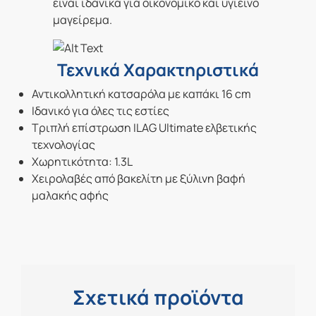
είναι ιδανικά για οικονομικό και υγιεινό
μαγείρεμα.
Τεχνικά Χαρακτηριστικά
Αντικολλητική κατσαρόλα με καπάκι 16 cm
Ιδανικό για όλες τις εστίες
Τριπλή επίστρωση ILAG Ultimate ελβετικής
τεχνολογίας
Χωρητικότητα: 1.3L
Χειρολαβές από βακελίτη με ξύλινη βαφή
μαλακής αφής
Σχετικά προϊόντα