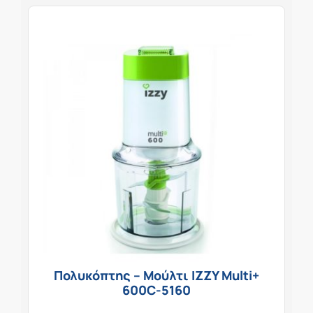
Πολυκόπτης – Μούλτι IZZY Multi+
600C-5160