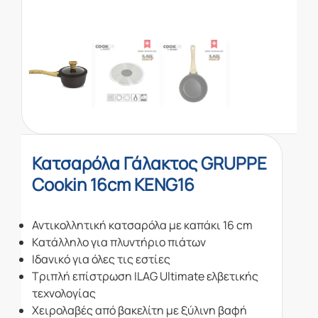
Κατσαρόλα Γάλακτος GRUPPE
Cookin 16cm KENG16
Αντικολλητική κατσαρόλα με καπάκι 16 cm
Κατάλληλο για πλυντήριο πιάτων
Ιδανικό για όλες τις εστίες
Τριπλή επίστρωση ILAG Ultimate ελβετικής
τεχνολογίας
Χειρολαβές από βακελίτη με ξύλινη βαφή