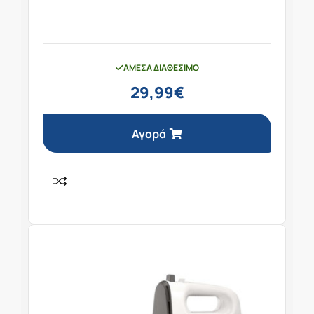
ΆΜΕΣΑ ΔΙΑΘΈΣΙΜΟ
29,99
€
Αγορά