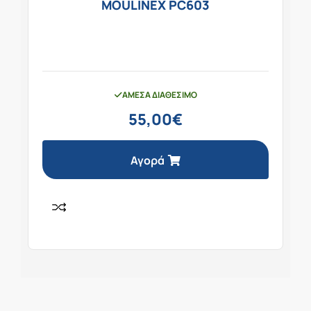
MOULINEX PC603
ΆΜΕΣΑ ΔΙΑΘΈΣΙΜΟ
55,00
€
Αγορά