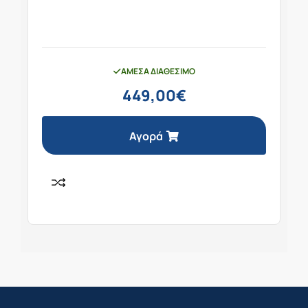
ΆΜΕΣΑ ΔΙΑΘΈΣΙΜΟ
449,00
€
Αγορά