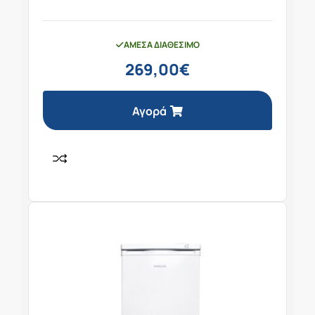
ΆΜΕΣΑ ΔΙΑΘΈΣΙΜΟ
269,00
€
Αγορά