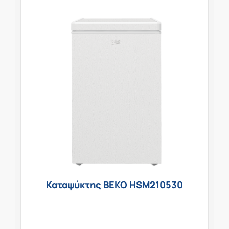
Καταψύκτης BEKO HSM210530