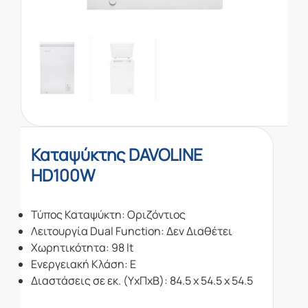
Καταψύκτης DAVOLINE
HD100W
Τύπος Καταψύκτη: Οριζόντιος
Λειτουργία Dual Function: Δεν Διαθέτει
Χωρητικότητα: 98 lt
Ενεργειακή Κλάση: Ε
Διαστάσεις σε εκ. (ΥxΠxΒ): 84.5 x 54.5 x 54.5