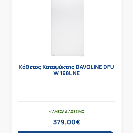
Κάθετος Καταψύκτης DAVOLINE DFU
W 168L NE
ΆΜΕΣΑ ΔΙΑΘΈΣΙΜΟ
379,00
€