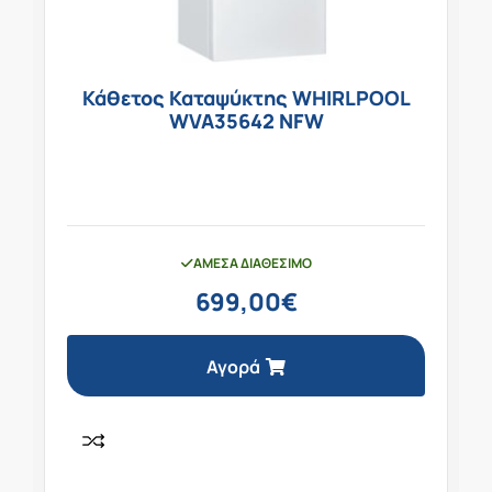
Κάθετος Καταψύκτης WHIRLPOOL
WVA35642 NFW
ΆΜΕΣΑ ΔΙΑΘΈΣΙΜΟ
699,00
€
Αγορά