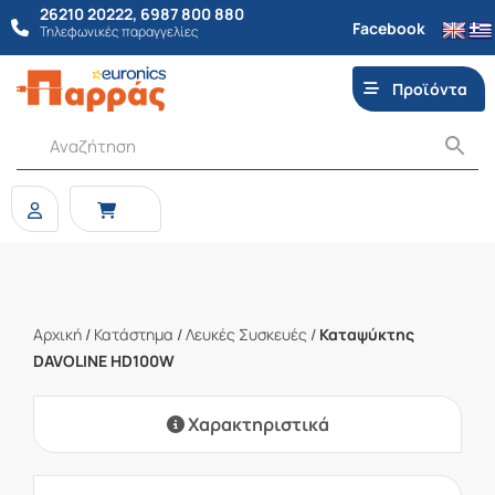
26210 20222
,
6987 800 880
Facebook
Τηλεφωνικές παραγγελίες
Προϊόντα
Αρχική
/
Κατάστημα
/
Λευκές Συσκευές
/
Καταψύκτης
DAVOLINE HD100W
Χαρακτηριστικά