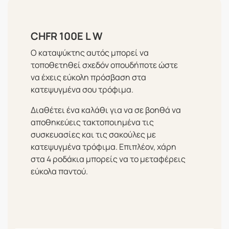
CHFR 100E L W
O καταψύκτης αυτός μπορεί να
τοποθετηθεί σχεδόν οπουδήποτε ώστε
να έχεις εύκολη πρόσβαση στα
κατεψυγμένα σου τρόφιμα.
Διαθέτει ένα καλάθι για να σε βοηθά να
αποθηκεύεις τακτοποιημένα τις
συσκευασίες και τις σακούλες με
κατεψυγμένα τρόφιμα. Επιπλέον, χάρη
στα 4 ροδάκια μπορείς να το μεταφέρεις
εύκολα παντού.