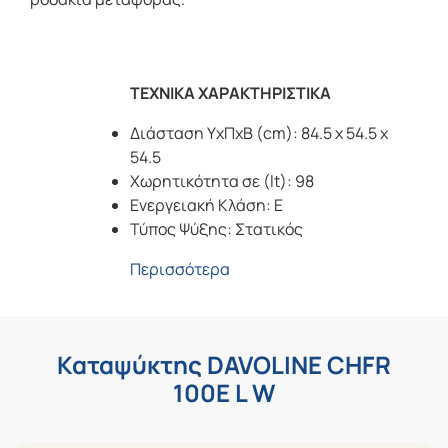
ΤΕΧΝΙΚΑ ΧΑΡΑΚΤΗΡΙΣΤΙΚΑ
Διάσταση ΥxΠxΒ (cm): 84.5 x 54.5 x
54.5
Χωρητικότητα σε (lt): 98
Ενεργειακή Κλάση: E
Τύπος Ψύξης: Στατικός
Περισσότερα
Καταψύκτης DAVOLINE CHFR
100E L W