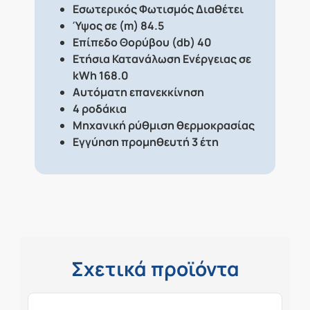
Εσωτερικός Φωτισμός
Διαθέτει
Ύψος σε (m)
84.5
Επίπεδο Θορύβου (db)
40
Ετήσια Κατανάλωση Ενέργειας σε
kWh
168.0
Αυτόματη επανεκκίνηση
4 ροδάκια
Μηχανική ρύθμιση θερμοκρασίας
Εγγύηση προμηθευτή 3 έτη
Σχετικά προϊόντα