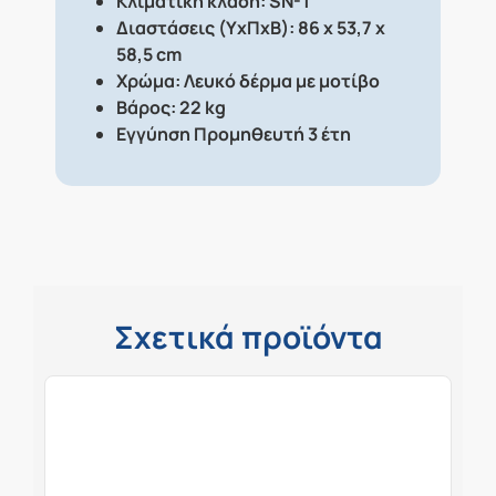
Κλιματικη κλάση: SN-T
Διαστάσεις (ΥxΠxΒ): 86 x 53,7 x
58,5 cm
Χρώμα: Λευκό δέρμα με μοτίβο
Βάρος: 22 kg
Εγγύηση Προμηθευτή 3 έτη
Σχετικά προϊόντα