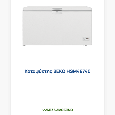
Καταψύκτης BEKO HSM46740
ΆΜΕΣΑ ΔΙΑΘΈΣΙΜΟ