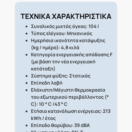
ΤΕΧΝΙΚΑ ΧΑΡΑΚΤΗΡΙΣΤΙΚΑ
Συνολικός μικτός όγκος: 104 l
Τύπος ελέγχου: Μηχανικός
Ημερήσια ικανότητα κατάψυξης
(kg / ημέρα): 4,8 κιλά
Κατηγορία ενεργειακής απόδοσης F
(με βάση την νέα ενεργειακή
κατάταξη)
Σύστημα ψύξης: Στατικός
Επίπεδη λαβή
Ελάχιστη/Μέγιστη θερμοκρασία
του εξωτερικού περιβάλλοντος (°
C): 10 ° C /43 ° C
Ετήσια κατανάλωση ενέργειας: 213
kWh / έτος
Επίπεδο θορύβου: 39 dBA