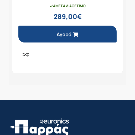
ΆΜΕΣΑ ΔΙΑΘΈΣΙΜΟ
289,00
€
Αγορά