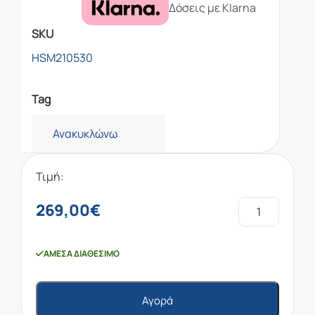
Δόσεις με Klarna
SKU
HSM210530
Tag
Ανακυκλώνω
Τιμή:
269,00
€
ΆΜΕΣΑ ΔΙΑΘΈΣΙΜΟ
Αγορά