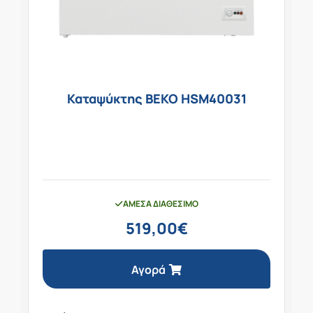
Καταψύκτης BEKO HSM40031
ΆΜΕΣΑ ΔΙΑΘΈΣΙΜΟ
519,00
€
Αγορά