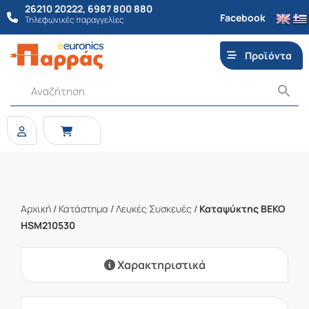
26210 20222
,
6987 800 880
Facebook
Τηλεφωνικές παραγγελίες
Προϊόντα
Αρχική
/
Κατάστημα
/
Λευκές Συσκευές
/
Καταψύκτης BEKO
HSM210530
Χαρακτηριστικά