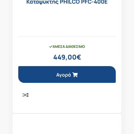
Καταψύκτης PHILCO PFC-400E
ΆΜΕΣΑ ΔΙΑΘΈΣΙΜΟ
449,00
€
Αγορά