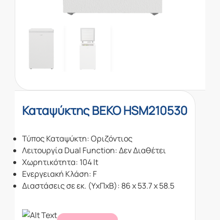
Καταψύκτης BEKO HSM210530
Τύπος Καταψύκτη: Οριζόντιος
Λειτουργία Dual Function: Δεν Διαθέτει
Χωρητικότητα: 104 lt
Ενεργειακή Κλάση: F
Διαστάσεις σε εκ. (ΥxΠxΒ): 86 x 53.7 x 58.5