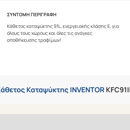
ΣΥΝΤΟΜΗ ΠΕΡΙΓΡΑΦΗ
Κάθετος καταψύκτης 91L, ενεργειακής κλάσης E, για
όλους τους χώρους και όλες τις ανάγκες
αποθήκευσης τροφίμων!
Κάθετος Καταψύκτης INVENTOR
KFC91I