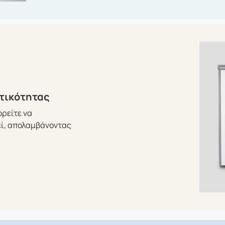
τικότητας
ρείτε να
ί, απολαμβάνοντας