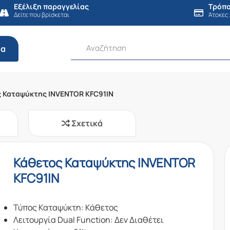
Εξέλιξη παραγγελίας
Τρόπο
Δείτε που βρίσκεται
Άτοκες
τα
 Καταψύκτης INVENTOR KFC91IN
Σχετικά
Κάθετος Καταψύκτης INVENTOR
KFC91IN
Τύπος Καταψύκτη: Κάθετος
Λειτουργία Dual Function: Δεν Διαθέτει