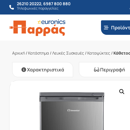
26210 20222
,
6987 800 880
Τηλεφωνικές παραγγελίες
Προϊόν
Αρχική
/
Κατάστημα
/
Λευκές Συσκευές
/
Καταψύκτες
/
Κάθετος
Χαρακτηριστικά
Περιγραφή