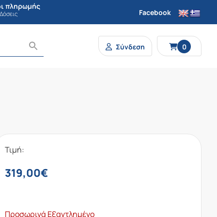
ι πληρωμής
Facebook
 Δόσεις
Σύνδεση
0
Τιμή:
319,00
€
Προσωρινά Εξαντλημένο