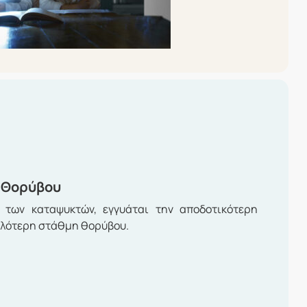
 Θορύβου
 των καταψυκτών, εγγυάται την αποδοτικότερη
ηλότερη στάθμη θορύβου.