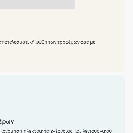
 αποτελεσματική ψύξη των τροφίμων σας με
τέρων
κονόμηση ηλεκτρικής ενέργειας και λειτουργικού