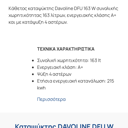
Kάθετος καταψύκτης Davoline DFU 163 W συνολικής
χωρητικότητας 163 λίτρων, ενεργειακής κλάσης Α+
και με κατάψυξη 4 αστέρων.
ΤΕΧΝΙΚΑ ΧΑΡΑΚΤΗΡΙΣΤΙΚΑ
Συνολική χωρητικότητα: 163 lt
Ενεργειακή κλάση: A+
Ψύξη 4 αστέρων
Ετήσια ενεργειακή κατανάλωση: 215
kwh
Περισσότερα
Καταψύκτης DAVOLINE DFU W