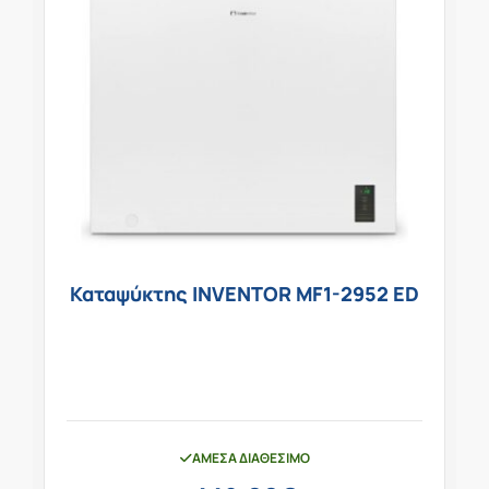
Καταψύκτης INVENTOR MF1-2952 ED
ΆΜΕΣΑ ΔΙΑΘΈΣΙΜΟ