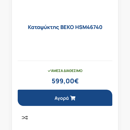
Καταψύκτης BEKO HSM46740
ΆΜΕΣΑ ΔΙΑΘΈΣΙΜΟ
599,00
€
Αγορά