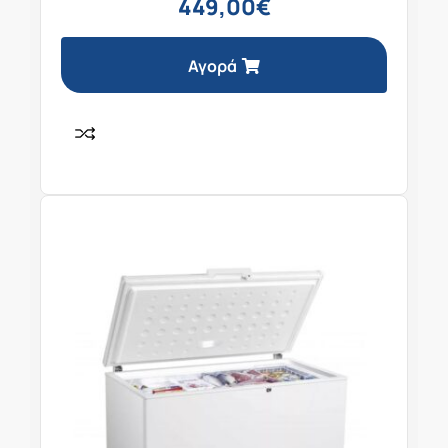
449,00
€
Αγορά