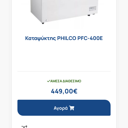
Καταψύκτης PHILCO PFC-400E
ΆΜΕΣΑ ΔΙΑΘΈΣΙΜΟ
449,00
€
Αγορά