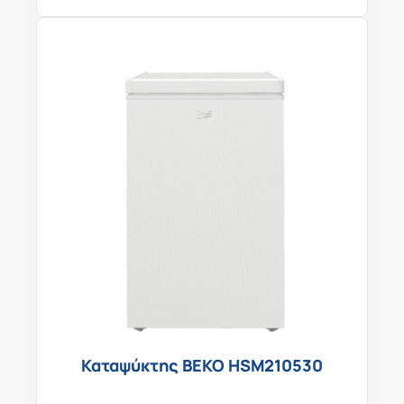
Καταψύκτης BEKO HSM210530