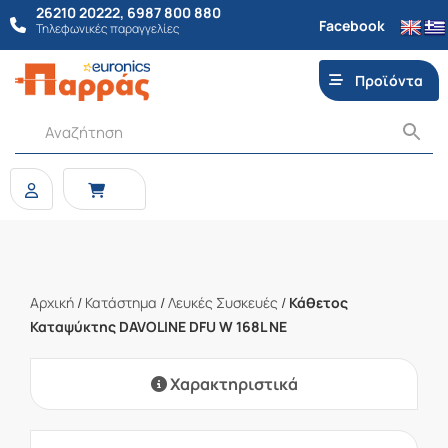
26210 20222
,
6987 800 880
Facebook
Τηλεφωνικές παραγγελίες
Προϊόντα
Αρχική
/
Κατάστημα
/
Λευκές Συσκευές
/
Κάθετος
Καταψύκτης DAVOLINE DFU W 168L NE
Χαρακτηριστικά