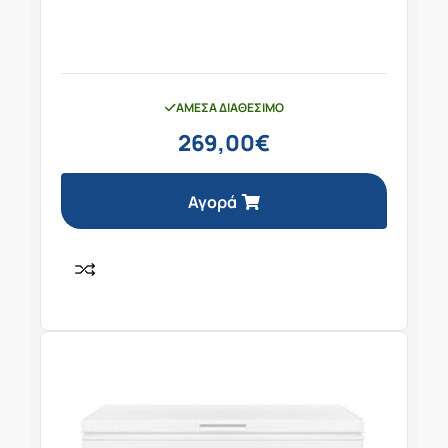
ΆΜΕΣΑ ΔΙΑΘΈΣΙΜΟ
269,00
€
Αγορά