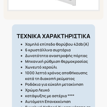
ΤΕΧΝΙΚΑ ΧΑΡΑΚΤΗΡΙΣΤΙΚΑ
Χαμηλό επίπεδο θορύβου 42db(A)
6 κρυστάλλινα συρτάρια
Δυνατότητα αναστροφής πόρτας
Μηχανική ρύθμιση θερμοκρασίας
Χωνευτό χερούλι
1000 λεπτά χρόνος αποθήκευσης
κατά τη διακοπή ρεύματος
Ροδάκια για εύκολη μετακίνηση
Χρώμα Λευκό
κατάψυξης με αστέρια ****
Αυτόματη Επανεκκίνηση