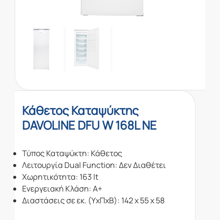
Κάθετος Καταψύκτης
DAVOLINE DFU W 168L NE
Τύπος Καταψύκτη: Κάθετος
Λειτουργία Dual Function: Δεν Διαθέτει
Χωρητικότητα: 163 lt
Ενεργειακή Κλάση: A+
Διαστάσεις σε εκ. (ΥxΠxΒ): 142 x 55 x 58