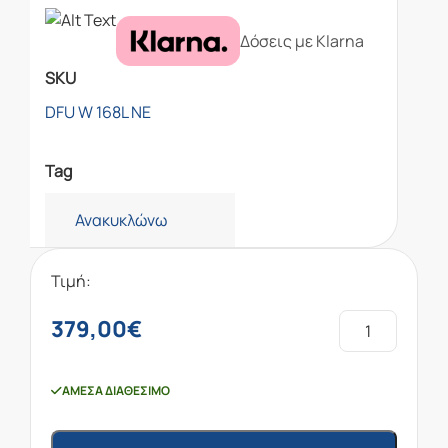
Δόσεις με Klarna
SKU
DFU W 168L NE
Tag
Ανακυκλώνω
Τιμή:
379,00
€
ΆΜΕΣΑ ΔΙΑΘΈΣΙΜΟ