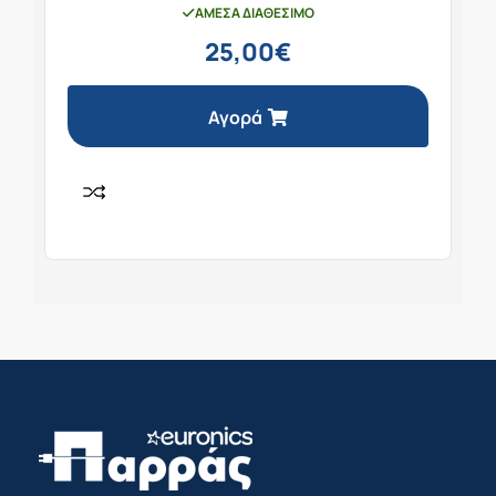
ΆΜΕΣΑ ΔΙΑΘΈΣΙΜΟ
25,00
€
Αγορά