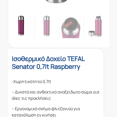
Ισοθερμικό Δοχείο TEFAL
Senator 0,7lt Raspberry
-Χωρητικότητα 0,7lt
– Δυνατό και ανθεκτικό ανοξείδωτο σώμα για
όλες τις προκλήσεις
– Εργονομικό σχήμα φλιτζανιού για
κατανάλωση εν κινήσει