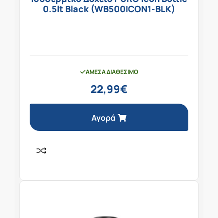
0.5lt Black (WB500ICON1-BLK)
ΆΜΕΣΑ ΔΙΑΘΈΣΙΜΟ
22,99
€
Αγορά