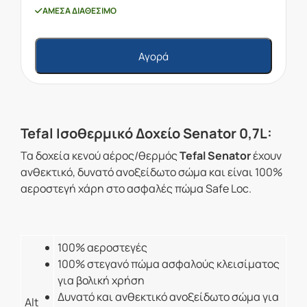
ΆΜΕΣΑ ΔΙΑΘΈΣΙΜΟ
Αγορά
Tefal Ισοθερμικό Δοχείο Senator 0,7L:
Τα δοχεία κενού αέρος/θερμός
Tefal Senator
έχουν
ανθεκτικό, δυνατό ανοξείδωτο σώμα και είναι 100%
αεροστεγή χάρη στο ασφαλές πώμα Safe Loc.
100% αεροστεγές
100% στεγανό πώμα ασφαλούς κλεισίματος
για βολική χρήση
Δυνατό και ανθεκτικό ανοξείδωτο σώμα για