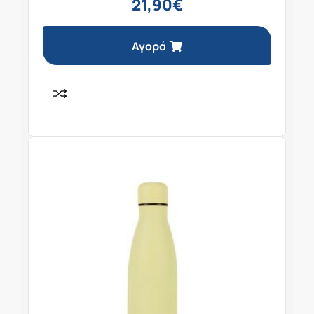
21,90
€
Αγορά