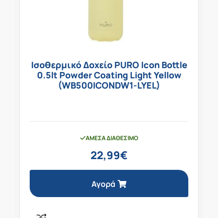
Ισοθερμικό Δοχείο PURO Icon Bottle
0.5lt Powder Coating Light Yellow
(WB500ICONDW1-LYEL)
ΆΜΕΣΑ ΔΙΑΘΈΣΙΜΟ
22,99
€
Αγορά