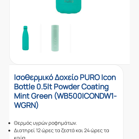
Ισοθερμικό Δοχείο PURO Icon
Bottle 0.5lt Powder Coating
Mint Green (WB500ICONDW1-
WGRN)
Θερμός υγρών ροφημάτων.
Διατηρεί 12 ώρες τα ζεστά και 24 ώρες τα
κρύα