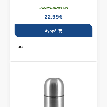
ΆΜΕΣΑ ΔΙΑΘΈΣΙΜΟ
22,99
€
Αγορά