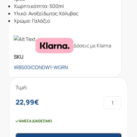
Χωρητικότητα: 500ml
Υλικό: Ανοξείδωτος Χάλυβας
Χρώμα: Γαλάζιο
Δόσεις με Klarna
SKU
WB500ICONDW1-WGRN
Τιμή:
22,99
€
ΆΜΕΣΑ ΔΙΑΘΈΣΙΜΟ