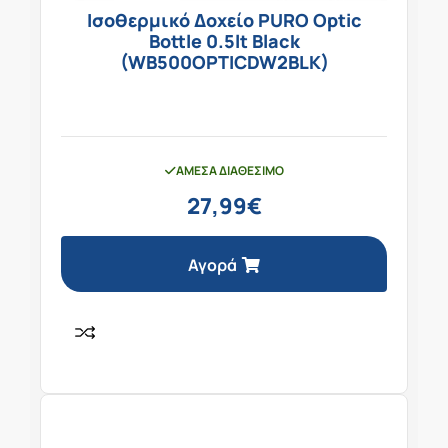
Ισοθερμικό Δοχείο PURO Optic
Bottle 0.5lt Black
(WB500OPTICDW2BLK)
ΆΜΕΣΑ ΔΙΑΘΈΣΙΜΟ
27,99
€
Αγορά