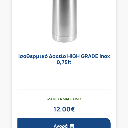
Ισοθερμικό Δοχείο HIGH GRADE Inox
0,75lt
ΆΜΕΣΑ ΔΙΑΘΈΣΙΜΟ
12,00
€
Αγορά