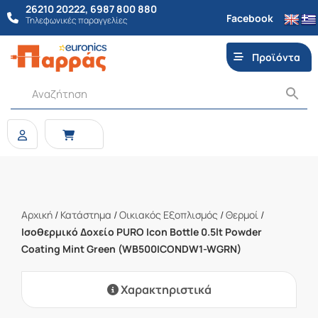
26210 20222
,
6987 800 880
Facebook
Τηλεφωνικές παραγγελίες
Προϊόντα
Αρχική
/
Κατάστημα
/
Οικιακός Εξοπλισμός
/
Θερμοί
/
Ισοθερμικό Δοχείο PURO Icon Bottle 0.5lt Powder
Coating Mint Green (WB500ICONDW1-WGRN)
Χαρακτηριστικά