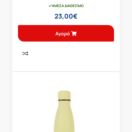
ΆΜΕΣΑ ΔΙΑΘΈΣΙΜΟ
23,00
€
Αγορά