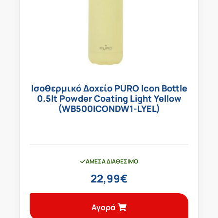
Ισοθερμικό Δοχείο PURO Icon Bottle
0.5lt Powder Coating Light Yellow
(WB500ICONDW1-LYEL)
ΆΜΕΣΑ ΔΙΑΘΈΣΙΜΟ
22,99
€
Αγορά