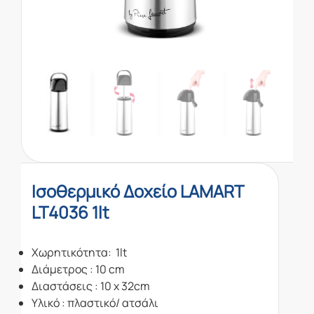
Ισοθερμικό Δοχείο LAMART
LT4036 1lt
Χωρητικότητα: 1lt
Διάμετρος : 10 cm
Διαστάσεις : 10 x 32cm
Υλικό : πλαστικό/ ατσάλι