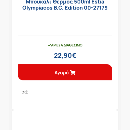
Μπουκάλι Θερμός 500ml Estia
Olympiacos B.C. Edition 00-27179
ΆΜΕΣΑ ΔΙΑΘΈΣΙΜΟ
22,90
€
Αγορά