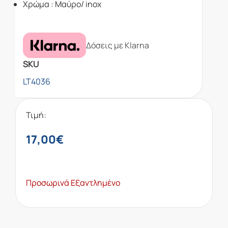
Χρώμα : Μαύρο/ inox
Δόσεις με Klarna
SKU
LT4036
Τιμή:
17,00
€
Προσωρινά Εξαντλημένο