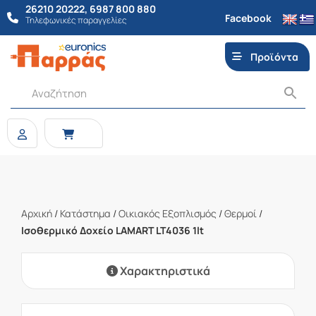
26210 20222
,
6987 800 880
Facebook
Τηλεφωνικές παραγγελίες
Προϊόντα
Αρχική
/
Κατάστημα
/
Οικιακός Εξοπλισμός
/
Θερμοί
/
Ισοθερμικό Δοχείο LAMART LT4036 1lt
Χαρακτηριστικά