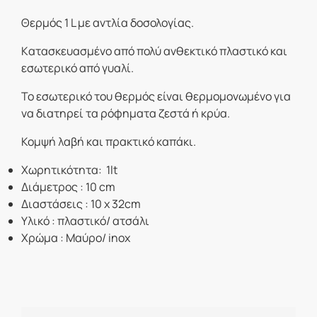
Θερμός 1 L με αντλία δοσολογίας.
Kατασκευασμένο από πολύ ανθεκτικό πλαστικό και
εσωτερικό από γυαλί.
Το εσωτερικό του θερμός είναι θερμομονωμένο για
να διατηρεί τα ρόφηματα ζεστά ή κρύα.
Κομψή λαβή και πρακτικό καπάκι.
Χωρητικότητα: 1lt
Διάμετρος : 10 cm
Διαστάσεις : 10 x 32cm
Υλικό : πλαστικό/ ατσάλι
Χρώμα : Μαύρο/ inox