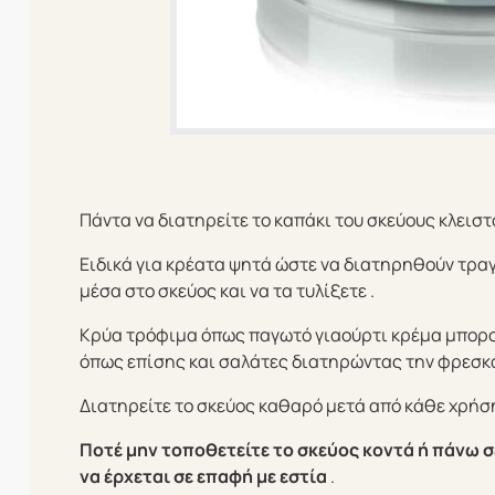
Πάντα να διατηρείτε το καπάκι του σκεύους κλεισ
Ειδικά για κρέατα ψητά ώστε να διατηρηθούν τραγ
μέσα στο σκεύος και να τα τυλίξετε .
Κρύα τρόφιμα όπως παγωτό γιαούρτι κρέμα μπορού
όπως επίσης και σαλάτες διατηρώντας την φρεσκά
Διατηρείτε το σκεύος καθαρό μετά από κάθε χρήση
Ποτέ μην τοποθετείτε το σκεύος κοντά ή πάνω 
να έρχεται σε επαφή με εστία
.