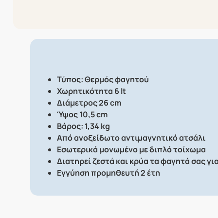
Τύπος: Θερμός φαγητού
Χωρητικότητα 6 lt
Διάμετρος 26 cm
Ύψος 10,5 cm
Βάρος: 1,34 kg
Aπό ανοξείδωτο αντιμαγνητικό ατσάλι
Eσωτερικά μονωμένο με διπλό τοίχωμα
Διατηρεί ζεστά και κρύα τα φαγητά σας γι
Εγγύηση προμηθευτή 2 έτη