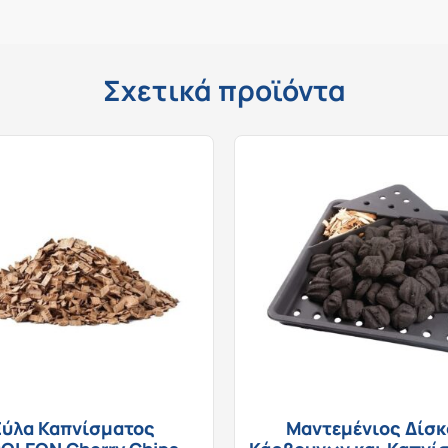
Σχετικά προϊόντα
ύλα Καπνίσματος
Μαντεμένιος Δίσκ