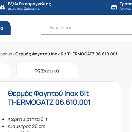
Εξέλιξη παραγγελίας
Τρόπο
Δείτε που βρίσκεται
Άτοκες
τα
rbeque
/
Θερμός Φαγητού Inox 6lt THERMOGATZ 06.610.001
Σχετικά
Θερμός Φαγητού Inox 6lt
THERMOGATZ 06.610.001
Χωρητικότητα 6 lt
Διάμετρος 26 cm