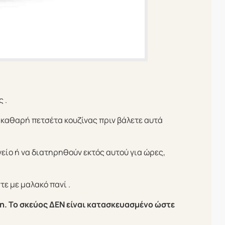
 .
 καθαρή πετσέτα κουζίνας πριν βάλετε αυτά
ίο ή να διατηρηθούν εκτός αυτού για ώρες,
ε με μαλακό πανί .
η. Το σκεύος ΔΕΝ είναι κατασκευασμένο ώστε