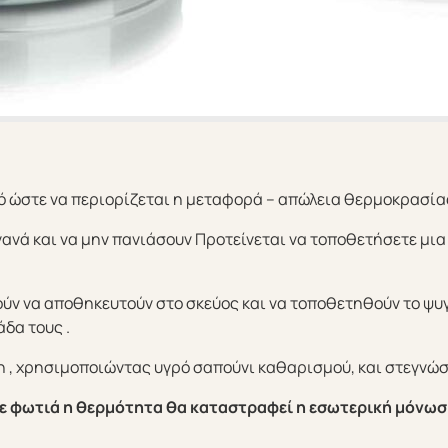
τό ώστε να περιορίζεται η μεταφορά – απώλεια θερμοκρασίας
ανά και να μην πανιάσουν Προτείνεται να τοποθετήσετε μια
ν να αποθηκευτούν στο σκεύος και να τοποθετηθούν το ψυγε
δα τους .
 , χρησιμοποιώντας υγρό σαπούνι καθαρισμού, και στεγνώστ
σε φωτιά η θερμότητα θα καταστραφεί η εσωτερική μόνωσ