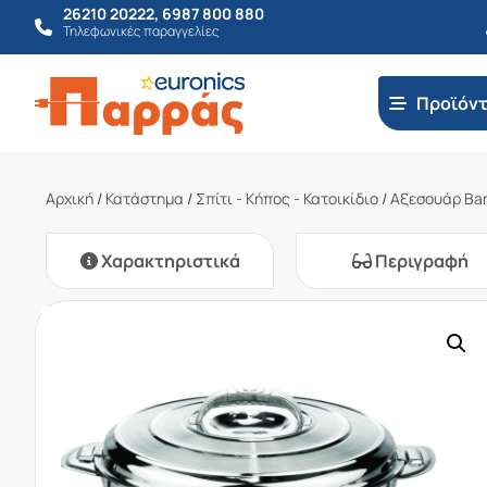
26210 20222
,
6987 800 880
Τηλεφωνικές παραγγελίες
Προϊόν
Αρχική
/
Κατάστημα
/
Σπίτι - Κήπος - Κατοικίδιο
/
Αξεσουάρ Ba
Χαρακτηριστικά
Περιγραφή