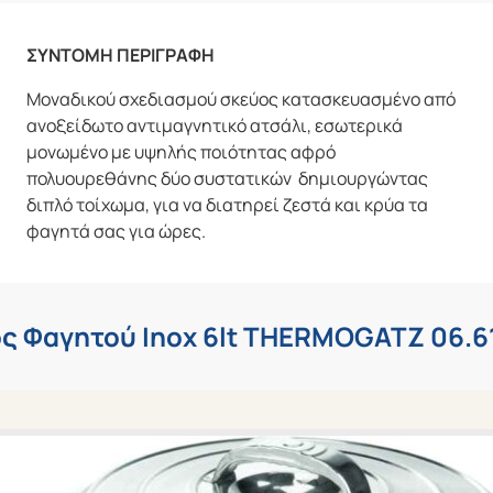
ΣΥΝΤΟΜΗ ΠΕΡΙΓΡΑΦΗ
Μοναδικού σχεδιασμού σκεύος κατασκευασμένο από
ανοξείδωτο αντιμαγνητικό ατσάλι, εσωτερικά
μονωμένο με υψηλής ποιότητας αφρό
πολυουρεθάνης δύο συστατικών δημιουργώντας
διπλό τοίχωμα, για να διατηρεί ζεστά και κρύα τα
φαγητά σας για ώρες.
ς Φαγητού Inox 6lt THERMOGATZ 06.6