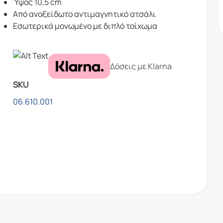
Ύψος 10,5 cm
Aπό ανοξείδωτο αντιμαγνητικό ατσάλι
Eσωτερικά μονωμένο με διπλό τοίχωμα
Δόσεις με Klarna
SKU
06.610.001