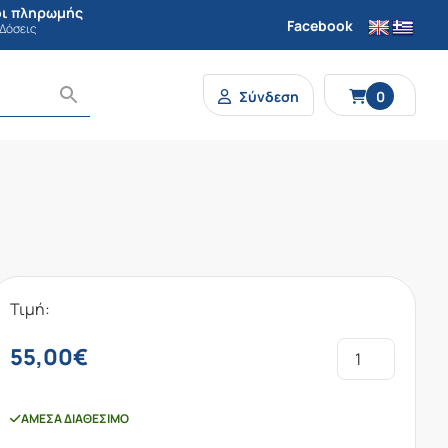
ι πληρωμής
Facebook
 Δόσεις
Σύνδεση
0
Τιμή:
55,00
€
ΆΜΕΣΑ ΔΙΑΘΈΣΙΜΟ