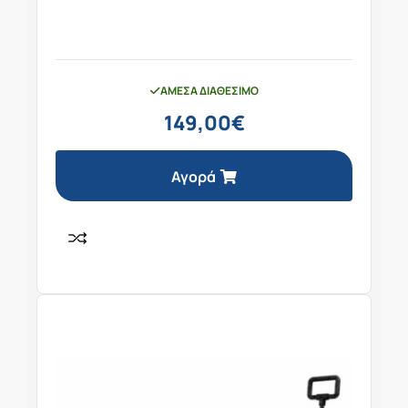
ΆΜΕΣΑ ΔΙΑΘΈΣΙΜΟ
149,00
€
Αγορά