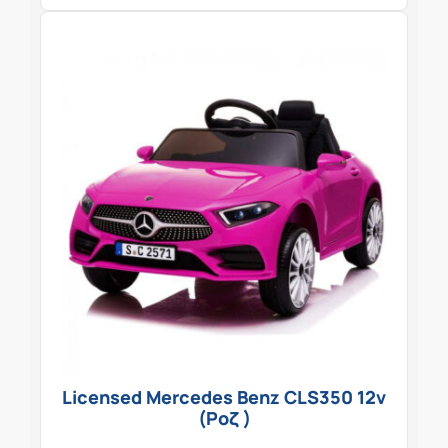
Licensed Mercedes Benz CLS350 12v
(Ροζ )