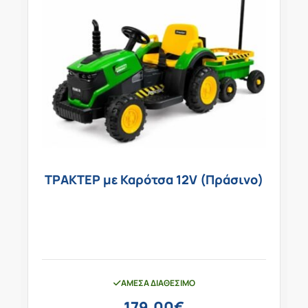
ΤΡΑΚΤΕΡ με Καρότσα 12V (Πράσινο)
ΆΜΕΣΑ ΔΙΑΘΈΣΙΜΟ
179,00
€