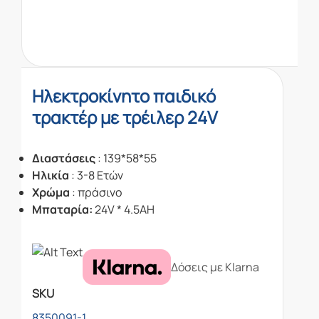
Ηλεκτροκίνητο παιδικό
τρακτέρ με τρέιλερ 24V
Διαστάσεις
: 139*58*55
Ηλικία
: 3-8 Ετών
Χρώμα
: πράσινο
Μπαταρία:
24V * 4.5AH
Δόσεις με Klarna
SKU
8350091-1