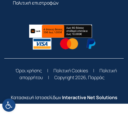
Πολιτική επιστροφών
Όροι χρήσης
|
Πολιτική Cookies
|
Πολιτική
απορρήτου
|
Copyright 2026, Παρράς
Κατασκευή Ιστοσελίδων
Interactive Net Solutions
Ανοίξτε τη γραμμή εργαλείων