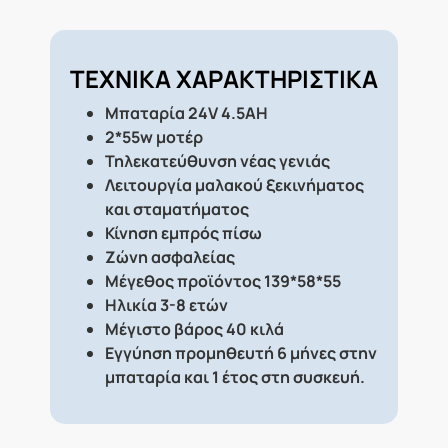
ΤΕΧΝΙΚΑ ΧΑΡΑΚΤΗΡΙΣΤΙΚΑ
Μπαταρία 24V 4.5AH
2*55w μοτέρ
Τηλεκατεύθυνση νέας γενιάς
Λειτουργία μαλακού ξεκινήματος
και σταματήματος
Κίνηση εμπρός πίσω
Ζώνη ασφαλείας
Μέγεθος προϊόντος 139*58*55
Ηλικία 3-8 ετών
Μέγιστο βάρος 40 κιλά
Εγγύηση προμηθευτή 6 μήνες στην
μπαταρία και 1 έτος στη συσκευή.