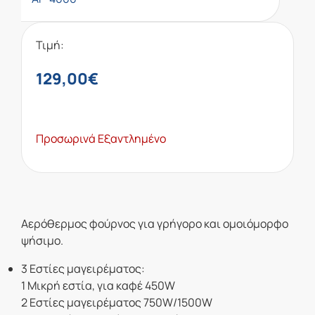
Τιμή:
129,00
€
Προσωρινά Εξαντλημένο
Αερόθερμος φούρνος για γρήγορο και ομοιόμορφο
ψήσιμο.
3 Εστίες μαγειρέματος:
1 Μικρή εστία, για καφέ 450W
2 Εστίες μαγειρέματος 750W/1500W