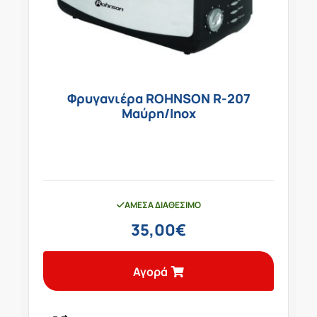
Φρυγανιέρα ROHNSON R-207
Μαύρη/Inox
ΆΜΕΣΑ ΔΙΑΘΈΣΙΜΟ
35,00
€
Αγορά