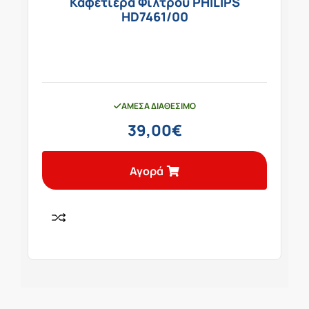
Καφετιέρα Φίλτρου PHILIPS
HD7461/00
ΆΜΕΣΑ ΔΙΑΘΈΣΙΜΟ
39,00
€
Αγορά