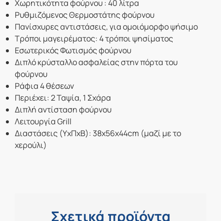
Χωρητικότητα φούρνου : 40 λίτρα
Ρυθμιζόμενος Θερμοστάτης φούρνου
Πανίσχυρες αντιστάσεις, για ομοιόμορφο ψήσιμο
Τρόποι μαγειρέματος: 4 τρόποι ψησίματος
Εσωτερικός Φωτισμός φούρνου
Διπλό κρύσταλλο ασφαλείας στην πόρτα του
φούρνου
Ράφια 4 θέσεων
Περιέχει: 2 Ταψία, 1 Σχάρα
Διπλή αντίσταση φούρνου
Λειτουργία Grill
Διαστάσεις (ΥxΠxΒ): 38x56x44cm (μαζί με το
χερούλι)
Σχετικά προϊόντα