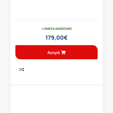
ΆΜΕΣΑ ΔΙΑΘΈΣΙΜΟ
179,00
€
Αγορά