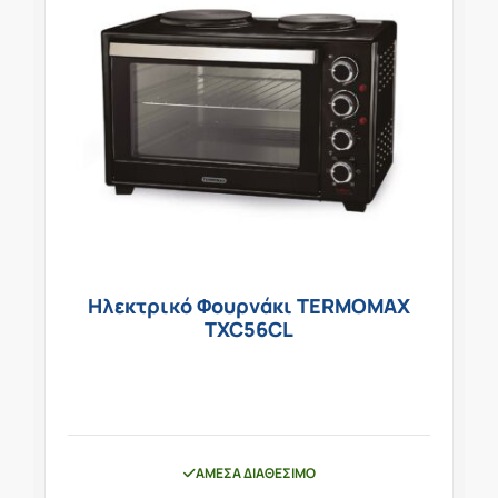
Ηλεκτρικό Φουρνάκι TERMOMAX
TXC56CL
ΆΜΕΣΑ ΔΙΑΘΈΣΙΜΟ