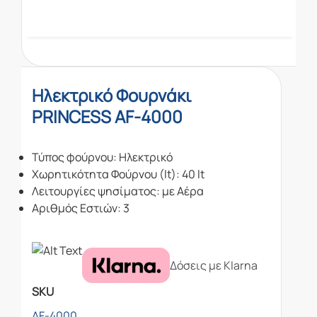
Ηλεκτρικό Φουρνάκι
PRINCESS AF-4000
Τύπος φούρνου: Ηλεκτρικό
Χωρητικότητα Φούρνου (lt): 40 lt
Λειτουργίες ψησίματος: με Αέρα
Αριθμός Εστιών: 3
Δόσεις με Klarna
SKU
AF-4000