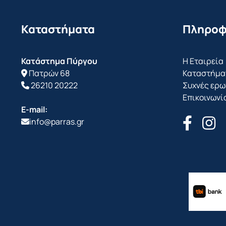
Καταστήματα
Πληροφ
Κατάστημα Πύργου
Η Εταιρεία
Πατρών 68
Καταστήμα
26210 20222
Συχνές ερω
Επικοινωνί
E-mail:
info@parras.gr