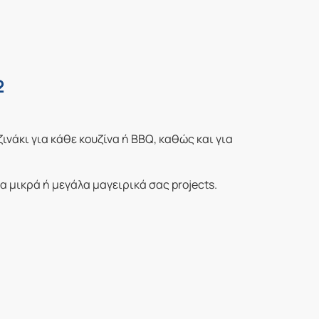
2
ινάκι για κάθε κουζίνα ή BBQ, καθώς και για
α μικρά ή μεγάλα μαγειρικά σας projects.