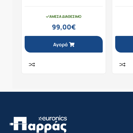
ΆΜΕΣΑ ΔΙΑΘΈΣΙΜΟ
99,00
€
Αγορά