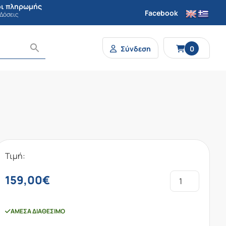
ι πληρωμής
Facebook
 Δόσεις
Σύνδεση
0
Τιμή:
159,00
€
ΆΜΕΣΑ ΔΙΑΘΈΣΙΜΟ