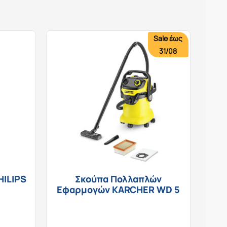
Sale έως
31/08
HILIPS
Σκούπα Πολλαπλών
Εφαρμογών KARCHER WD 5