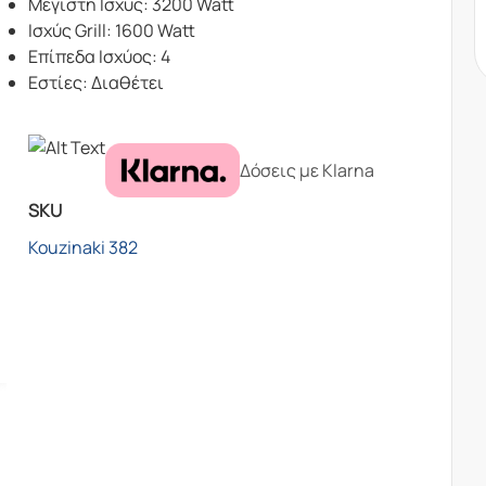
Μέγιστη Ισχύς: 3200 Watt
Ισχύς Grill: 1600 Watt
Επίπεδα Ισχύος: 4
Εστίες: Διαθέτει
Δόσεις με Klarna
SKU
Kouzinaki 382