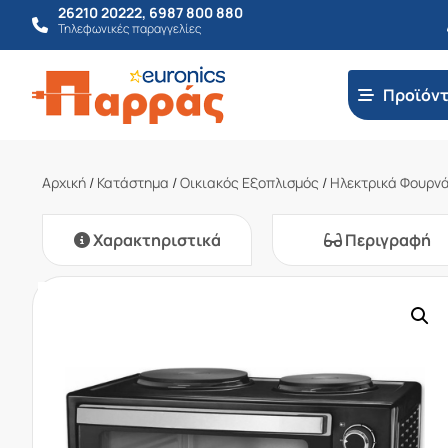
26210 20222
,
6987 800 880
Τηλεφωνικές παραγγελίες
Προϊόν
Αρχική
/
Κατάστημα
/
Οικιακός Εξοπλισμός
/
Ηλεκτρικά Φουρν
Χαρακτηριστικά
Περιγραφή