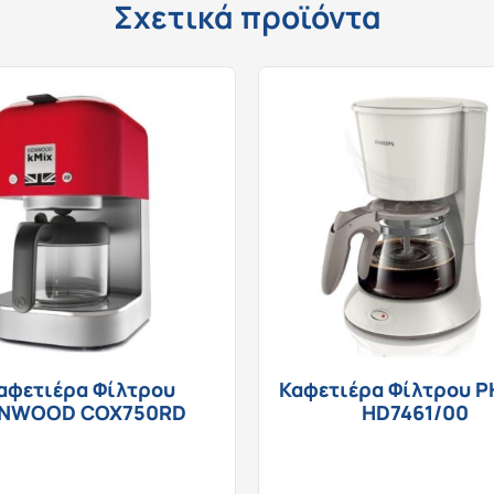
Σχετικά προϊόντα
αφετιέρα Φίλτρου
Καφετιέρα Φίλτρου P
NWOOD COX750RD
HD7461/00