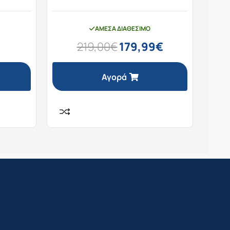
ΆΜΕΣΑ ΔΙΑΘΈΣΙΜΟ
219,00
€
179,99
€
Αγορά