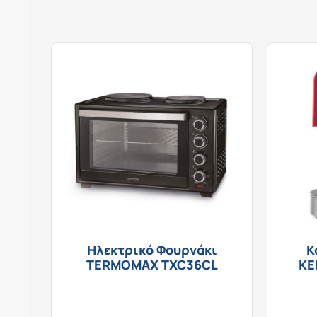
Ηλεκτρικό Φουρνάκι
Κ
TERMOMAX TXC36CL
KE