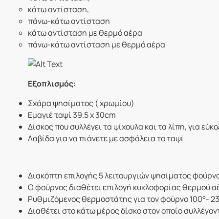
κάτω αντίσταση,
πάνω-κάτω αντίσταση
κάτω αντίσταση με θερμό αέρα
πάνω-κάτω αντίσταση με θερμό αέρα
Εξοπλισμός:
Σχάρα ψησίματος ( χρωμίου)
Εμαγιέ ταψί 39.5 x 30cm
Δίσκος που συλλέγει τα ψίχουλα και τα λίπη, για εύ
Λαβίδα για να πιάνετε με ασφάλεια το ταψί
Διακόπτη επιλογής 5 λειτουργιών ψησίματος φούρν
Ο φούρνος διαθέτει επιλογή κυκλοφορίας θερμού αέ
Ρυθμιζόμενος θερμοστάτης για τον φούρνο 100°- 2
Διαθέτει στο κάτω μέρος δίσκο στον οποίο συλλέγοντ