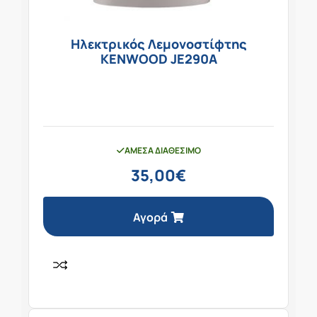
Ηλεκτρικός Λεμονοστίφτης
KENWOOD JE290A
ΆΜΕΣΑ ΔΙΑΘΈΣΙΜΟ
35,00
€
Αγορά