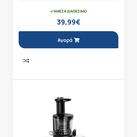
ΆΜΕΣΑ ΔΙΑΘΈΣΙΜΟ
39,99
€
Αγορά