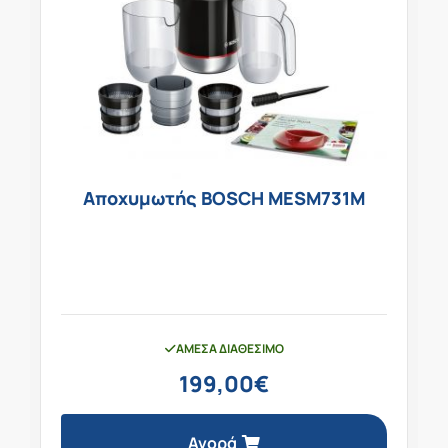
Αποχυμωτής BOSCH MESM731M
ΆΜΕΣΑ ΔΙΑΘΈΣΙΜΟ
199,00
€
Αγορά