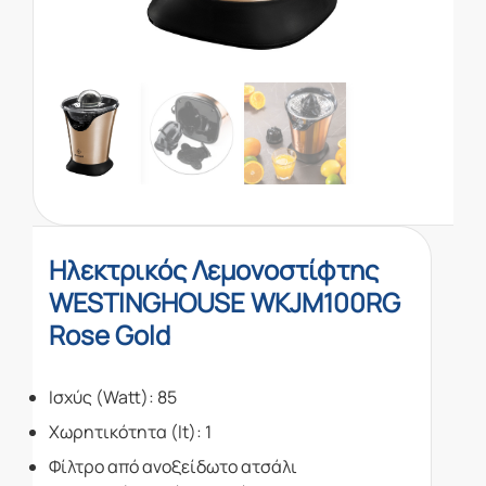
Ηλεκτρικός Λεμονοστίφτης
WESTINGHOUSE WKJM100RG
Rose Gold
Ισχύς (Watt)
: 85
Χωρητικότητα (lt)
: 1
Φίλτρο από ανοξείδωτο ατσάλι