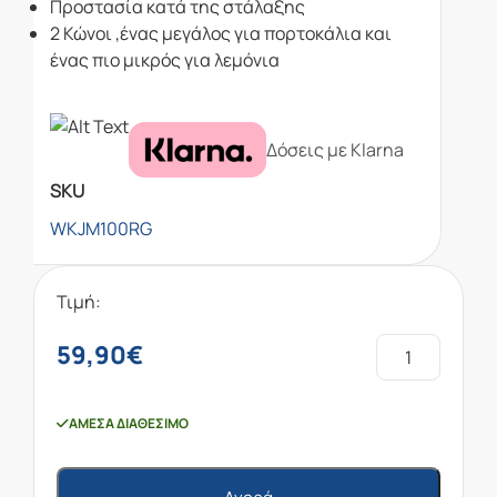
Προστασία κατά της στάλαξης
2 Κώνοι ,ένας μεγάλος για πορτοκάλια και
ένας πιο μικρός για λεμόνια
Δόσεις με Klarna
SKU
WKJM100RG
Τιμή:
59,90
€
ΆΜΕΣΑ ΔΙΑΘΈΣΙΜΟ