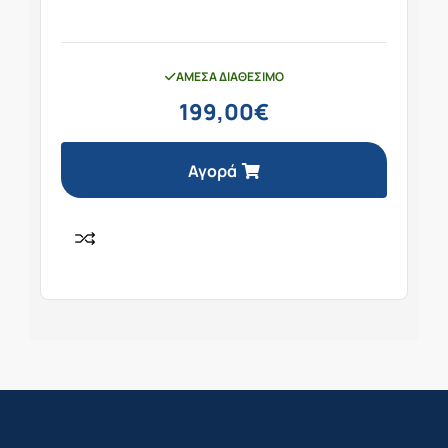
ΆΜΕΣΑ ΔΙΑΘΈΣΙΜΟ
199,00
€
Αγορά