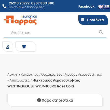
26210 20222
,
6987 800 880
Facebook
Τηλεφωνικές παραγγελίες
Προϊόντα
Αρχική
/
Κατάστημα
/
Οικιακός Εξοπλισμός
/
Λεμονοστίπτες
- Αποχυμωτές
/
Ηλεκτρικός Λεμονοστίφτης
WESTINGHOUSE WKJM100RG Rose Gold
Χαρακτηριστικά