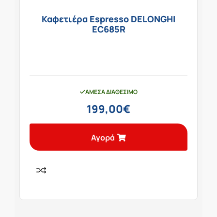
Καφετιέρα Espresso DELONGHI
EC685R
ΆΜΕΣΑ ΔΙΑΘΈΣΙΜΟ
199,00
€
Αγορά