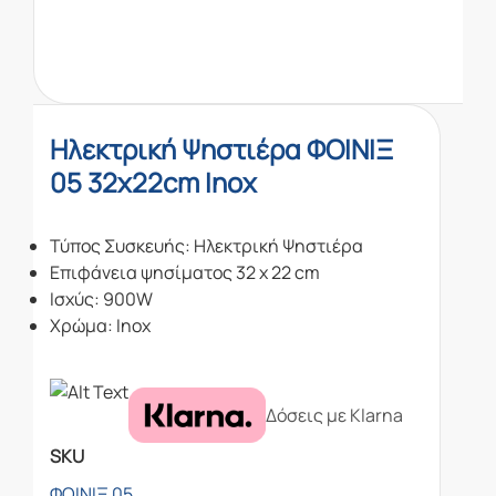
Ηλεκτρική Ψηστιέρα ΦΟΙΝΙΞ
05 32x22cm Inox
Τύπος Συσκευής: Ηλεκτρική Ψηστιέρα
Eπιφάνεια ψησίματος 32 x 22 cm
Ισχύς: 900W
Χρώμα: Inox
Δόσεις με Klarna
SKU
ΦΟΙΝΙΞ 05