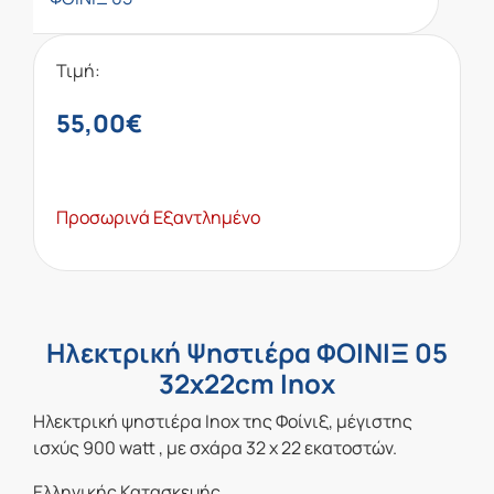
Τιμή:
55,00
€
Προσωρινά Εξαντλημένο
Ηλεκτρική Ψηστιέρα ΦΟΙΝΙΞ 05
32x22cm Inox
Ηλεκτρική ψηστιέρα Inox της Φοίνιξ, μέγιστης
ισχύς 900 watt , με σχάρα 32 x 22 εκατοστών.
Ελληνικής Κατασκευής