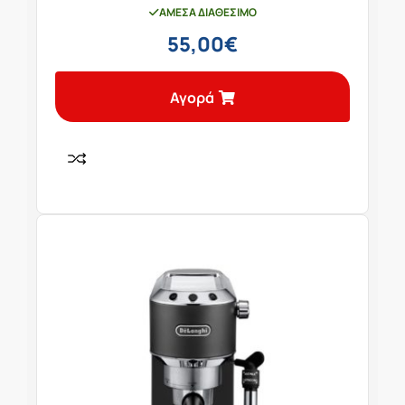
ΆΜΕΣΑ ΔΙΑΘΈΣΙΜΟ
55,00
€
Αγορά