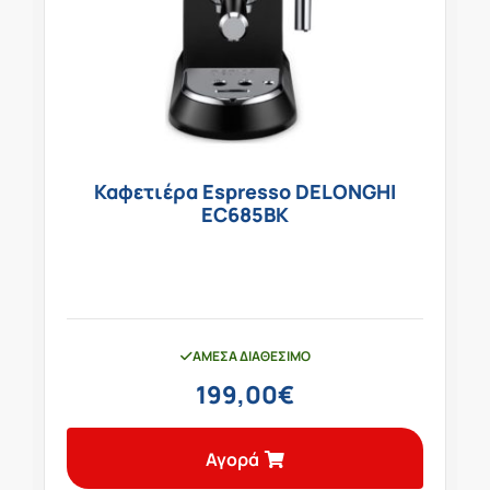
Καφετιέρα Espresso DELONGHI
EC685BK
ΆΜΕΣΑ ΔΙΑΘΈΣΙΜΟ
199,00
€
Αγορά