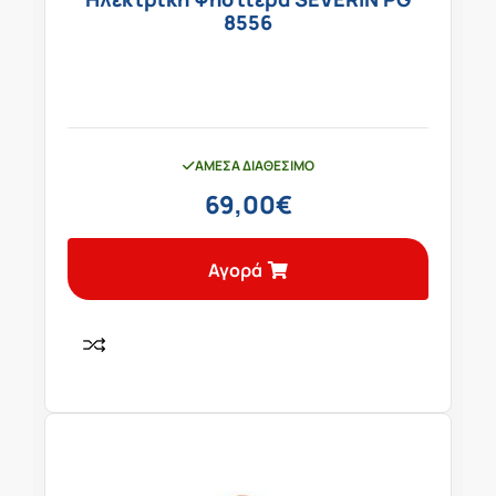
8556
ΆΜΕΣΑ ΔΙΑΘΈΣΙΜΟ
69,00
€
Αγορά