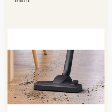
δάπεδα.