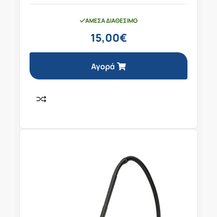
ΆΜΕΣΑ ΔΙΑΘΈΣΙΜΟ
15,00
€
Αγορά