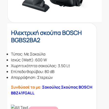
Ηλεκτρική σκούπα BOSCH
BGBS2BA2
Τύπος: Με Σακούλα
Ισχύς (Watt): 600 W
Χωρητικότητα σακούλας: 3.50 Lt
Επίπεδο θορύβου: 80 dB
Απορρόφηση: Στερεών
Συνδύασέ το με:
Σακούλες Σκούπας BOSCH
BBZ41FGALL