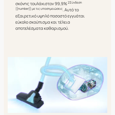
2
Σύνδεση
σκόνης τουλάχιστον 99,9%
{{number}} με τις υποσημειώσεις
. Αυτό το
εξαιρετικό υψηλό ποσοστό εγγυάται
εύκολο σκούπισμα και τέλεια
αποτελέσματα καθαρισμού.