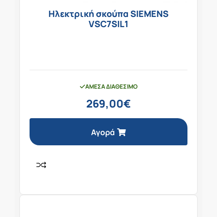
Ηλεκτρική σκούπα SIEMENS
VSC7SIL1
ΆΜΕΣΑ ΔΙΑΘΈΣΙΜΟ
269,00
€
Αγορά