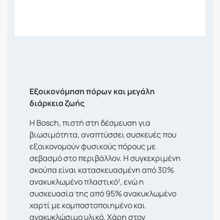
Εξοικονόμηση πόρων και μεγάλη
διάρκεια ζωής
Η Bosch, πιστή στη δέσμευση για
βιωσιμότητα, αναπτύσσει συσκευές που
εξοικονομούν φυσικούς πόρους με
σεβασμό στο περιβάλλον. Η συγκεκριμένη
σκούπα είναι κατασκευασμένη από 30%
ανακυκλωμένο πλαστικό¹, ενώ η
συσκευασία της από 95% ανακυκλωμένο
χαρτί με κομποστοποιημένο και
ανακυκλώσιμο υλικό. Χάρη στον