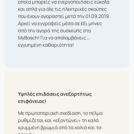
οποία μπορείς να ενεργοποιήσεις εύκολα
και απλά για όλε τις ηλεκτρικές σκούπες
που έχουν αγοραστεί μετά την 01.09.2019.
Αρκεί να εγγραφείς μέσα σε έξι μήνες
από την αγορά της συσκευής στο
MyBosch! Για να απολαμβάνεις …
εγγυημένη καθαριότητα!
Υψηλές επιδόσεις ανεξαρτήτως
επιφάνειας!
Με πρωτοποριακή σχεδίαση, το πέλμα
ρυθμίζεται και «εξοντώνει» τη καλά
κρυμμένη βρωμιά από τα χαλιά και τα