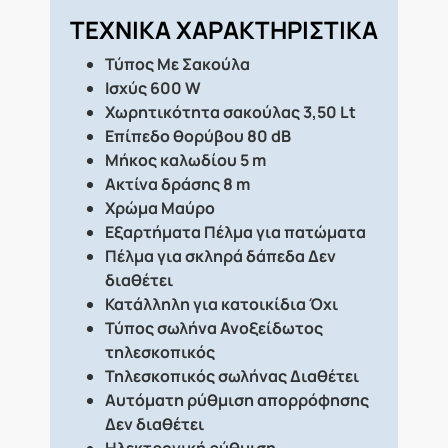
ΤΕΧΝΙΚΑ ΧΑΡΑΚΤΗΡΙΣΤΙΚΑ
Τύπος
Με Σακούλα
Ισχύς
600 W
Χωρητικότητα σακούλας
3,50 Lt
Επίπεδο θορύβου
80 dB
Μήκος καλωδίου
5 m
Ακτίνα δράσης
8 m
Χρώμα
Μαύρο
Εξαρτήματα
Πέλμα για πατώματα
Πέλμα για σκληρά δάπεδα
Δεν
διαθέτει
Κατάλληλη για κατοικίδια
Όχι
Τύπος σωλήνα
Ανοξείδωτος
τηλεσκοπικός
Τηλεσκοπικός σωλήνας
Διαθέτει
Αυτόματη ρύθμιση απορρόφησης
Δεν διαθέτει