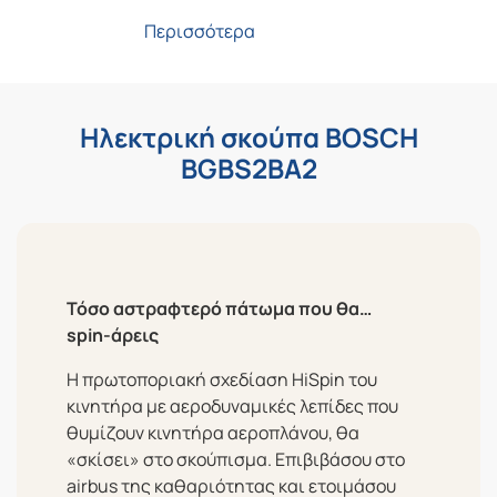
Περισσότερα
Ηλεκτρική σκούπα BOSCH
BGBS2BA2
Τόσο αστραφτερό πάτωμα που θα…
spin-άρεις
Η πρωτοποριακή σχεδίαση HiSpin του
κινητήρα με αεροδυναμικές λεπίδες που
θυμίζουν κινητήρα αεροπλάνου, θα
«σκίσει» στο σκούπισμα. Επιβιβάσου στο
airbus της καθαριότητας και ετοιμάσου