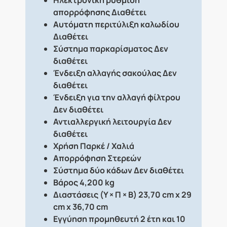
Ηλεκτρονική ρύθμιση
απορρόφησης
Διαθέτει
Αυτόματη περιτύλιξη καλωδίου
Διαθέτει
Σύστημα παρκαρίσματος
Δεν
διαθέτει
Ένδειξη αλλαγής σακούλας
Δεν
διαθέτει
Ένδειξη για την αλλαγή φίλτρου
Δεν διαθέτει
Αντιαλλεργική λειτουργία
Δεν
διαθέτει
Χρήση
Παρκέ / Χαλιά
Απορρόφηση
Στερεών
Σύστημα δύο κάδων
Δεν διαθέτει
Βάρος
4,200 kg
Διαστάσεις (Υ × Π × Β)
23,70 cm x 29
cm x 36,70 cm
Εγγύηση προμηθευτή 2 έτη και 10