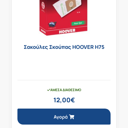
Σακούλες Σκούπας HOOVER H75
ΆΜΕΣΑ ΔΙΑΘΈΣΙΜΟ
12,00
€
Αγορά