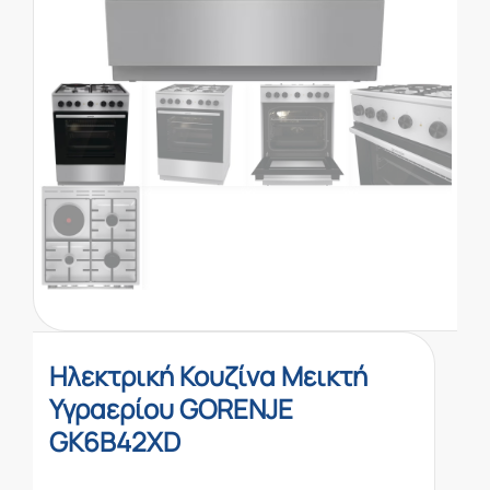
Ηλεκτρική Κουζίνα Μεικτή
Υγραερίου GORENJE
GK6B42XD