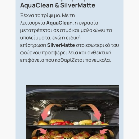
AquaClean & SilverMatte
Ξέχνα το τρίψιμο. Με τη
λειτουργία
AquaClean
, η υγρασία
μετατρέπεται σε ατμό και μαλακώνει τα
υπολείμματα, ενώ η ειδική
επίστρωση
SilverMatte
στο εσωτερικό του
φούρνου προσφέρει λεία και ανθεκτική
επιφάνεια που καθαρίζεται πανεύκολα.