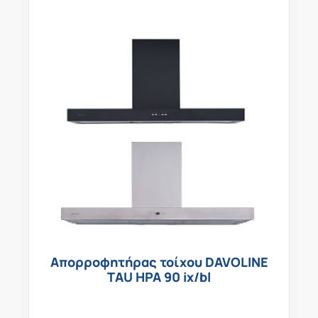
Απορροφητήρας τοίχου DAVOLINE
TAU HPA 90 ix/bl