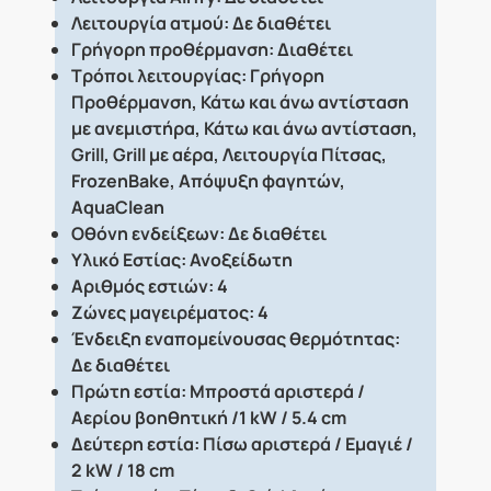
Λειτουργία ατμού: Δε διαθέτει
Γρήγορη προθέρμανση: Διαθέτει
Τρόποι λειτουργίας: Γρήγορη
Προθέρμανση, Κάτω και άνω αντίσταση
με ανεμιστήρα, Κάτω και άνω αντίσταση,
Grill, Grill με αέρα, Λειτουργία Πίτσας,
FrozenBake, Απόψυξη φαγητών,
AquaClean
Οθόνη ενδείξεων: Δε διαθέτει
Υλικό Εστίας: Ανοξείδωτη
Αριθμός εστιών: 4
Ζώνες μαγειρέματος: 4
Ένδειξη εναπομείνουσας θερμότητας:
Δε διαθέτει
Πρώτη εστία: Μπροστά αριστερά /
Αερίου βοηθητική /1 kW / 5.4 cm
Δεύτερη εστία: Πίσω αριστερά / Εμαγιέ /
2 kW / 18 cm