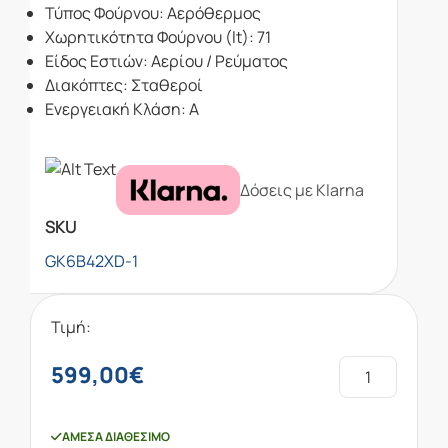
Τύπος Φούρνου: Αερόθερμος
Χωρητικότητα Φούρνου (lt): 71
Είδος Εστιών: Αερίου / Ρεύματος
Διακόπτες: Σταθεροί
Ενεργειακή Κλάση: Α
Δόσεις με Klarna
SKU
GK6B42XD-1
Τιμή:
599,00
€
ΆΜΕΣΑ ΔΙΑΘΈΣΙΜΟ