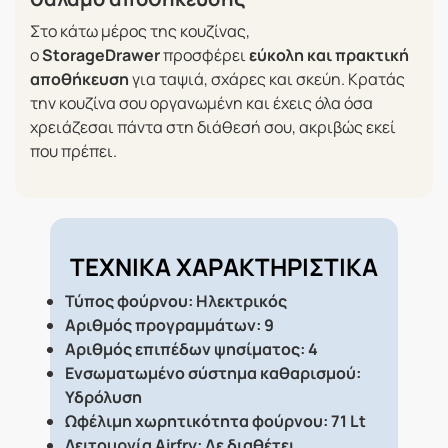
Στο κάτω μέρος της κουζίνας,
ο
StorageDrawer
προσφέρει
εύκολη και πρακτική
αποθήκευση
για ταψιά, σχάρες και σκεύη. Κρατάς
την κουζίνα σου οργανωμένη και έχεις όλα όσα
χρειάζεσαι πάντα στη διάθεσή σου, ακριβώς εκεί
που πρέπει.
ΤΕΧΝΙΚΑ ΧΑΡΑΚΤΗΡΙΣΤΙΚΑ
Τύπος φούρνου: Ηλεκτρικός
Αριθμός προγραμμάτων: 9
Αριθμός επιπέδων ψησίματος: 4
Ενσωματωμένο σύστημα καθαρισμού:
Υδρόλυση
Ωφέλιμη χωρητικότητα φούρνου: 71 Lt
Λειτουργία Airfry: Δε διαθέτει