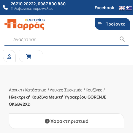
26210 20222
,
6987 800 880
Facebook
Τηλεφωνικές παραγγελίες
Προϊόντα
Αρχική
/
Κατάστημα
/
Λευκές Συσκευές
/
Κουζίνες
/
Ηλεκτρική Κουζίνα Μεικτή Υγραερίου GORENJE
GK6B42XD
Χαρακτηριστικά