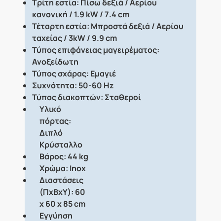
Τρίτη εστία: Πίσω δεξιά / Αερίου
κανονική / 1.9 kW / 7.4 cm
Τέταρτη εστία: Μπροστά δεξιά / Αερίου
ταχείας / 3kW / 9.9 cm
Τύπος επιφάνειας μαγειρέματος:
Ανοξείδωτη
Τύπος σχάρας: Εμαγιέ
Συχνότητα: 50-60 Hz
Τύπος διακοπτών: Σταθεροί
Υλικό
πόρτας:
Διπλό
Κρύσταλλο
Βάρος: 44 kg
Χρώμα: Inox
Διαστάσεις
(ΠxΒxΥ): 60
x 60 x 85 cm
Εγγύηση