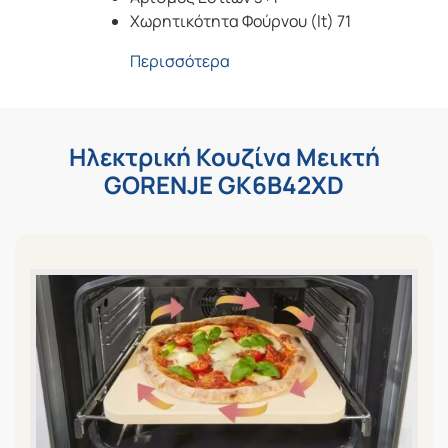
Χωρητικότητα Φούρνου (lt) 71
Περισσότερα
Ηλεκτρική Κουζίνα Μεικτή
GORENJE GK6B42XD