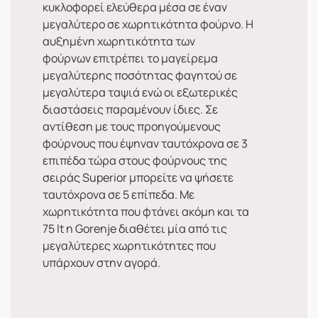
κυκλοφορεί ελεύθερα μέσα σε έναν
μεγαλύτερο σε χωρητικότητα φούρνο. Η
αυξημένη χωρητικότητα των
φούρνων επιτρέπει το μαγείρεμα
μεγαλύτερης ποσότητας φαγητού σε
μεγαλύτερα ταψιά ενώ οι εξωτερικές
διαστάσεις παραμένουν ίδιες. Σε
αντίθεση με τους προηγούμενους
φούρνους που έψηναν ταυτόχρονα σε 3
επιπέδα τώρα στους φούρνους της
σειράς Superior μπορείτε να ψήσετε
ταυτόχρονα σε 5 επίπεδα. Με
χωρητικότητα που φτάνει ακόμη και τα
75 lt η Gorenje διαθέτει μία από τις
μεγαλύτερες χωρητικότητες που
υπάρχουν στην αγορά.