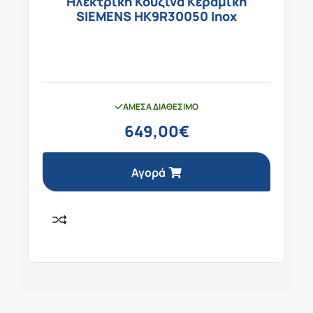
Ηλεκτρική Κουζίνα Κεραμική
SIEMENS HK9R30050 Inox
ΆΜΕΣΑ ΔΙΑΘΈΣΙΜΟ
649,00
€
Αγορά