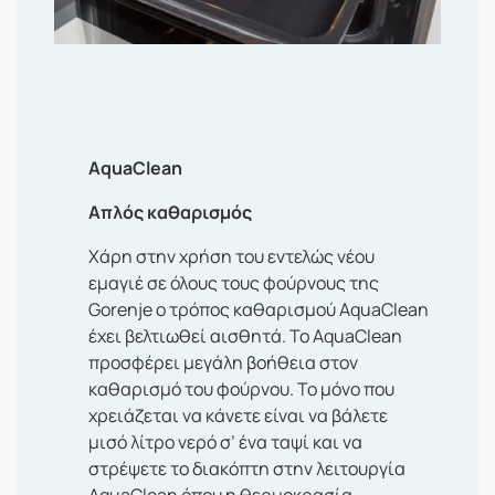
AquaClean
Απλός καθαρισμός
Χάρη στην χρήση του εντελώς νέου
εμαγιέ σε όλους τους φούρνους της
Gorenje o τρόπος καθαρισμού AquaClean
έχει βελτιωθεί αισθητά. Το AquaClean
προσφέρει μεγάλη βοήθεια στον
καθαρισμό του φούρνου. Το μόνο που
χρειάζεται να κάνετε είναι να βάλετε
μισό λίτρο νερό σ’ ένα ταψί και να
στρέψετε το διακόπτη στην λειτουργία