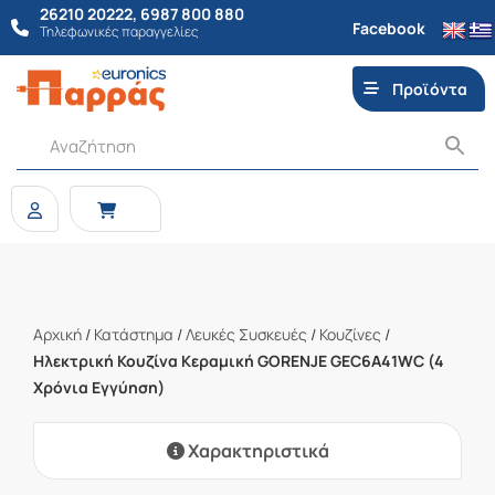
26210 20222
,
6987 800 880
Facebook
Τηλεφωνικές παραγγελίες
Προϊόντα
Αρχική
/
Κατάστημα
/
Λευκές Συσκευές
/
Κουζίνες
/
Ηλεκτρική Κουζίνα Κεραμική GORENJE GEC6A41WC (4
Χρόνια Εγγύηση)
Χαρακτηριστικά