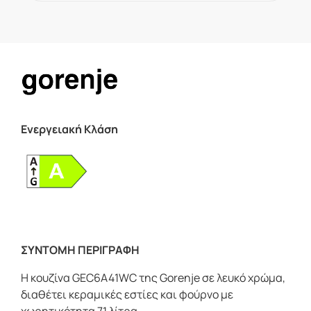
Ενεργειακή Κλάση
ΣΥΝΤΟΜΗ ΠΕΡΙΓΡΑΦΗ
Η κουζίνα GEC6A41WC της Gorenje σε λευκό χρώμα,
διαθέτει κεραμικές εστίες και φούρνο με