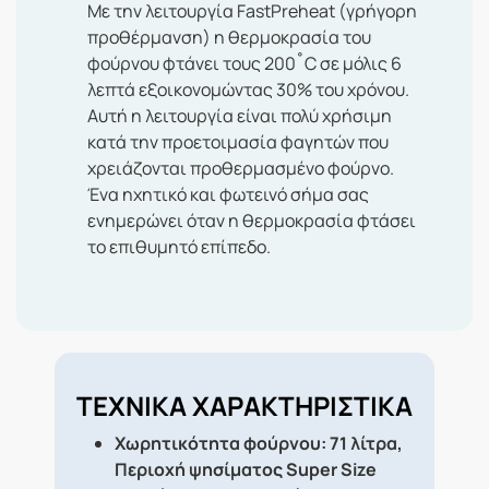
Με την λειτουργία FastPreheat (γρήγορη
προθέρμανση) η θερμοκρασία του
φούρνου φτάνει τους 200˚C σε μόλις 6
λεπτά εξοικονομώντας 30% του χρόνου.
Αυτή η λειτουργία είναι πολύ χρήσιμη
κατά την προετοιμασία φαγητών που
χρειάζονται προθερμασμένο φούρνο.
Ένα ηχητικό και φωτεινό σήμα σας
ενημερώνει όταν η θερμοκρασία φτάσει
το επιθυμητό επίπεδο.
ΤΕΧΝΙΚΑ ΧΑΡΑΚΤΗΡΙΣΤΙΚΑ
Χωρητικότητα φούρνου: 71 λίτρα,
Περιοχή ψησίματος Super Size