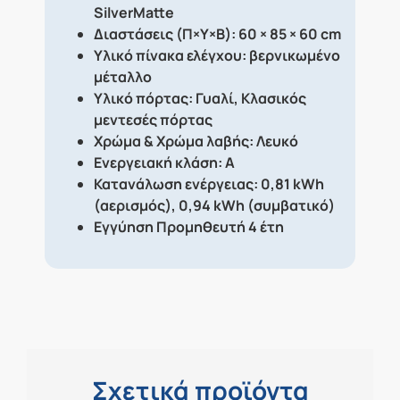
SilverMatte
Διαστάσεις (Π×Υ×Β): 60 × 85 × 60 cm
Υλικό πίνακα ελέγχου: βερνικωμένο
μέταλλο
Υλικό πόρτας: Γυαλί, Κλασικός
μεντεσές πόρτας
Χρώμα & Χρώμα λαβής: Λευκό
Ενεργειακή κλάση: Α
Κατανάλωση ενέργειας: 0,81 kWh
(αερισμός), 0,94 kWh (συμβατικό)
Εγγύηση Προμηθευτή 4 έτη
Σχετικά προϊόντα