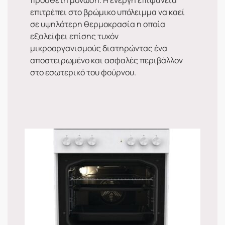
πρόσθετη μόνωση. Η ενεργή επιφάνεια
επιτρέπει στο βρώμικο υπόλειμμα να καεί
σε υψηλότερη θερμοκρασία η οποία
εξαλείφει επίσης τυχόν
μικροοργανισμούς διατηρώντας ένα
αποστειρωμένο και ασφαλές περιβάλλον
στο εσωτερικό του φούρνου.