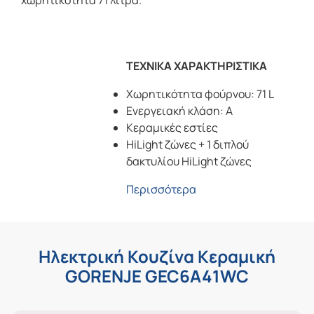
χωρητικότητα 71 λίτρα.
ΤΕΧΝΙΚΑ ΧΑΡΑΚΤΗΡΙΣΤΙΚΑ
Χωρητικότητα φούρνου: 71 L
Ενεργειακή κλάση: A
Κεραμικές εστίες
HiLight ζώνες + 1 διπλού
δακτυλίου HiLight ζώνες
Περισσότερα
Ηλεκτρική Κουζίνα Κεραμική
GORENJE GEC6A41WC