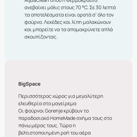
AquaClean όπου η θερμοκρασία
ανεβαίνει μόλις στους 70 °C. Σε 30 λεπτά
τα αποτελέσματα είναι ορατά σ’ όλο τον
φούρνο. Λεκέδες και λίπη μαλακώνουν
και μπορείτε να τα απομακρύνετε απλά
σκουπίζοντας.
BigSpace
Περισσότερος χώρος για μεγαλύτερη
ελευθερία στο μαγείρεμα
Οι φούρνοι Gorenje κρύβουν το
παραδοσιακό HomeMade σχήμα τους στο
πάνω μέρος τους. Τώρα η
βελτιστοποιημένη ροή του αέρα