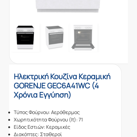
Ηλεκτρική Κουζίνα Κεραμική
GORENJE GEC6A41WC (4
Χρόνια Εγγύηση)
Τύπος Φούρνου: Αερόθερμος
Χωρητικότητα Φούρνου (lt): 71
Είδος Εστιών: Κεραμικές
Διακόπτες: Σταθεροί