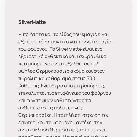
SilverMatte
Η ποιότητα και το είδος του εμαγιέ είναι
εξαιρετικά σημαντικό για την λειτουργία
του φούρνου. Το SilverMatte είναι ένα
εξαιρετικά ανθεκτικό και ισχυρό υλικό
που μπορεί να ανταπεξέλθει σε πολύ
υψηλές θερμοκρασίες ακόμα και στον
πυρολυτικό καθαρισμό στους 500
βαθμούς. Ελεύθερο από μικροπόρους,
επικαλύπτει τις επιφάνειες του φούρνου
και των ταψιών καθιστώντας τα
ανθεκτικά στις πολύ υψηλές
θερμοκρασίες. Η τριπλή επίστρωση του
εσωτερικού του φούρνου αντέχει την
αντανάκλαση θερμότητας και παρέχει