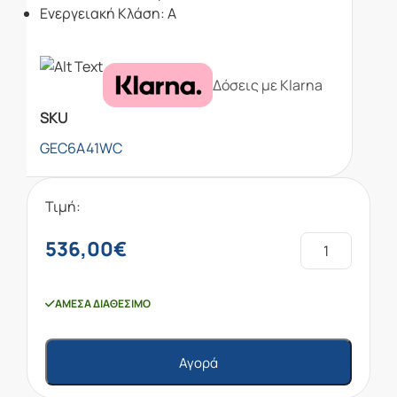
Ενεργειακή Κλάση: A
Δόσεις με Klarna
SKU
GEC6A41WC
Τιμή:
536,00
€
ΆΜΕΣΑ ΔΙΑΘΈΣΙΜΟ
Αγορά