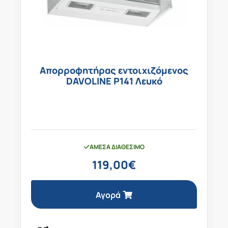
Απορροφητήρας εντοιχιζόμενος
DAVOLINE P141 Λευκό
ΆΜΕΣΑ ΔΙΑΘΈΣΙΜΟ
119,00
€
Αγορά