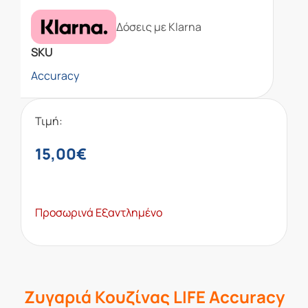
Δόσεις με Klarna
SKU
Accuracy
Τιμή:
15,00
€
Προσωρινά Εξαντλημένο
Ζυγαριά Κουζίνας LIFE Accuracy