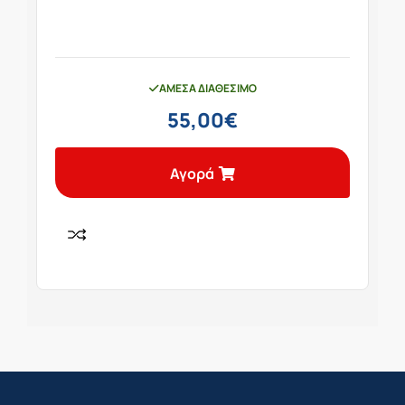
ΆΜΕΣΑ ΔΙΑΘΈΣΙΜΟ
55,00
€
Αγορά