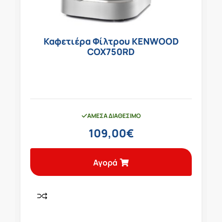
Καφετιέρα Φίλτρου KENWOOD
COX750RD
ΆΜΕΣΑ ΔΙΑΘΈΣΙΜΟ
109,00
€
Αγορά