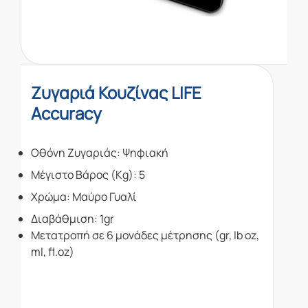
Ζυγαριά Κουζίνας LIFE
Accuracy
Οθόνη Ζυγαριάς
: Ψηφιακή
Μέγιστο Βάρος (Kg)
: 5
Χρώμα
: Μαύρο Γυαλί
Διαβάθμιση: 1gr
Μετατροπή σε 6 μονάδες μέτρησης (gr, lb oz,
ml, fl.oz)