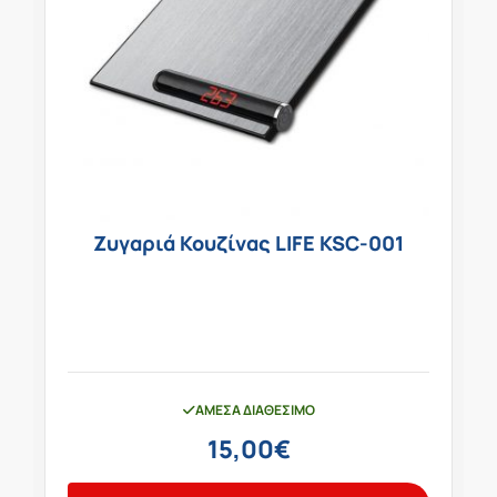
Ζυγαριά Κουζίνας LIFE KSC-001
ΆΜΕΣΑ ΔΙΑΘΈΣΙΜΟ
15,00
€