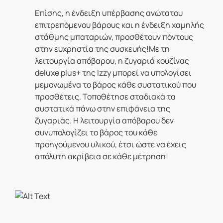
Επίσης, η ένδειξη υπέρβασης ανώτατου
επιτρεπόμενου βάρους και η ένδειξη χαμηλής
στάθμης μπαταριών, προσθέτουν πόντους
στην ευχρηστία της συσκευής!Με τη
λειτουργία απόβαρου, η ζυγαριά κουζίνας
deluxe plus+ της Izzy μπορεί να υπολογίσει
μεμονωμένα το βάρος κάθε συστατικού που
προσθέτεις. Τοποθέτησε σταδιακά τα
συστατικά πάνω στην επιφάνεια της
ζυγαριάς. Η λειτουργία απόβαρου δεν
συνυπολογίζει το βάρος του κάθε
προηγούμενου υλικού, έτσι ώστε να έχεις
απόλυτη ακρίβεια σε κάθε μέτρηση!