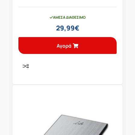
ΆΜΕΣΑ ΔΙΑΘΈΣΙΜΟ
29,99
€
Αγορά