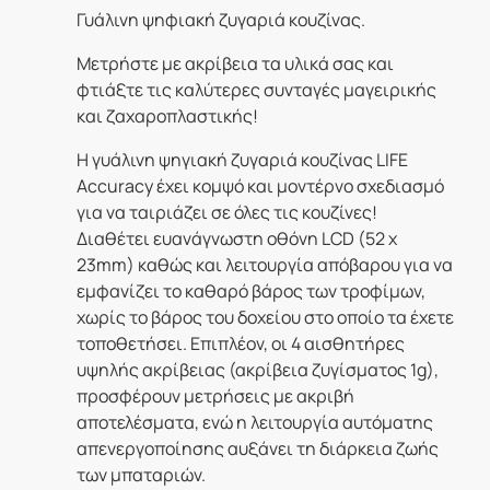
Γυάλινη ψηφιακή ζυγαριά κουζίνας.
Μετρήστε με ακρίβεια τα υλικά σας και
φτιάξτε τις καλύτερες συνταγές μαγειρικής
και ζαχαροπλαστικής!
Η γυάλινη ψηγιακή ζυγαριά κουζίνας LIFE
Accuracy έχει κομψό και μοντέρνο σχεδιασμό
για να ταιριάζει σε όλες τις κουζίνες!
Διαθέτει ευανάγνωστη οθόνη LCD (52 x
23mm) καθώς και λειτουργία απόβαρου για να
εμφανίζει το καθαρό βάρος των τροφίμων,
χωρίς το βάρος του δοχείου στο οποίο τα έχετε
τοποθετήσει. Επιπλέον, οι 4 αισθητήρες
υψηλής ακρίβειας (ακρίβεια ζυγίσματος 1g),
προσφέρουν μετρήσεις με ακριβή
αποτελέσματα, ενώ η λειτουργία αυτόματης
απενεργοποίησης αυξάνει τη διάρκεια ζωής
των μπαταριών.