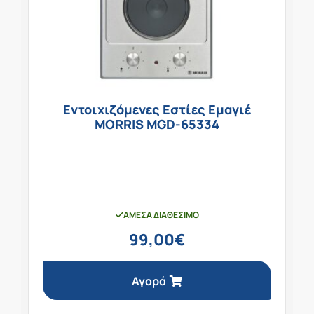
Εντοιχιζόμενες Εστίες Εμαγιέ
MORRIS MGD-65334
ΆΜΕΣΑ ΔΙΑΘΈΣΙΜΟ
99,00
€
Αγορά