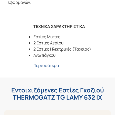
εφαρμογών.
ΤΕΧΝΙΚΑ ΧΑΡΑΚΤΗΡΙΣΤΙΚΑ
Εστίες Μικτές
2 Εστίες Αερίου
2 Εστίες Ηλεκτρικές (Ταχείας)
Άνω πάγκου
Περισσότερα
Εντοιχιζόμενες Εστίες Γκαζιού
THERMOGATZ TG LAMY 632 IX