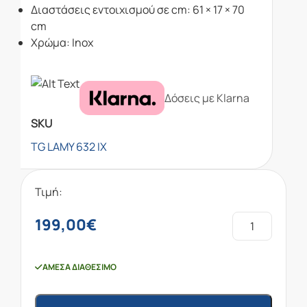
Διαστάσεις εντοιχισμού σε cm: 61 × 17 × 70
cm
Χρώμα: Inox
Δόσεις με Klarna
SKU
TG LAMY 632 IX
Τιμή:
199,00
€
ΆΜΕΣΑ ΔΙΑΘΈΣΙΜΟ