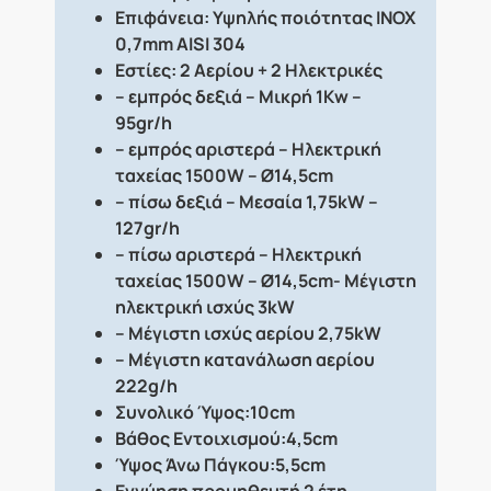
Επιφάνεια: Υψηλής ποιότητας INOX
0,7mm AISI 304
Εστίες: 2 Αερίου + 2 Ηλεκτρικές
– εμπρός δεξιά – Μικρή 1Kw –
95gr/h
– εμπρός αριστερά – Ηλεκτρική
ταχείας 1500W – Ø14,5cm
– πίσω δεξιά – Μεσαία 1,75kW –
127gr/h
– πίσω αριστερά – Ηλεκτρική
ταχείας 1500W – Ø14,5cm- Μέγιστη
ηλεκτρική ισχύς 3kW
– Μέγιστη ισχύς αερίου 2,75kW
– Μέγιστη κατανάλωση αερίου
222g/h
Συνολικό Ύψος:10cm
Βάθος Εντοιχισμού:4,5cm
Ύψος Άνω Πάγκου:5,5cm