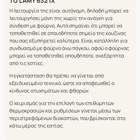
TG LAMY 632 IX
Η λειτουργία της είναι αυτόνομη, δηλαδή μπορεί να
λειτουργήσει μόνη της χωρίς την ανάγκη για
σύνδεση με φούρνο. Αυτό σημαίνει ότι μπορεί να
τοποθετηθεί σε οποιοδήποτε σημείο της κουζίνας
που σας εξυπηρετεί καλύτερα. Είναι κατάλληλη για
συνδυασμό με φούρνο άνω πάγκου, αφού ο φούρνος
μπορεί να τοποθετηθεί οπουδήποτε, ανεξάρτητα
από τις εστίες.
Η εγκατάσταση θα πρέπει να γίνεται από
εξειδικευμένο τεχνικό, ώστε να αποφευχθεί ο
κίνδυνος ατυχημάτων και φθορών.
Ο χειρισμός για την επιλογή των επιθυμητών
θερμοκρασιών και ρυθμίσεων γίνεται μέσω των
περιστρεφόμενων διακοπτών, που βρίσκονται στο
κάτω μέρος της εστίας.