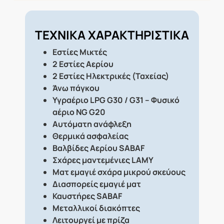
ΤΕΧΝΙΚΑ ΧΑΡΑΚΤΗΡΙΣΤΙΚΑ
Εστίες Μικτές
2 Εστίες Αερίου
2 Εστίες Ηλεκτρικές (Ταχείας)
Άνω πάγκου
Υγραέριο LPG G30 / G31 – Φυσικό
αέριο NG G20
Αυτόματη ανάφλεξη
Θερμικά ασφαλείας
Βαλβίδες Αερίου SABAF
Σχάρες μαντεμένιες LAMY
Ματ εμαγιέ σχάρα μικρού σκεύους
Διασπορείς εμαγιέ ματ
Καυστήρες SABAF
Μεταλλικοί διακόπτες
Λειτουργεί με πρίζα