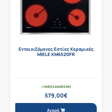
Εντοιχιζόμενες Εστίες Κεραμικές
MIELE KM6520FR
ΆΜΕΣΑ ΔΙΑΘΈΣΙΜΟ
579,00
€
Αγορά