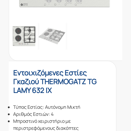
Εντοιχιζόμενες Εστίες
Γκαζιού THERMOGATZ TG
LAMY 632 IX
Τύπος Εστίας: Αυτόνομη Μικτή
Αριθμός Εστιών: 4
Μπροστινό χειριστήριο με
περιστρεφόμενους διακόπτες