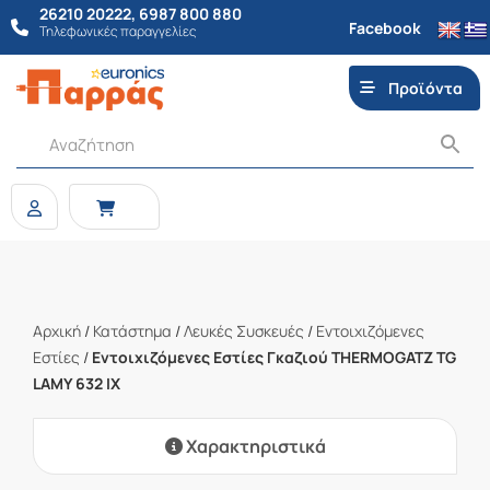
26210 20222
,
6987 800 880
Facebook
Τηλεφωνικές παραγγελίες
Προϊόντα
Αρχική
/
Κατάστημα
/
Λευκές Συσκευές
/
Εντοιχιζόμενες
Εστίες
/
Εντοιχιζόμενες Εστίες Γκαζιού THERMOGATZ TG
LAMY 632 IX
Χαρακτηριστικά