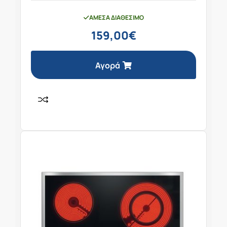
ΆΜΕΣΑ ΔΙΑΘΈΣΙΜΟ
159,00
€
Αγορά