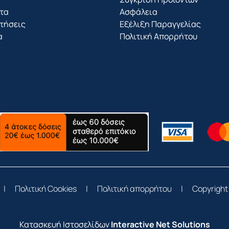
τα
Ασφάλεια
τήσεις
Εξέλιξη Παραγγελίας
α
Πολιτική Απορρήτου
|
Πολιτική Cookies
|
Πολιτική απορρήτου
|
Copyright
Κατασκευή Ιστοσελίδων
Interactive Net Solutions