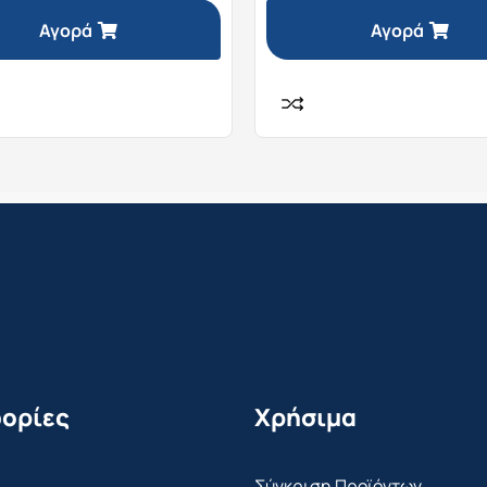
Αγορά
Αγορά
ορίες
Χρήσιμα
Σύγκριση Προϊόντων