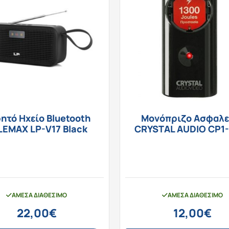
ητό Ηχείο Bluetooth
Μονόπριζο Ασφαλε
LEMAX LP-V17 Black
CRYSTAL AUDIO CP1
ΆΜΕΣΑ ΔΙΑΘΈΣΙΜΟ
ΆΜΕΣΑ ΔΙΑΘΈΣΙΜΟ
22,00
€
12,00
€