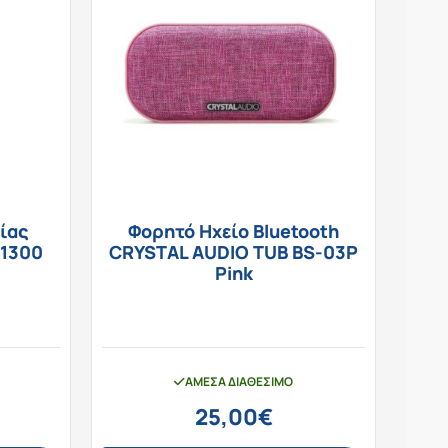
ίας
Φορητό Ηχείο Bluetooth
-1300
CRYSTAL AUDIO TUB BS-03P
Pink
ΆΜΕΣΑ ΔΙΑΘΈΣΙΜΟ
25,00
€