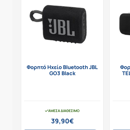
Φορητό Ηχείο Bluetooth JBL
Φορ
GO3 Black
TE
ΆΜΕΣΑ ΔΙΑΘΈΣΙΜΟ
39,90
€