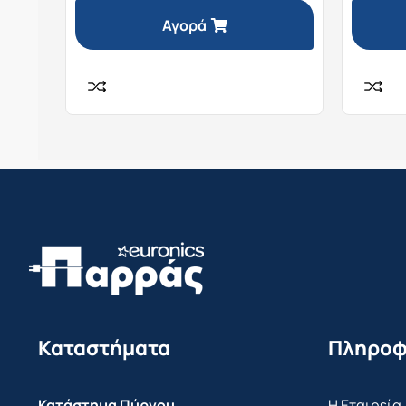
Αγορά
Καταστήματα
Πληροφ
Κατάστημα Πύργου
Η Εταιρεία