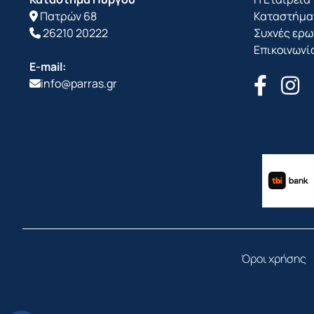
Πατρών 68
Καταστήμα
26210 20222
Συχνές ερω
Επικοινωνί
E-mail:
info@parras.gr
Όροι χρήσης