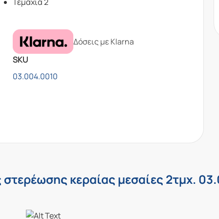
Τεμάχια 2
Δόσεις με Klarna
SKU
03.004.0010
 στερέωσης κεραίας μεσαίες 2τμχ. 03