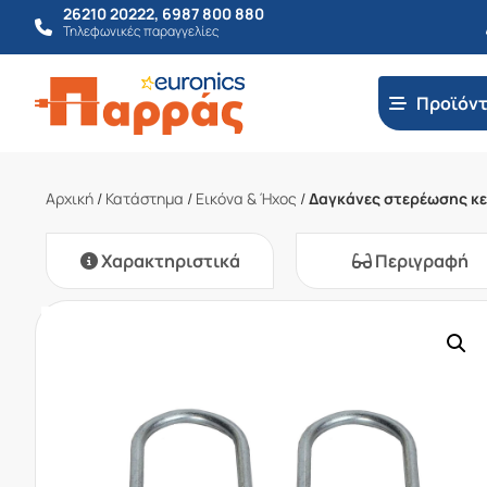
26210 20222
,
6987 800 880
Τηλεφωνικές παραγγελίες
Προϊόν
Αρχική
/
Κατάστημα
/
Εικόνα & Ήχος
/
Δαγκάνες στερέωσης κε
Χαρακτηριστικά
Περιγραφή