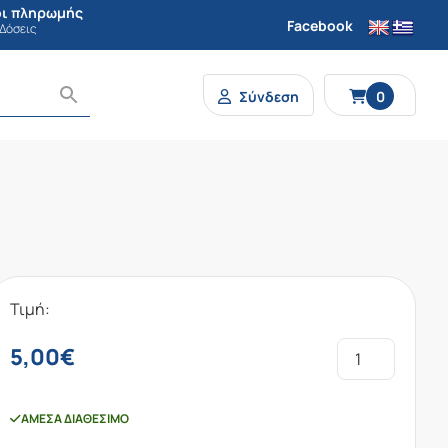
ι πληρωμής
Facebook
 Δόσεις
Σύνδεση
0
Τιμή:
5,00
€
ΆΜΕΣΑ ΔΙΑΘΈΣΙΜΟ