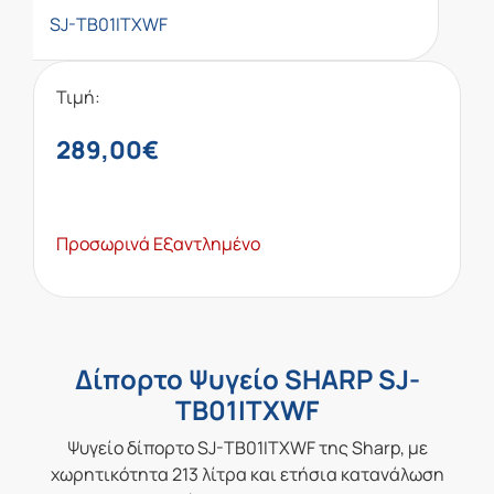
SJ-TB01ITXWF
Τιμή:
289,00
€
Προσωρινά Εξαντλημένο
Δίπορτο Ψυγείο SHARP SJ-
TB01ITXWF
Ψυγείο δίπορτο SJ-TB01ITXWF της Sharp, με
χωρητικότητα 213 λίτρα και ετήσια κατανάλωση