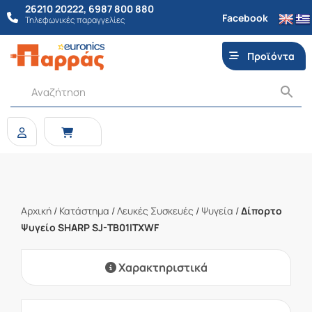
26210 20222
,
6987 800 880
Facebook
Τηλεφωνικές παραγγελίες
Προϊόντα
Αρχική
/
Κατάστημα
/
Λευκές Συσκευές
/
Ψυγεία
/
Δίπορτο
Ψυγείο SHARP SJ-TB01ITXWF
Χαρακτηριστικά