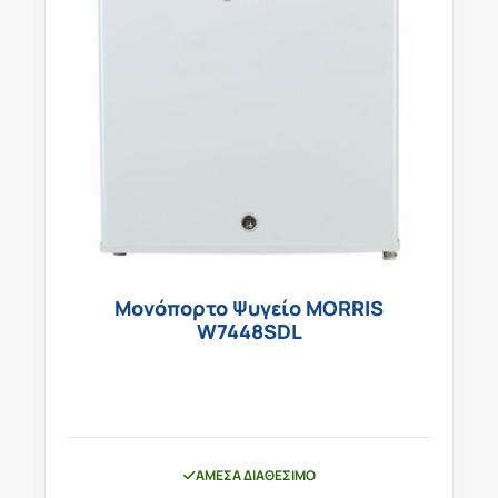
Μονόπορτο Ψυγείο MORRIS
W7448SDL
ΆΜΕΣΑ ΔΙΑΘΈΣΙΜΟ