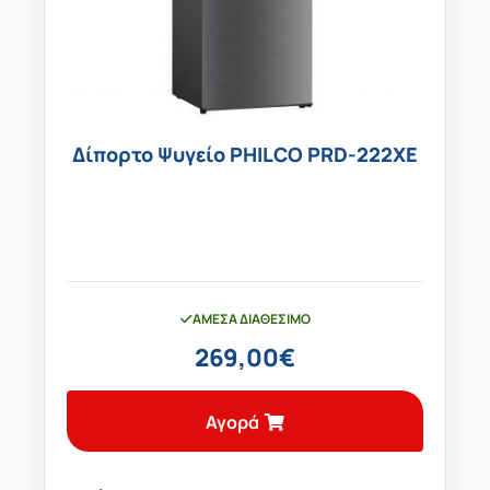
Δίπορτο Ψυγείο PHILCO PRD-222XE
ΆΜΕΣΑ ΔΙΑΘΈΣΙΜΟ
269,00
€
Αγορά