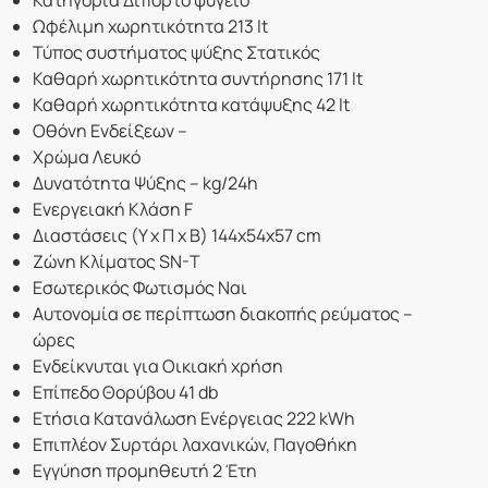
Ωφέλιμη χωρητικότητα 213 lt
Τύπος συστήματος ψύξης Στατικός
Καθαρή χωρητικότητα συντήρησης 171 lt
Καθαρή χωρητικότητα κατάψυξης 42 lt
Οθόνη Ενδείξεων –
Χρώμα Λευκό
Δυνατότητα Ψύξης – kg/24h
Ενεργειακή Κλάση F
Διαστάσεις (Υ x Π x Β) 144x54x57 cm
Ζώνη Κλίματος SN-T
Εσωτερικός Φωτισμός Ναι
Αυτονομία σε περίπτωση διακοπής ρεύματος –
ώρες
Ενδείκνυται για Οικιακή χρήση
Επίπεδο Θορύβου 41 db
Ετήσια Κατανάλωση Ενέργειας 222 kWh
Επιπλέον Συρτάρι λαχανικών, Παγοθήκη
Εγγύηση προμηθευτή 2 Έτη