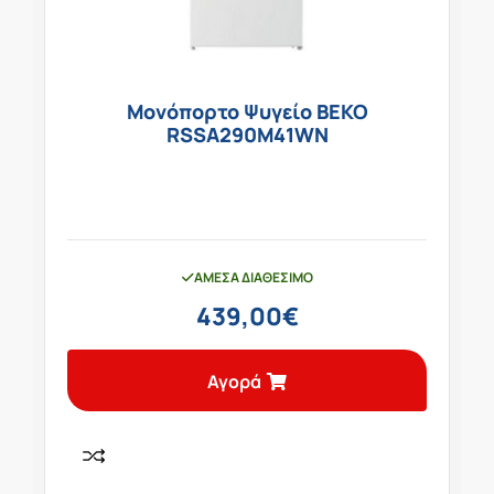
Μονόπορτο Ψυγείο BEKO
RSSA290M41WN
ΆΜΕΣΑ ΔΙΑΘΈΣΙΜΟ
439,00
€
Αγορά