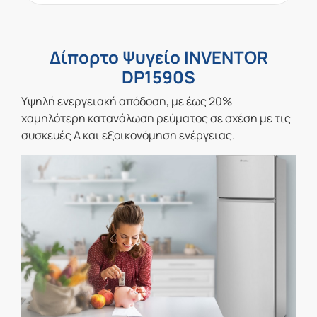
Δίπορτο Ψυγείο INVENTOR
DP1590S
Yψηλή ενεργειακή απόδοση, με έως 20%
χαμηλότερη κατανάλωση ρεύματος σε σχέση με τις
συσκευές Α και εξοικονόμηση ενέργειας.