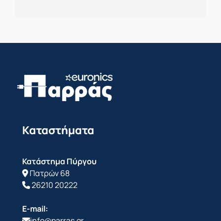
Καταστήματα
Κατάστημα Πύργου
Πατρών 68
26210 20222
E-mail:
info@parras.gr