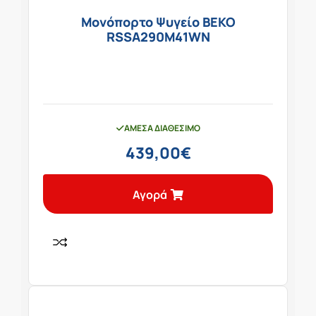
Μονόπορτο Ψυγείο BEKO
RSSA290M41WN
ΆΜΕΣΑ ΔΙΑΘΈΣΙΜΟ
439,00
€
Αγορά