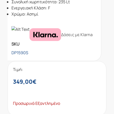
Συνολική χωρητικότητα: 235 Lt
Ενεργειακή Κλάση: F
Χρώμα: Ασημί
Δόσεις με Klarna
SKU
DP1590S
Τιμή:
349,00
€
Προσωρινά Εξαντλημένο