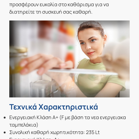
προσφέρουν ευκολία στο καθάρισμα για να
διατηρείτε τη συσκευή σας καθαρή.
Τεχνικά Χαρακτηριστικά
Ενεργειακή Κλάση A+ (F με βάση τα νεα ενεργειακα
ταμπελάκια)
Συνολική καθαρή χωρητικότητα: 235 Lt