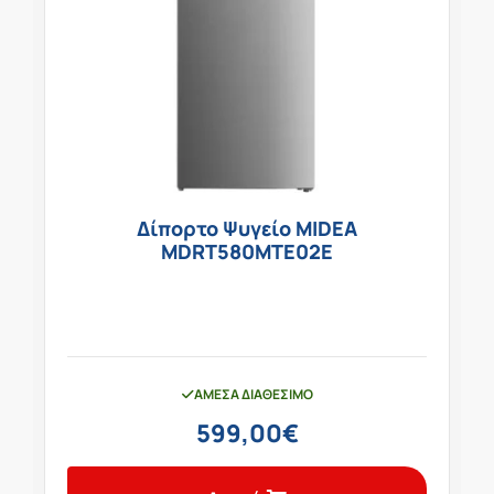
Δίπορτο Ψυγείο MIDEA
MDRT580MTE02Ε
ΆΜΕΣΑ ΔΙΑΘΈΣΙΜΟ
599,00
€