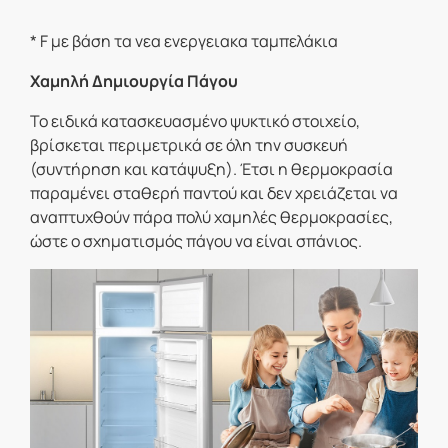
* F με βάση τα νεα ενεργειακα ταμπελάκια
Χαμηλή Δημιουργία Πάγου
Το ειδικά κατασκευασμένο ψυκτικό στοιχείο,
βρίσκεται περιμετρικά σε όλη την συσκευή
(συντήρηση και κατάψυξη). Έτσι η θερμοκρασία
παραμένει σταθερή παντού και δεν χρειάζεται να
αναπτυχθούν πάρα πολύ χαμηλές θερμοκρασίες,
ώστε ο σχηματισμός πάγου να είναι σπάνιος.