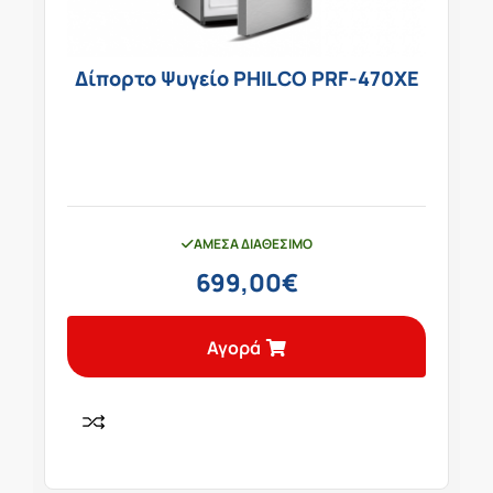
Δίπορτο Ψυγείο PHILCO PRF-470XE
ΆΜΕΣΑ ΔΙΑΘΈΣΙΜΟ
699,00
€
Αγορά