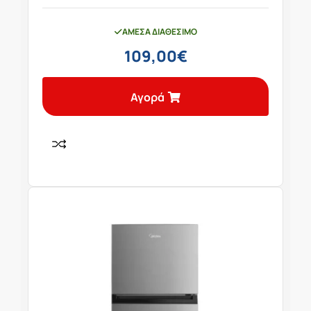
ΆΜΕΣΑ ΔΙΑΘΈΣΙΜΟ
109,00
€
Αγορά