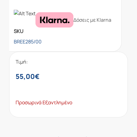
Δόσεις με Klarna
SKU
BREE285/00
Τιμή:
55,00
€
Προσωρινά Εξαντλημένο