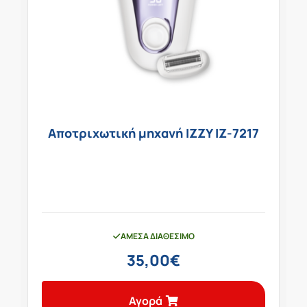
Αποτριχωτική μηχανή IZZY IZ-7217
ΆΜΕΣΑ ΔΙΑΘΈΣΙΜΟ
35,00
€
Αγορά