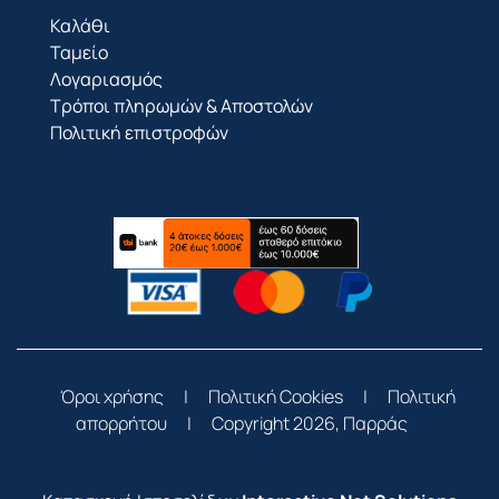
Καλάθι
Ταμείο
Λογαριασμός
Τρόποι πληρωμών & Αποστολών
Πολιτική επιστροφών
Όροι χρήσης
|
Πολιτική Cookies
|
Πολιτική
απορρήτου
|
Copyright 2026, Παρράς