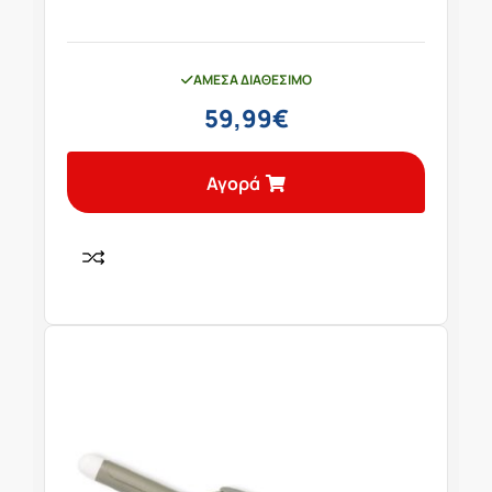
ΆΜΕΣΑ ΔΙΑΘΈΣΙΜΟ
59,99
€
Αγορά