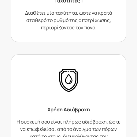
Ταχύτητες 1
Διαθέτει μία ταχύτητα, ώστε να κρατά
σταθερό το ρυθμό της αποτρίχωσης,
περιορίζοντας τον πόνο.
Χρήση Αδιάβροχη
Η συσκευή σου είναι πλήρως αδιάβροχη, ώστε
να επωφελείσαι από το άνοιγμα των πόρων
κατά το ντους, διευκολύνοντας την