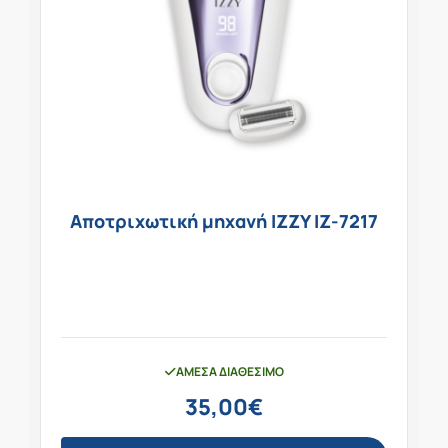
Αποτριχωτική μηχανή IZZY IZ-7217
ΆΜΕΣΑ ΔΙΑΘΈΣΙΜΟ
35,00
€