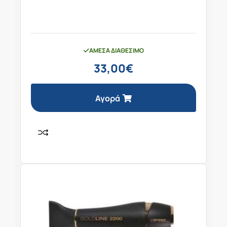
ΆΜΕΣΑ ΔΙΑΘΈΣΙΜΟ
33,00
€
Αγορά