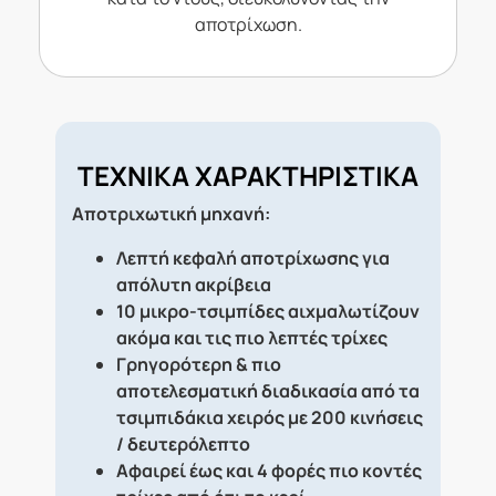
αποτρίχωση.
ΤΕΧΝΙΚΑ ΧΑΡΑΚΤΗΡΙΣΤΙΚΑ
Αποτριχωτική μηχανή:
Λεπτή κεφαλή αποτρίχωσης για
απόλυτη ακρίβεια
10 μικρο-τσιμπίδες αιχμαλωτίζουν
ακόμα και τις πιο λεπτές τρίχες
Γρηγορότερη & πιο
αποτελεσματική διαδικασία από τα
τσιμπιδάκια χειρός με 200 κινήσεις
/ δευτερόλεπτο
Αφαιρεί έως και 4 φορές πιο κοντές