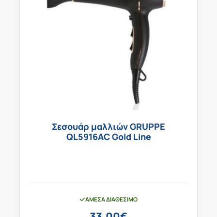
Σεσουάρ μαλλιών GRUPPE
QL5916AC Gold Line
ΆΜΕΣΑ ΔΙΑΘΈΣΙΜΟ
33,00
€