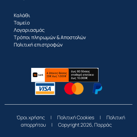
Καλάθι
Ταμείο
Λογαριασμός
Τρόποι πληρωμών & Αποστολών
Πολιτική επιστροφών
Όροι χρήσης
|
Πολιτική Cookies
|
Πολιτική
απορρήτου
|
Copyright 2026, Παρράς