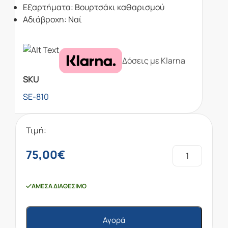
Eξαρτήματα: Βουρτσάκι καθαρισμού
Αδιάβροχη: Ναί
Δόσεις με Klarna
SKU
SE-810
Τιμή:
75,00
€
ΆΜΕΣΑ ΔΙΑΘΈΣΙΜΟ
Αγορά