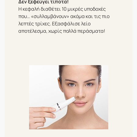
Δεν ξεφεύγει τίποτα!
Η κεφαλή διαθέτει 10 μικρές υποδοχές
που… «συλλαμβάνουν» ακόμα και τις πιο
λεπτές τρίχες. Εξασφάλισε λείο
αποτέλεσμα, χωρίς πολλά περάσματα!