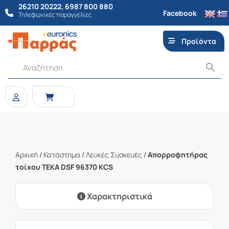
26210 20222
,
6987 800 880
Facebook
Τηλεφωνικές παραγγελίες
Προϊόντα
Αρχική
/
Κατάστημα
/
Λευκές Συσκευές
/
Απορροφητήρας
τοίχου TEKA DSF 96370 KCS
Χαρακτηριστικά