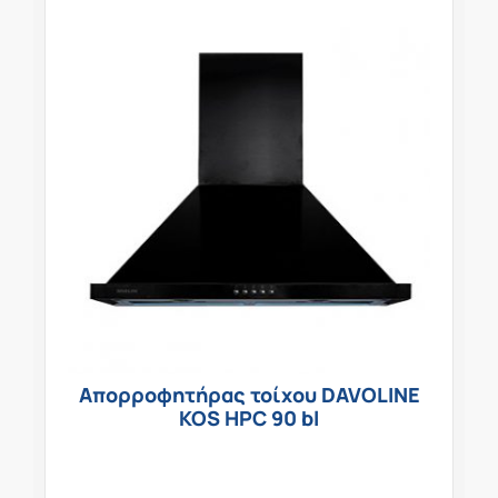
Απορροφητήρας τοίχου DAVOLINE
KOS HPC 90 bl