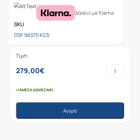
Δόσεις με Klarna
SKU
DSF 96370 KCS
Τιμή:
279,00
€
ΆΜΕΣΑ ΔΙΑΘΈΣΙΜΟ
Αγορά