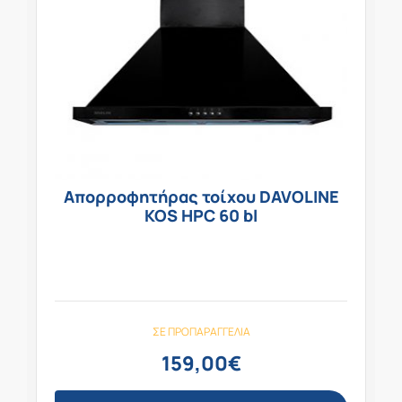
Απορροφητήρας τοίχου DAVOLINE
KOS HPC 60 bl
ΣΕ ΠΡΟΠΑΡΑΓΓΕΛΊΑ
159,00
€