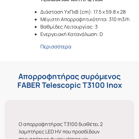
Διάσταση ΥxΠxΒ (cm): 17.5 x 59.8 x 28
Μέγιστη Απορροφητικότητα: 310 m3/h
Βαθμίδες Λειτουργίας: 3
Ενεργειακή Κατανάλωση: D
Περισσότερα
Απορροφητήρας συρόμενος
FABER Telescopic T3100 Inox
Ο απορροφητήρας T3100 διαθέτει 2
λαμπτήρες LED HV που προσδίδουν