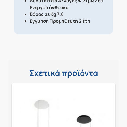
Δυνατότητα Αλλαγής Φίλτρων σε
Ενεργού άνθρακα
Βάρος σε Kg
7.6
Εγγύηση Προμηθευτή 2 έτη
Σχετικά προϊόντα