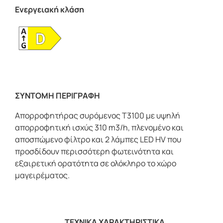
Ενεργειακή κλάση
ΣΥΝΤΟΜΗ ΠΕΡΙΓΡΑΦΗ
Απορροφητήρας συρόμενος T3100 με υψηλή
απορροφητική ισχύς 310 m3/h, πλενομένο και
αποσπώμενο φίλτρο και 2 λάμπες LED HV που
προσδίδουν περισσότερη φωτεινότητα και
εξαιρετική ορατότητα σε ολόκληρο το χώρο
μαγειρέματος.
ΤΕΧΝΙΚΑ ΧΑΡΑΚΤΗΡΙΣΤΙΚΑ