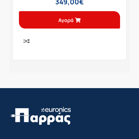
349,00
€
Αγορά