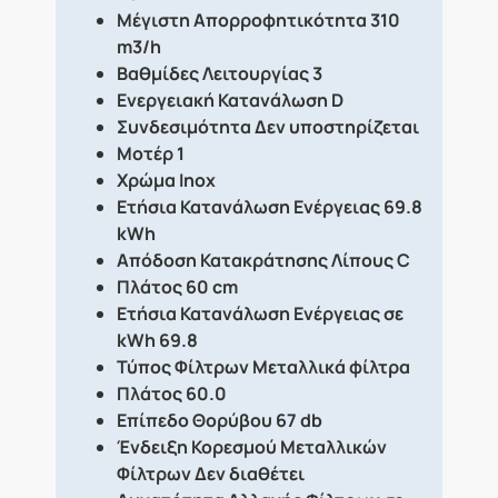
Μέγιστη Απορροφητικότητα
310
m3/h
Βαθμίδες Λειτουργίας
3
Ενεργειακή Κατανάλωση
D
Συνδεσιμότητα
Δεν υποστηρίζεται
Μοτέρ
1
Χρώμα
Inox
Ετήσια Κατανάλωση Ενέργειας
69.8
kWh
Απόδοση Κατακράτησης Λίπους
C
Πλάτος
60 cm
Ετήσια Κατανάλωση Ενέργειας σε
kWh
69.8
Τύπος Φίλτρων
Μεταλλικά φίλτρα
Πλάτος
60.0
Επίπεδο Θορύβου
67 db
Ένδειξη Κορεσμού Μεταλλικών
Φίλτρων
Δεν διαθέτει