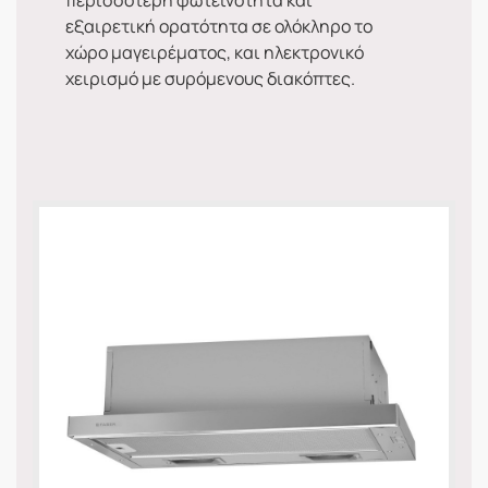
περισσότερη φωτεινότητα και
εξαιρετική ορατότητα σε ολόκληρο το
χώρο μαγειρέματος, και ηλεκτρονικό
χειρισμό με συρόμενους διακόπτες.