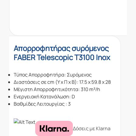
Απορροφητήρας συρόμενος
FABER Telescopic T3100 Inox
Τύπος Απορροφητήρα: Συρόμενος
Διαστάσεις σε cm (Υ x Π x Β): 17.5 x 59.8 x 28
Μέγιστη Απορροφητικότητα: 310 m³/h
Ενεργειακή Κατανάλωση: D
Βαθμίδες Λειτουργίας : 3
Δόσεις με Klarna