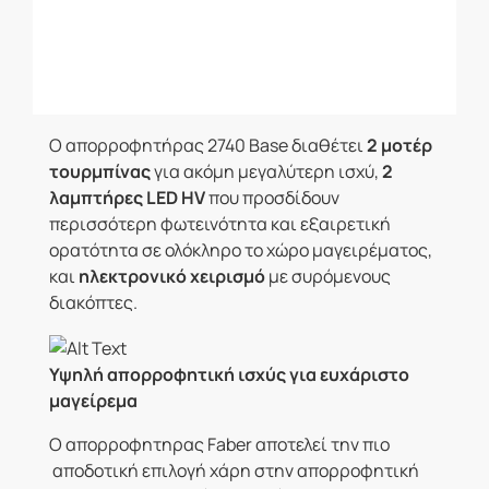
Ο απορροφητήρας 2740 Base διαθέτει
2 μοτέρ
τουρμπίνας
για ακόμη μεγαλύτερη ισχύ,
2
λαμπτήρες LED HV
που προσδίδουν
περισσότερη φωτεινότητα και εξαιρετική
ορατότητα σε ολόκληρο το χώρο μαγειρέματος,
και
ηλεκτρονικό χειρισμό
με συρόμενους
διακόπτες.
Υψηλή απορροφητική ισχύς για ευχάριστο
μαγείρεμα
Ο απορροφητηρας Faber αποτελεί την πιο
αποδοτική επιλογή χάρη στην απορροφητική