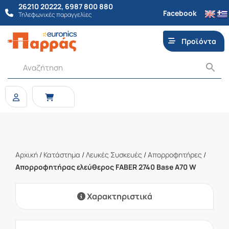
26210 20222
,
6987 800 880
Facebook
Τηλεφωνικές παραγγελίες
Προϊόντα
Αρχική
/
Κατάστημα
/
Λευκές Συσκευές
/
Απορροφητήρες
/
Απορροφητήρας ελεύθερος FABER 2740 Base A70 W
Χαρακτηριστικά