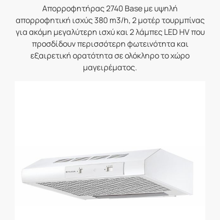
Απορροφητήρας 2740 Base με υψηλή
απορροφητική ισχύς 380 m3/h, 2 μοτέρ τουρμπίνας
για ακόμη μεγαλύτερη ισχύ και 2 λάμπες LED HV που
προσδίδουν περισσότερη φωτεινότητα και
εξαιρετική ορατότητα σε ολόκληρο το χώρο
μαγειρέματος.