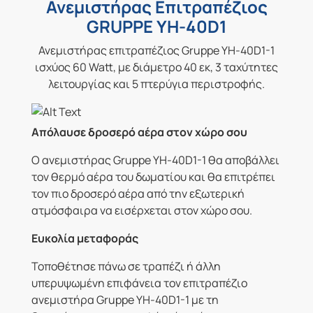
Ανεμιστήρας Επιτραπέζιος
GRUPPE YH-40D1
Ανεμιστήρας επιτραπέζιος Gruppe YH-40D1-1
ισχύος 60 Watt, με διάμετρο 40 εκ, 3 ταχύτητες
λειτουργίας και 5 πτερύγια περιστροφής.
Απόλαυσε δροσερό αέρα στον χώρο σου
Ο ανεμιστήρας Gruppe YH-40D1-1 θα αποβάλλει
τον θερμό αέρα του δωματίου και θα επιτρέπει
τον πιο δροσερό αέρα από την εξωτερική
ατμόσφαιρα να εισέρχεται στον χώρο σου.
Ευκολία μεταφοράς
Τοποθέτησε πάνω σε τραπέζι ή άλλη
υπερυψωμένη επιφάνεια τον επιτραπέζιο
ανεμιστήρα Gruppe YH-40D1-1 με τη