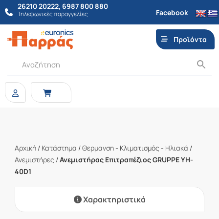
26210 20222
,
6987 800 880
Facebook
Τηλεφωνικές παραγγελίες
Προϊόντα
Αρχική
/
Κατάστημα
/
Θερμανση - Κλιματισμός - Ηλιακά
/
Ανεμιστήρες
/
Ανεμιστήρας Επιτραπέζιος GRUPPE YH-
40D1
Χαρακτηριστικά