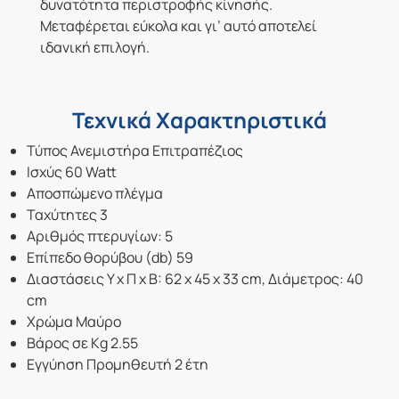
δυνατότητα περιστροφής κίνησής.
Μεταφέρεται εύκολα και γι’ αυτό αποτελεί
ιδανική επιλογή.
Τεχνικά Χαρακτηριστικά
Τύπος Ανεμιστήρα Επιτραπέζιος
Ισχύς 60 Watt
Αποσπώμενο πλέγμα
Ταχύτητες 3
Αριθμός πτερυγίων: 5
Επίπεδο θορύβου (db) 59
Διαστάσεις Υ x Π x Β: 62 x 45 x 33 cm, Διάμετρος: 40
cm
Χρώμα Μαύρο
Βάρος σε Kg 2.55
Εγγύηση Προμηθευτή 2 έτη