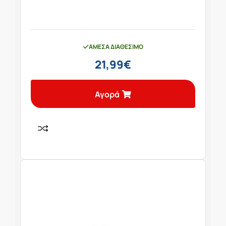
ΆΜΕΣΑ ΔΙΑΘΈΣΙΜΟ
21,99
€
Αγορά