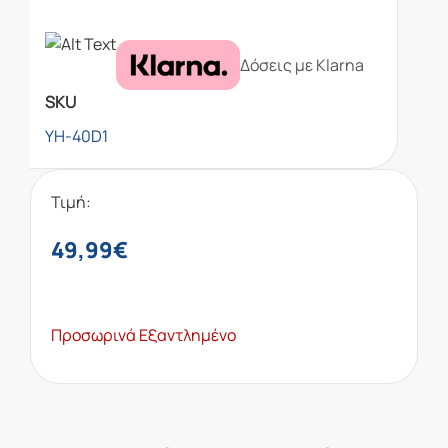
Δόσεις με Klarna
SKU
YH-40D1
Τιμή:
49,99
€
Προσωρινά Εξαντλημένο