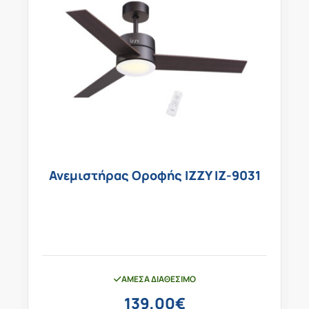
Ανεμιστήρας Οροφής IZZY IZ-9031
ΆΜΕΣΑ ΔΙΑΘΈΣΙΜΟ
139,00
€