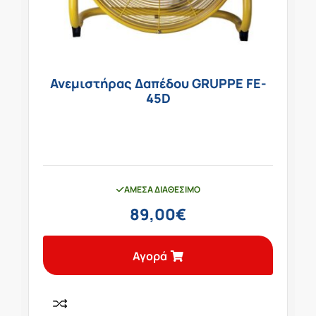
Ανεμιστήρας Δαπέδου GRUPPE FE-
45D
ΆΜΕΣΑ ΔΙΑΘΈΣΙΜΟ
89,00
€
Αγορά