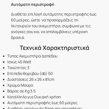
Αυτόματη περιστροφή
Διαθέτει επιλογή αυτόματης περιστροφής έως
60 μοίρες, ώστε να προσαρμόζεις τη
λειτουργία του ανεμιστήρα, σύμφωνα με τις
ανάγκες σου και να απολαμβάνεις υπέροχη
δροσιά.
Τεχνικά Χαρακτηριστικά
Τύπος Ανεμιστήρα Δαπέδου
Ισχύς 45 Watt
Ταχύτητες 3
Επίπεδο θορύβου (db) 50
Διαστάσεις 26 x 26 x 81cm
Χρώμα Μαύρο
Βάρος σε Kg 3.5
Κατάλληλο για Οικιακή χρήση
Αυτόματη περιστροφής έως 60 μοίρες
Διαθέτει στρόγγυλη βάση που προσφέρει