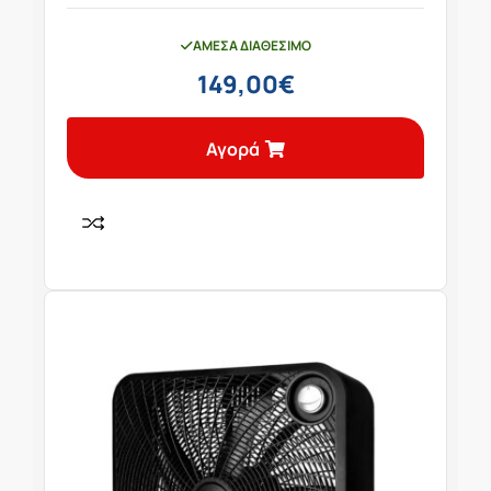
ΆΜΕΣΑ ΔΙΑΘΈΣΙΜΟ
149,00
€
Αγορά