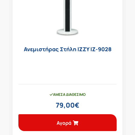
Ανεμιστήρας Στήλη IZZY IZ-9028
ΆΜΕΣΑ ΔΙΑΘΈΣΙΜΟ
79,00
€
Αγορά