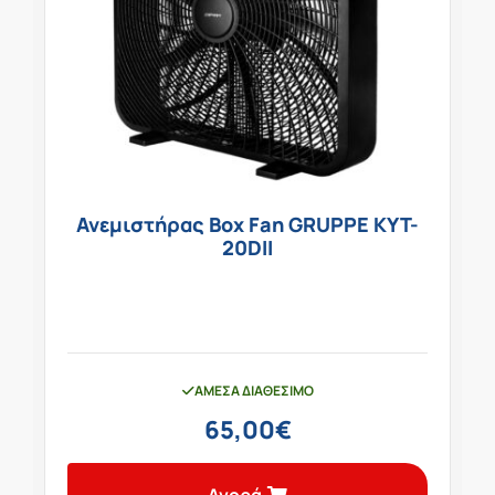
Ανεμιστήρας Box Fan GRUPPE KYT-
20DII
ΆΜΕΣΑ ΔΙΑΘΈΣΙΜΟ
65,00
€