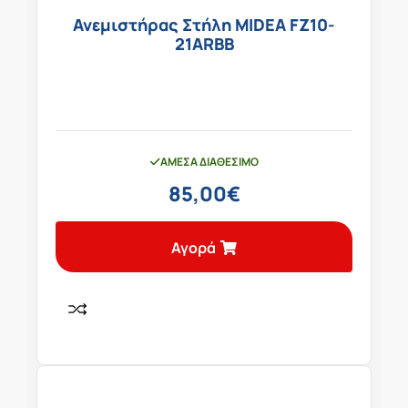
Ανεμιστήρας Στήλη MIDEA FZ10-
21ARBB
ΆΜΕΣΑ ΔΙΑΘΈΣΙΜΟ
85,00
€
Αγορά