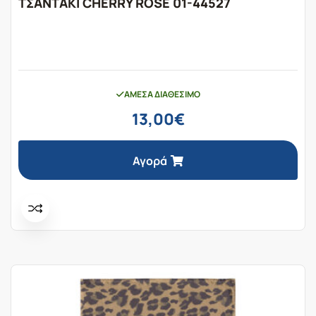
ΤΣΑΝΤΑΚΙ CHERRY ROSE 01-44527
ΆΜΕΣΑ ΔΙΑΘΈΣΙΜΟ
13,00
€
Αγορά