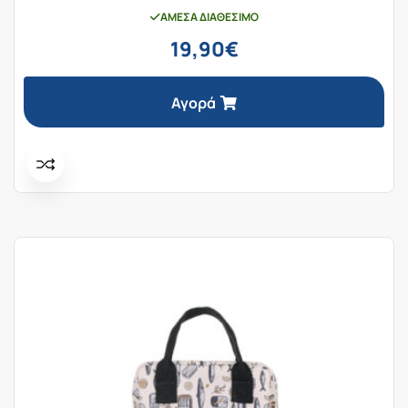
ΆΜΕΣΑ ΔΙΑΘΈΣΙΜΟ
19,90
€
Αγορά