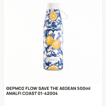
ΘΕΡΜΟΣ FLOW SAVE THE AEGEAN 500ml
AMALFI COAST 01-42004