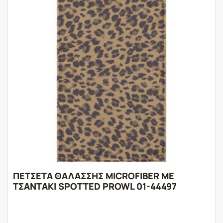
ΠΕΤΣΕΤΑ ΘΑΛΑΣΣΗΣ MICROFIBER ΜΕ
ΤΣΑΝΤΑΚΙ SPOTTED PROWL 01-44497