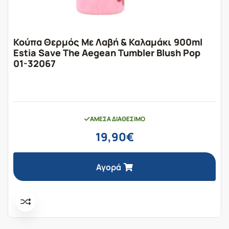
Κούπα Θερμός Με Λαβή & Καλαμάκι 900ml
Estia Save The Aegean Tumbler Blush Pop
01-32067
ΆΜΕΣΑ ΔΙΑΘΈΣΙΜΟ
19,90
€
Αγορά