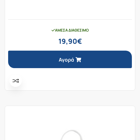
ΆΜΕΣΑ ΔΙΑΘΈΣΙΜΟ
19,90
€
Αγορά