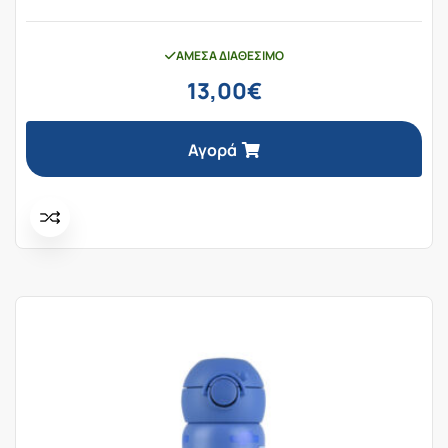
ΆΜΕΣΑ ΔΙΑΘΈΣΙΜΟ
13,00
€
Αγορά