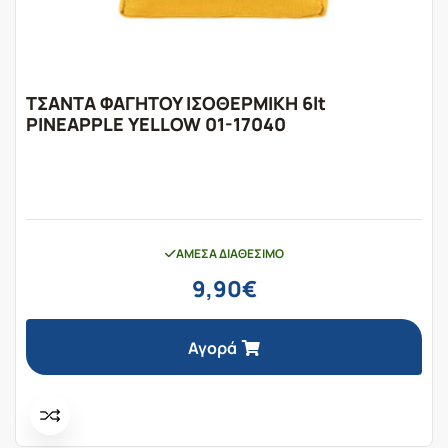
ΤΣΑΝΤΑ ΦΑΓΗΤΟΥ ΙΣΟΘΕΡΜΙΚΗ 6lt
PINEAPPLE YELLOW 01-17040
ΆΜΕΣΑ ΔΙΑΘΈΣΙΜΟ
9,90
€
Αγορά