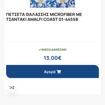
ΠΕΤΣΕΤΑ ΘΑΛΑΣΣΗΣ MICROFIBER ΜΕ
ΤΣΑΝΤΑΚΙ AMALFI COAST 01-44558
ΆΜΕΣΑ ΔΙΑΘΈΣΙΜΟ
13,00
€
Αγορά