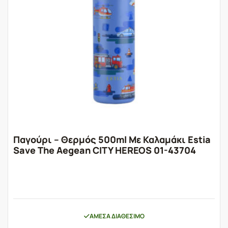
Παγούρι – Θερμός 500ml Με Καλαμάκι Estia
Save The Aegean CITY HEREOS 01-43704
ΆΜΕΣΑ ΔΙΑΘΈΣΙΜΟ