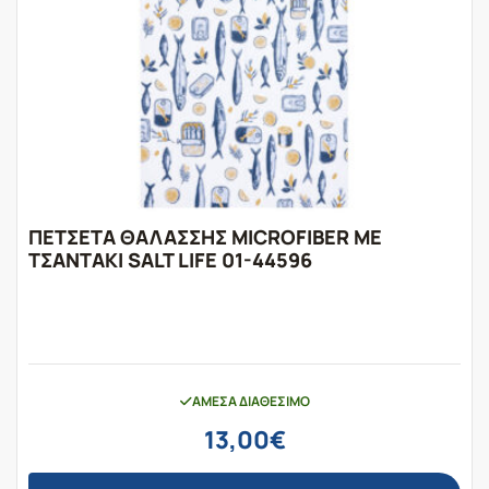
ΠΕΤΣΕΤΑ ΘΑΛΑΣΣΗΣ MICROFIBER ΜΕ
ΤΣΑΝΤΑΚΙ SALT LIFE 01-44596
ΆΜΕΣΑ ΔΙΑΘΈΣΙΜΟ
13,00
€