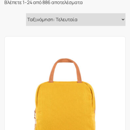
Sorted
Βλέπετε 1–24 από 886 αποτελέσματα
by
latest