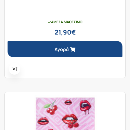
ΆΜΕΣΑ ΔΙΑΘΈΣΙΜΟ
21,90
€
Αγορά