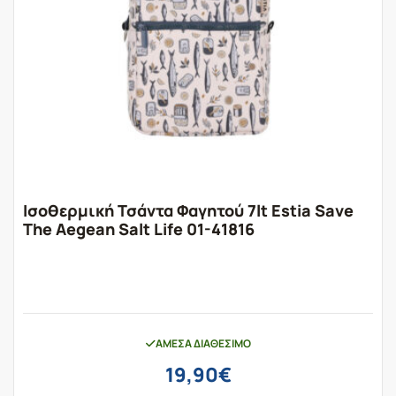
Ισοθερμική Τσάντα Φαγητού 7lt Estia Save
The Aegean Salt Life 01-41816
ΆΜΕΣΑ ΔΙΑΘΈΣΙΜΟ
19,90
€