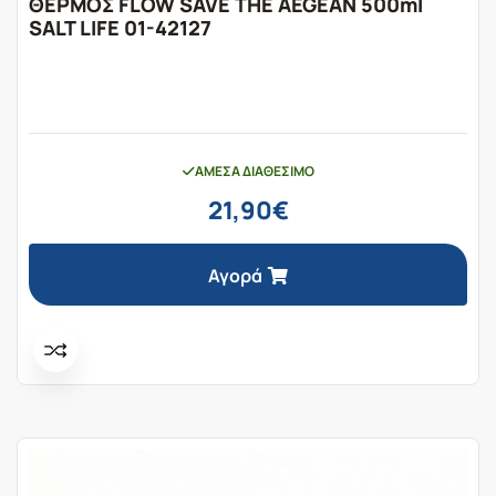
ΘΕΡΜΟΣ FLOW SAVE THE AEGEAN 500ml
SALT LIFE 01-42127
ΆΜΕΣΑ ΔΙΑΘΈΣΙΜΟ
21,90
€
Αγορά