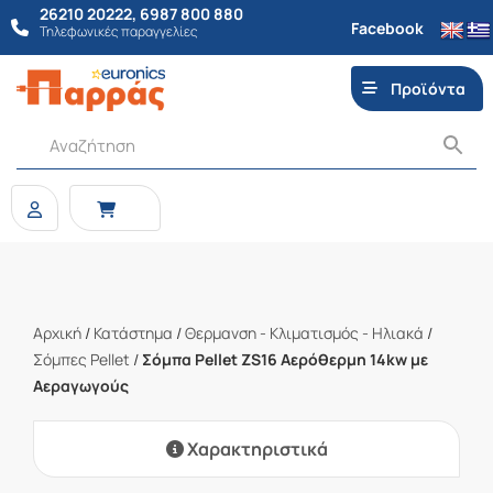
26210 20222
,
6987 800 880
Facebook
Τηλεφωνικές παραγγελίες
Προϊόντα
Αρχική
/
Κατάστημα
/
Θερμανση - Κλιματισμός - Ηλιακά
/
Σόμπες Pellet
/
Σόμπα Pellet ZS16 Αερόθερμη 14kw με
Αεραγωγούς
Χαρακτηριστικά