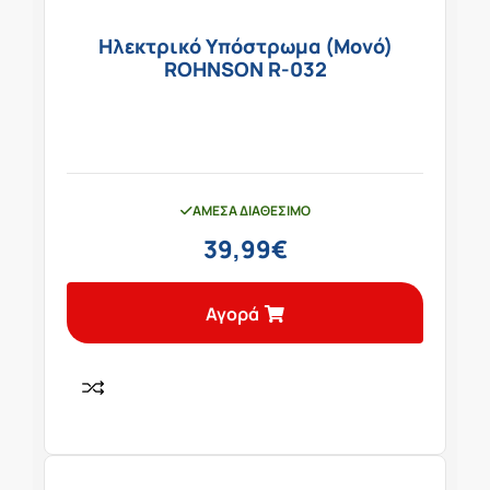
Ηλεκτρικό Υπόστρωμα (Μονό)
ROHNSON R-032
ΆΜΕΣΑ ΔΙΑΘΈΣΙΜΟ
39,99
€
Αγορά