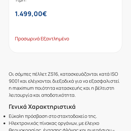
1.499,00
€
Προσωρινά Εξαντλημένο
Οι σόμπες πέλλετ ZS16, κατασκευάζονται κατά ISO
9001 και ελέγχονται διεξοδικά για να εξασφαλιστεί
η maximum ποιότητα κατασκευής και η βέλτιστη
λειτουργία και αποδοτικότητα.
Γενικά Χαρακτηριστικά
Εύκολη πρόσβαση στο σταχτοδοχείο της.
Ηλεκτρονικός πίνακας οργάνων, με έλεγχο
θερμοκρασίας, έντασης φλόγας και ημερήσιου –