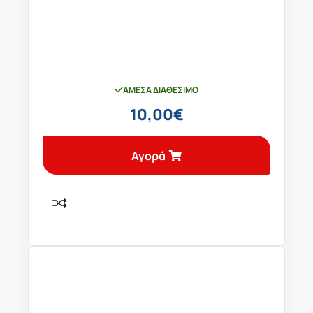
ΆΜΕΣΑ ΔΙΑΘΈΣΙΜΟ
10,00
€
Αγορά