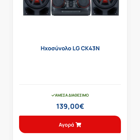
Ηχοσύνολο LG CK43N
ΆΜΕΣΑ ΔΙΑΘΈΣΙΜΟ
139,00
€
Αγορά