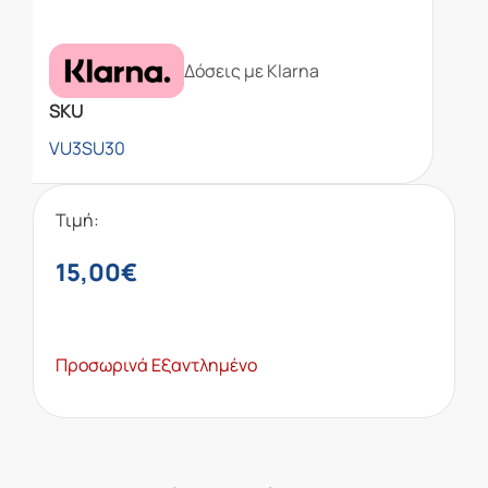
Δόσεις με Klarna
SKU
VU3SU30
Τιμή:
15,00
€
Προσωρινά Εξαντλημένο