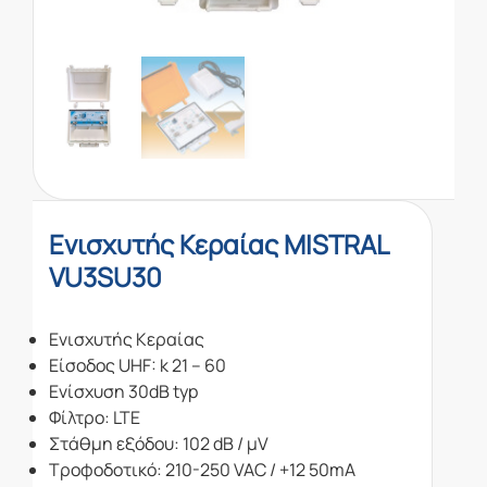
Eνισχυτής Κεραίας MISTRAL
VU3SU30
Eνισχυτής Κεραίας
Είσοδος UHF: k 21 – 60
Ενίσχυση 30dB typ
Φίλτρο: LTE
Στάθμη εξόδου: 102 dB / μV
Τροφοδοτικό: 210-250 VAC / +12 50mA