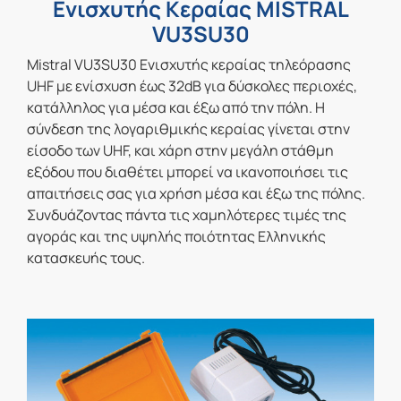
Eνισχυτής Κεραίας MISTRAL
VU3SU30
Mistral VU3SU30 Ενισχυτής κεραίας τηλεόρασης
UHF με ενίσχυση έως 32dB για δύσκολες περιοχές,
κατάλληλος για μέσα και έξω από την πόλη. Η
σύνδεση της λογαριθμικής κεραίας γίνεται στην
είσοδο των UHF, και χάρη στην μεγάλη στάθμη
εξόδου που διαθέτει μπορεί να ικανοποιήσει τις
απαιτήσεις σας για χρήση μέσα και έξω της πόλης.
Συνδυάζοντας πάντα τις χαμηλότερες τιμές της
αγοράς και της υψηλής ποιότητας Ελληνικής
κατασκευής τους.