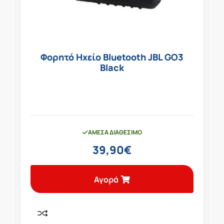
Φορητό Ηχείο Bluetooth JBL GO3
Black
ΆΜΕΣΑ ΔΙΑΘΈΣΙΜΟ
39,90
€
Αγορά