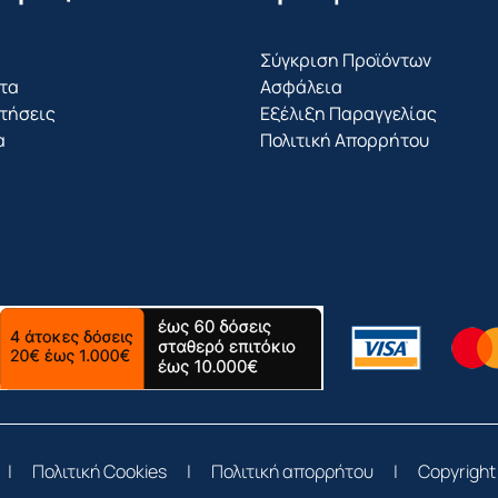
Σύγκριση Προϊόντων
τα
Ασφάλεια
τήσεις
Εξέλιξη Παραγγελίας
α
Πολιτική Απορρήτου
|
Πολιτική Cookies
|
Πολιτική απορρήτου
|
Copyright