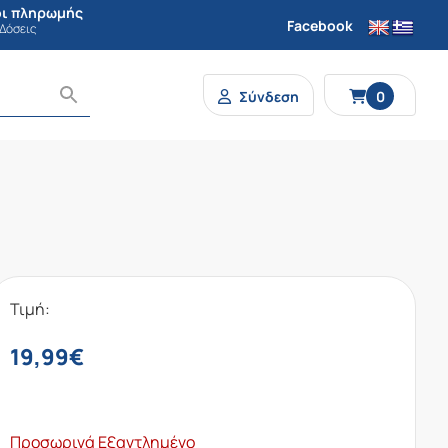
ι πληρωμής
Facebook
 Δόσεις
Σύνδεση
0
Τιμή:
19,99
€
Προσωρινά Εξαντλημένο