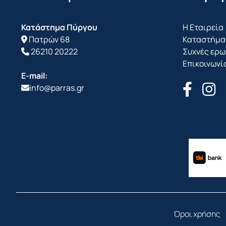
Κατάστημα Πύργου
Η Εταιρεία
Πατρών 68
Καταστήμα
26210 20222
Συχνές ερω
Επικοινωνί
E-mail:
info@parras.gr
Όροι χρήσης