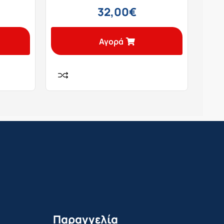
32,00
€
Αγορά
Παραγγελία