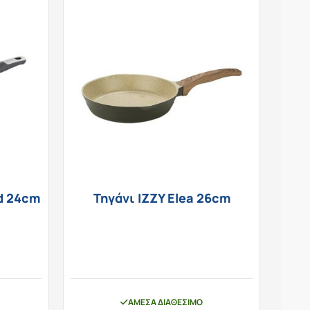
ed 24cm
Τηγάνι IZZY Elea 26cm
ΆΜΕΣΑ ΔΙΑΘΈΣΙΜΟ