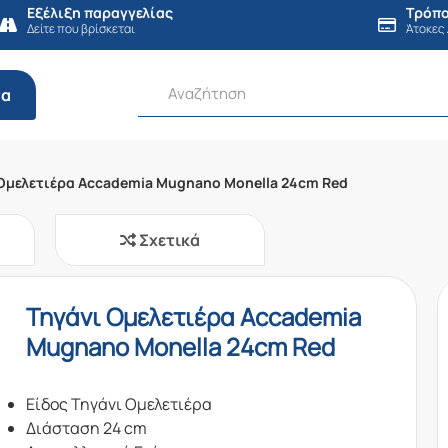
Εξέλιξη παραγγελίας
Τρόπο
Δείτε που βρίσκεται
Άτοκες
τα
Ομελετιέρα Accademia Mugnano Monella 24cm Red
Σχετικά
Τηγάνι Ομελετιέρα Accademia
Mugnano Monella 24cm Red
Είδος Τηγάνι Ομελετιέρα
Διάσταση 24 cm