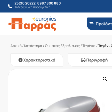
26210 20222
,
6987 800 880
Τηλεφωνικές παραγγελίες
Προϊόν
Αρχική
/
Κατάστημα
/
Οικιακός Εξοπλισμός
/
Τηγάνια
/
Τηγάνι 
Χαρακτηριστικά
Περιγραφή