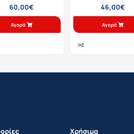
60,00
€
46,00
€
Αγορά
Αγορά
ορίες
Χρήσιμα