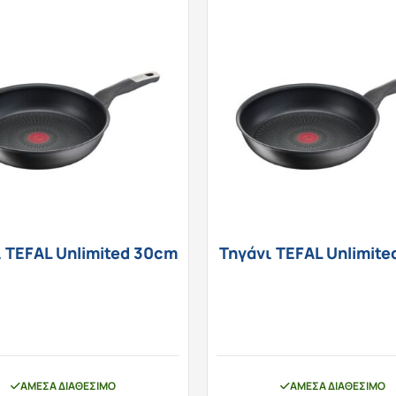
 TEFAL Unlimited 30cm
Τηγάνι TEFAL Unlimit
ΆΜΕΣΑ ΔΙΑΘΈΣΙΜΟ
ΆΜΕΣΑ ΔΙΑΘΈΣΙΜΟ