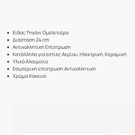
Είδος Τηγάνι Ομελετιέρα
Διάσταση 24 cm
Αντικολλητική Επίστρωση
Κατάλληλα για εστίες Αερίου, Ηλεκτρική, Κεραμική
Υλικό Αλουμίνιο
Εσωτερική επίστρωση Αντικολλητική
Χρώμα Κόκκινο