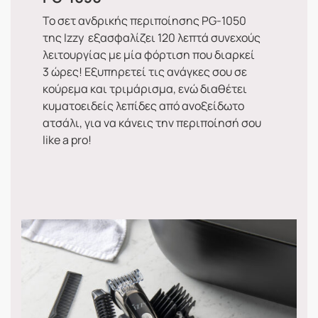
Το σετ ανδρικής περιποίησης PG-1050
της Izzy εξασφαλίζει 120 λεπτά συνεχούς
λειτουργίας με μία φόρτιση που διαρκεί
3 ώρες! Εξυπηρετεί τις ανάγκες σου σε
κούρεμα και τριμάρισμα, ενώ διαθέτει
κυματοειδείς λεπίδες από ανοξείδωτο
ατσάλι, για να κάνεις την περιποίησή σου
like a pro!