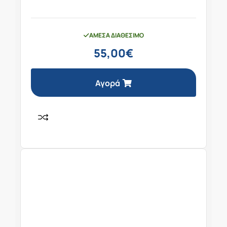
ΆΜΕΣΑ ΔΙΑΘΈΣΙΜΟ
55,00
€
Αγορά