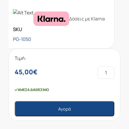
Δόσεις με Klarna
SKU
PG-1050
Τιμή:
45,00
€
ΆΜΕΣΑ ΔΙΑΘΈΣΙΜΟ
Αγορά