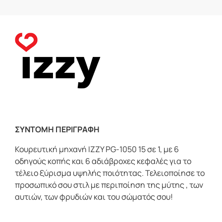
ΣΥΝΤΟΜΗ ΠΕΡΙΓΡΑΦΗ
Κουρευτική μηχανή ΙΖΖΥ PG-1050 15 σε 1, με 6
οδηγούς κοπής και 6 αδιάβροχες κεφαλές για το
τέλειο ξύρισμα υψηλής ποιότητας. Τελειοποίησε το
προσωπικό σου στιλ με περιποίηση της μύτης , των
αυτιών, των φρυδιών και του σώματός σου!