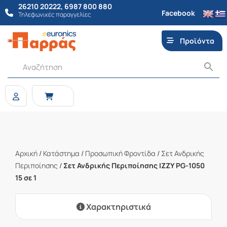
26210 20222
,
6987 800 880
Facebook
Τηλεφωνικές παραγγελίες
Προϊόντα
Αρχική
/
Κατάστημα
/
Προσωπική Φροντίδα
/
Σετ Ανδρικής
Περιποίησης
/
Σετ Ανδρικής Περιποίησης IZZY PG-1050
15 σε 1
Χαρακτηριστικά