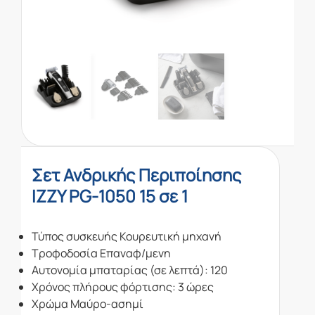
Σετ Ανδρικής Περιποίησης
IZZY PG-1050 15 σε 1
Τύπος συσκευής Κουρευτική μηχανή
Τροφοδοσία Επαναφ/μενη
Αυτονομία μπαταρίας (σε λεπτά): 120
Χρόνος πλήρους φόρτισης: 3 ώρες
Χρώμα Μαύρο-ασημί