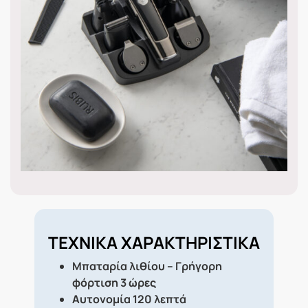
ΤΕΧΝΙΚΑ ΧΑΡΑΚΤΗΡΙΣΤΙΚΑ
Μπαταρία λιθίου – Γρήγορη
φόρτιση 3 ώρες
Αυτονομία 120 λεπτά