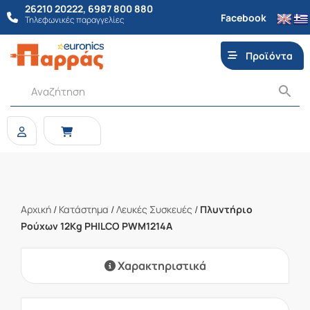
26210 20222
,
6987 800 880
Facebook
Τηλεφωνικές παραγγελίες
Προϊόντα
Αρχική
/
Κατάστημα
/
Λευκές Συσκευές
/
Πλυντήριο
Ρούχων 12Kg PHILCO PWM1214A
Χαρακτηριστικά