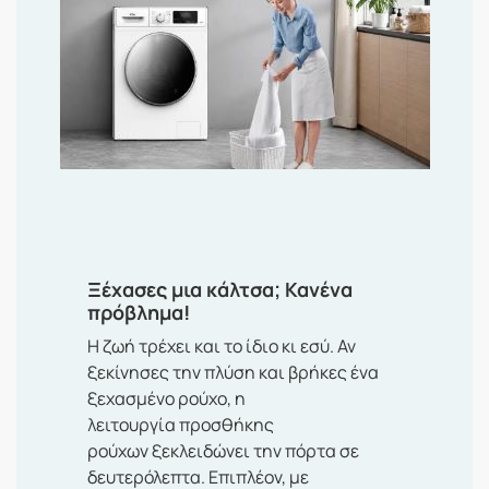
Ξέχασες μια κάλτσα; Κανένα
πρόβλημα!
Η ζωή τρέχει και το ίδιο κι εσύ. Αν
ξεκίνησες την πλύση και βρήκες ένα
ξεχασμένο ρούχο, η
λειτουργία
προσθήκης
ρούχων
ξεκλειδώνει την πόρτα σε
δευτερόλεπτα. Επιπλέον, με