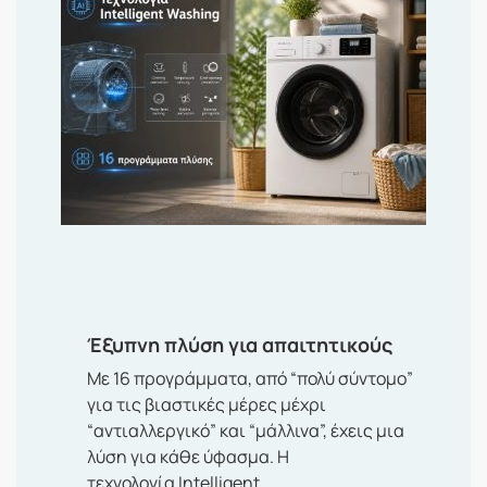
Έξυπνη πλύση για απαιτητικούς
Με
16 προγράμματα
, από “πολύ σύντομο”
για τις βιαστικές μέρες μέχρι
“αντιαλλεργικό” και “μάλλινα”, έχεις μια
λύση για κάθε ύφασμα. Η
τεχνολογία
Intelligent