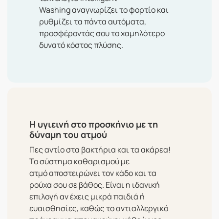
Washing
αναγνωρίζει το φορτίο και
ρυθμίζει τα πάντα αυτόματα,
προσφέροντάς σου το χαμηλότερο
δυνατό κόστος πλύσης.
Η υγιεινή στο προσκήνιο με τη
δύναμη του ατμού
Πες αντίο στα βακτήρια και τα ακάρεα!
Το
σύστημα καθαρισμού με
ατμό
αποστειρώνει τον κάδο και τα
ρούχα σου σε βάθος. Είναι η ιδανική
επιλογή αν έχεις μικρά παιδιά ή
ευαισθησίες, καθώς το αντιαλλεργικό