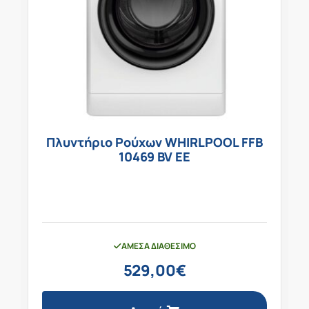
Πλυντήριο Ρούχων WHIRLPOOL FFB
10469 BV EE
ΆΜΕΣΑ ΔΙΑΘΈΣΙΜΟ
529,00
€