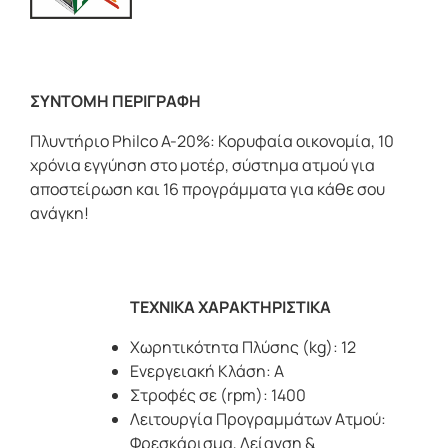
ΣΥΝΤΟΜΗ ΠΕΡΙΓΡΑΦΗ
Πλυντήριο Philco Α-20%: Κορυφαία οικονομία, 10
χρόνια εγγύηση στο μοτέρ, σύστημα ατμού για
αποστείρωση και 16 προγράμματα για κάθε σου
ανάγκη!
ΤΕΧΝΙΚΑ ΧΑΡΑΚΤΗΡΙΣΤΙΚΑ
Χωρητικότητα Πλύσης (kg): 12
Ενεργειακή Κλάση: A
Στροφές σε (rpm): 1400
Λειτουργία Προγραμμάτων Ατμού:
Φρεσκάρισμα, Λείανση &