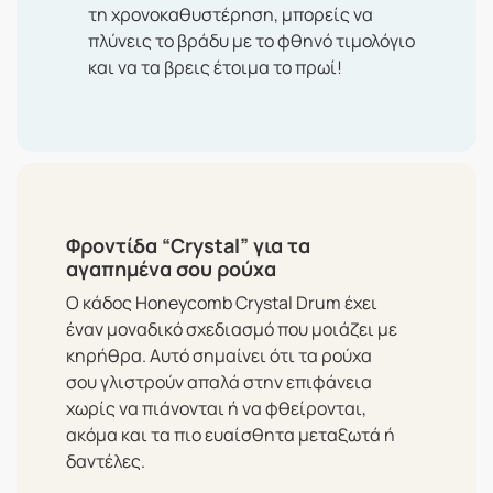
τη
χρονοκαθυστέρηση
, μπορείς να
πλύνεις το βράδυ με το φθηνό τιμολόγιο
και να τα βρεις έτοιμα το πρωί!
Φροντίδα “Crystal” για τα
αγαπημένα σου ρούχα
Ο κάδος
Honeycomb Crystal Drum
έχει
έναν μοναδικό σχεδιασμό που μοιάζει με
κηρήθρα. Αυτό σημαίνει ότι τα ρούχα
σου γλιστρούν απαλά στην επιφάνεια
χωρίς να πιάνονται ή να φθείρονται,
ακόμα και τα πιο ευαίσθητα μεταξωτά ή
δαντέλες.