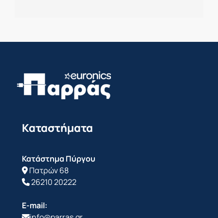
Καταστήματα
Κατάστημα Πύργου
Πατρών 68
26210 20222
E-mail:
info@parras.gr