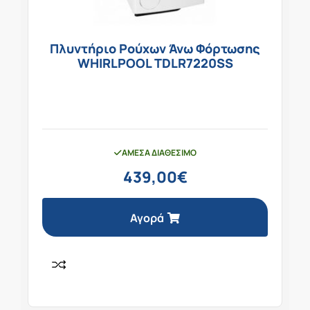
Πλυντήριο Ρούχων Άνω Φόρτωσης
WHIRLPOOL TDLR7220SS
ΆΜΕΣΑ ΔΙΑΘΈΣΙΜΟ
439,00
€
Αγορά