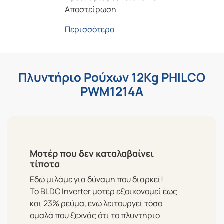
Αποστείρωση
Περισσότερα
Πλυντήριο Ρούχων 12Kg PHILCO
PWM1214A
Μοτέρ που δεν καταλαβαίνει
τίποτα
Εδώ μιλάμε για δύναμη που διαρκεί!
Το
BLDC Inverter μοτέρ
εξοικονομεί έως
και 23% ρεύμα, ενώ λειτουργεί τόσο
ομαλά που ξεχνάς ότι το πλυντήριο