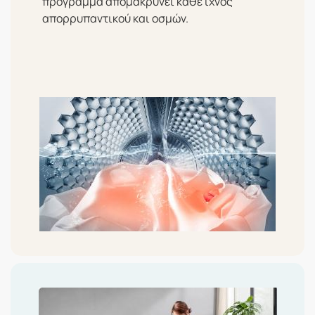
πρόγραμμα απομακρύνει κάθε ίχνος
απορρυπαντικού και οσμών.