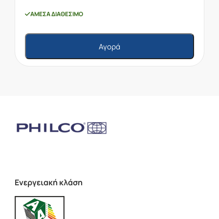
ΆΜΕΣΑ ΔΙΑΘΈΣΙΜΟ
Αγορά
Ενεργειακή κλάση