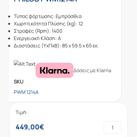
Τύπος φόρτωσης: Εμπρόσθια
Χωρητικότητα Πλύσης (kg): 12
Στροφές (Rpm): 1400
Ενεργειακή Κλάση: A
Διαστάσεις (ΥxΠxΒ): 85 x 59.5 x 65 εκ.
Δόσεις με Klarna
SKU
PWM 1214A
Τιμή:
449,00
€