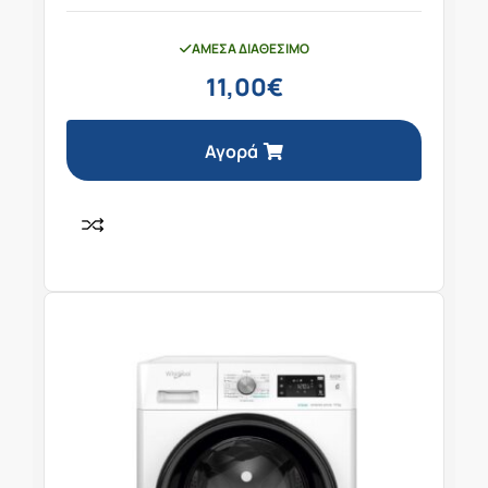
ΆΜΕΣΑ ΔΙΑΘΈΣΙΜΟ
11,00
€
Αγορά