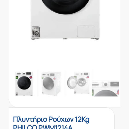
Πλυντήριο Ρούχων 12Kg
PHILCO PWM1214A