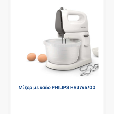
Μίξερ με κάδο PHILIPS HR3745/00