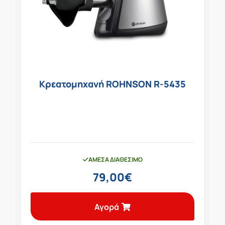
Κρεατομηχανή ROHNSON R-5435
ΆΜΕΣΑ ΔΙΑΘΈΣΙΜΟ
79,00
€
Αγορά