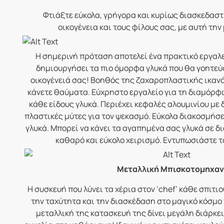
Φτιάξτε εύκολα, γρήγορα και κυρίως διασκεδαστι
οικογένεια και τους φίλους σας, με αυτή τη
Η σημερινή πρόταση αποτελεί ένα πρακτικό εργαλε
δημιουργήσει τα πιο όμορφα γλυκά που θα γοητεύσ
οικογένειά σας!
Βοηθός της ζαχαροπλαστικής ικανό
κάνετε θαύματα. Εύχρηστο εργαλείο για τη διαμόρφ
κάθε είδους γλυκά. Περιέχει κεφαλές αλουμινίου με
πλαστικές μύτες για τον ψεκασμό.
Εύκολα διακοσμήσετ
γλυκά. Μπορεί να κάνει τα αγαπημένα σας γλυκά σε 
καθαρό και εύκολο χειρισμό.
Εντυπωσιάστε τ
Μεταλλική Μπισκοτομηχα
Η συσκευή που λύνει τα χέρια στον ‘chef’ κάθε σπιτιο
την ταχύτητα και την διασκέδαση στο μαγικό κόσμο
μεταλλική της κατασκευή της δίνει μεγάλη διάρκε