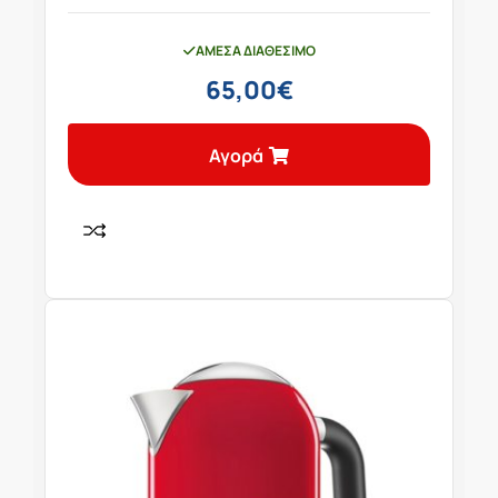
ΆΜΕΣΑ ΔΙΑΘΈΣΙΜΟ
65,00
€
Αγορά