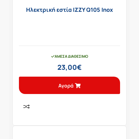
Ηλεκτρική εστία IZZY Q105 Inox
ΆΜΕΣΑ ΔΙΑΘΈΣΙΜΟ
23,00
€
Αγορά