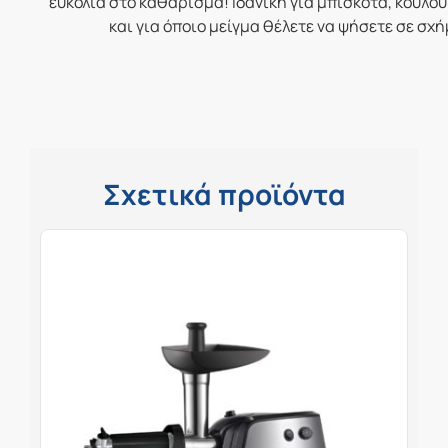
ευκολία στο καθάρισμα! Ιδανική για μπισκότα, κουλού
και για όποιο μείγμα θέλετε να ψήσετε σε σχ
Σχετικά προϊόντα