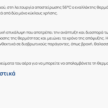
μού, στη λειτουργία αποστείρωσης 56°C ο εναλλάκτης θερμό
τά από δύο μόνο κύκλους χρήσης.
λική επικάλυψη που αποτρέπει την ανάπτυξη και διασπορά τ
άδοσης της θερμότητας και μειώνει το χρόνο της απόψυξης.
νθεκτικά σε διαβρωτικούς παράγοντες, όπως βροχή, θαλασσι
α ρεύματα του αέρα για να μπορείτε να απολαμβάνετε τη θερ
στικά