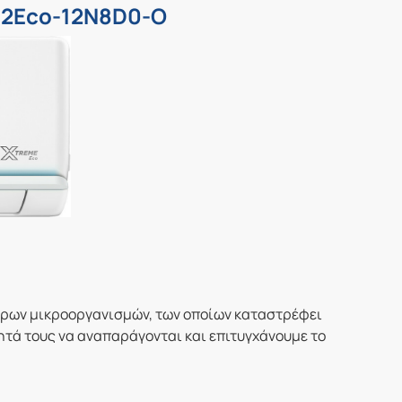
G2Eco-12N8D0-O
αρων μικροοργανισμών, των οποίων καταστρέφει
ητά τους να αναπαράγονται και επιτυγχάνουμε το