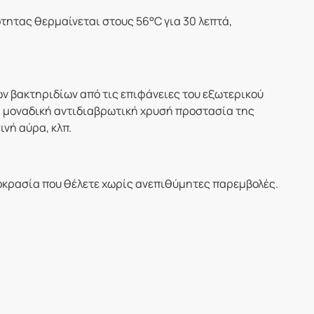
τητας θερμαίνεται στους 56°C για 30 λεπτά,
ων βακτηριδίων από τις επιφάνειες του εξωτερικού
 Η μοναδική αντιδιαβρωτική χρυσή προστασία της
νή αύρα, κλπ.
μοκρασία που θέλετε χωρίς ανεπιθύμητες παρεμβολές.