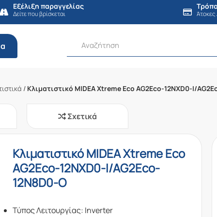
Εξέλιξη παραγγελίας
Τρόπο
Δείτε που βρίσκεται
Άτοκες
τα
τιστικά
/
Κλιματιστικό MIDEA Xtreme Eco AG2Eco-12NXD0-I/AG2E
Σχετικά
Κλιματιστικό MIDEA Xtreme Eco
AG2Eco-12NXD0-I/AG2Eco-
12N8D0-O
Τύπος Λειτουργίας: Inverter