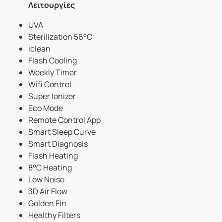
Λειτουργίες
UVA
Sterilization 56°C
iclean
Flash Cooling
Weekly Timer
Wifi Control
Super Ionizer
Eco Mode
Remote Control App
Smart Sleep Curve
Smart Diagnosis
Flash Heating
8°C Heating
Low Noise
3D Air Flow
Golden Fin
Healthy Filters