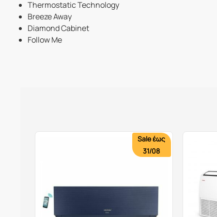
Thermostatic Technology
Breeze Away
Diamond Cabinet
Follow Me
Sale έως
31/08