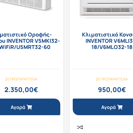
ματιστικό Οροφής-
Κλιματιστικό Κονσ
ου INVENTOR V5MKI32-
INVENTOR V6MLI3
WiFiR/U5MRT32-60
18/V6MLO32-18
ΣΕ ΠΡΟΠΑΡΑΓΓΕΛΊΑ
ΣΕ ΠΡΟΠΑΡΑΓΓΕΛΊΑ
2.350,00
€
950,00
€
Αγορά
Αγορά