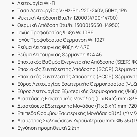
Λειτουργία Wi-Fi
Τάση Λειτουργίας V-Hz-Ph: 220-240V, 50Hz, 1Ph
Ψυκτική Απόδοση Btu/h: 12000(4700-14700)
Θερμική Απόδοση Btu/h: 13000(3650-14950)
Ισχύς Τροφοδοσίας Ψύξη W: 1096
Ισχύς Τροφοδοσίας Θέρμανση W: 1027
Ρεύμα Λειτουργίας Ψύξη A: 4.76
Ρεύμα Λειτουργίας Θέρμανση A: 4.46
Εποχιακός Βαθμός Ενεργειακής Απόδοσης (SEER) Ψύ
Εποχιακός Συντελεστής Απόδοσης (SCOP) Θέρμανση
Εποχιακός Συντελεστής Απόδοσης (SCOP) Θέρμανση
Εύρος Λειτουργίας Εσωτερικής Θερμοκρασίας (Ψύ
Εύρος Λειτουργίας Εξωτερικής Θερμοκρασίας (Ψύξ
Διαστάσεις Εσωτερικής Μονάδας (Π x Β x Υ) mm: 83
Διαστάσεις Εξωτερικής Μονάδας (Π x Β x Υ) mm: 72
Επίπεδο Θορύβου Εσωτερικής Μονάδας dB(A) (Υ/Μ/Χ
Διάμετρος Σωληνώσεων Υγρού/Αερίου mm: Φ6.35/(1/
Εγγύηση προμηθευτή 2 έτη