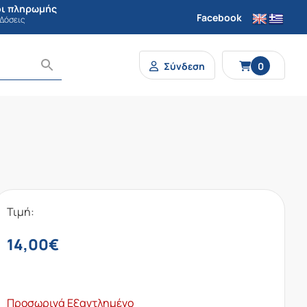
ι πληρωμής
Facebook
 Δόσεις
Σύνδεση
0
Τιμή:
14,00
€
Προσωρινά Εξαντλημένο