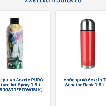
θερμικό Δοχείο PURO
Ισοθερμικό Δοχείο 
ture Art Spray 0.5lt
Senator Flask 0,5lt
500STREETDW1BLK)