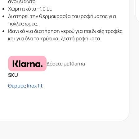
ανοξείδωτο.
Χωρητικότα : 1,0 Lt.
Διατηρεί την θερμοκρασία του ροφήματος για
πολλες ώρες.
Ιδανικό για διατήρηση νερού για παιδικές τροφές
και για όλα τα κρύα και ζεστά ροφήματα.
Δόσεις με Klarna
SKU
Θερμός Inox 1lt