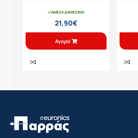
ΆΜΕΣΑ ΔΙΑΘΈΣΙΜΟ
21,90
€
Αγορά