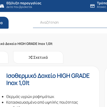
Εξέλιξη παραγγελίας
Τρόπο
Δείτε που βρίσκεται
Άτοκες
τα
κό Δοχείο HIGH GRADE Inox 1,0lt
Σχετικά
Ισοθερμικό Δοχείο HIGH GRADE
Inox 1,0lt
Θερμός υγρών ροφημάτων.
Κατασκευασμένο από υψηλής ποιότητας