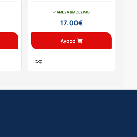
ΆΜΕΣΑ ΔΙΑΘΈΣΙΜΟ
17,00
€
Αγορά