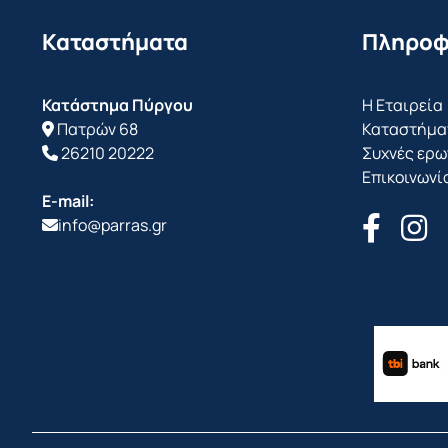
Καταστήματα
Πληροφ
Κατάστημα Πύργου
Η Εταιρεία
Πατρών 68
Καταστήμα
26210 20222
Συχνές ερω
Επικοινωνί
E-mail:
info@parras.gr