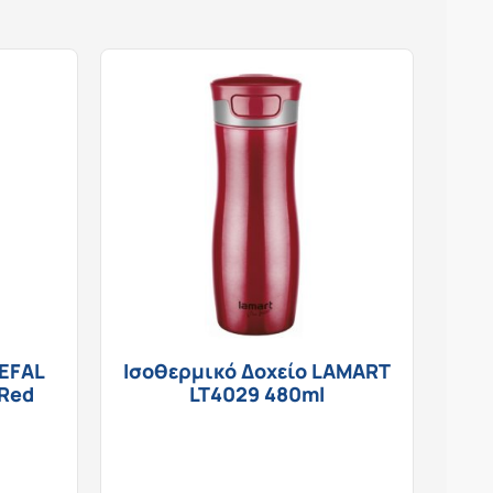
TEFAL
Ισοθερμικό Δοχείο LAMART
 Red
LT4029 480ml