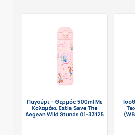
Παγούρι – Θερμός 500ml Με
Ισο
Καλαμάκι Estia Save The
Tex
Aegean Wild Stunds 01-33125
(WB