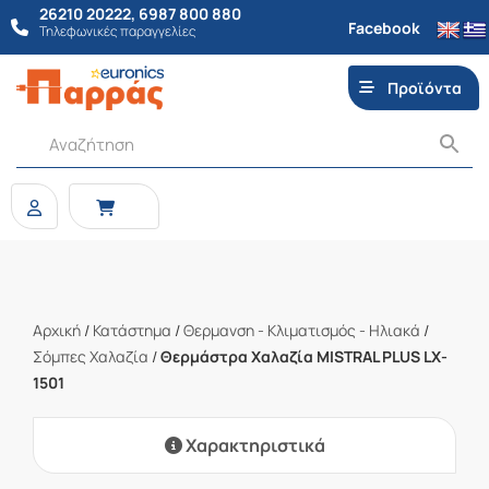
26210 20222
,
6987 800 880
Facebook
Τηλεφωνικές παραγγελίες
Προϊόντα
Αρχική
/
Κατάστημα
/
Θερμανση - Κλιματισμός - Ηλιακά
/
Σόμπες Χαλαζία
/
Θερμάστρα Χαλαζία MISTRAL PLUS LX-
1501
Χαρακτηριστικά