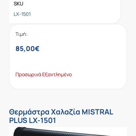
SKU
LX-1501
Τιμή:
85,00
€
Προσωρινά Εξαντλημένο
Θερμάστρα Χαλαζία MISTRAL
PLUS LX-1501