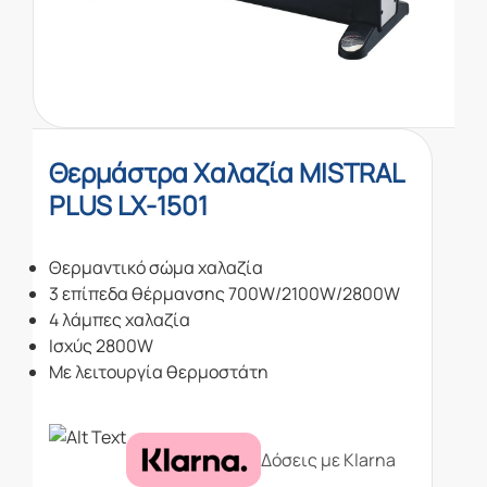
Θερμάστρα Χαλαζία MISTRAL
PLUS LX-1501
Θερμαντικό σώμα χαλαζία
3 επίπεδα θέρμανσης 700W/2100W/2800W
4 λάμπες χαλαζία
Ισχύς 2800W
Με λειτουργία θερμοστάτη
Δόσεις με Klarna