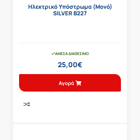
Ηλεκτρικό Υπόστρωμα (Μονό)
SILVER B227
ΆΜΕΣΑ ΔΙΑΘΈΣΙΜΟ
25,00
€
Αγορά