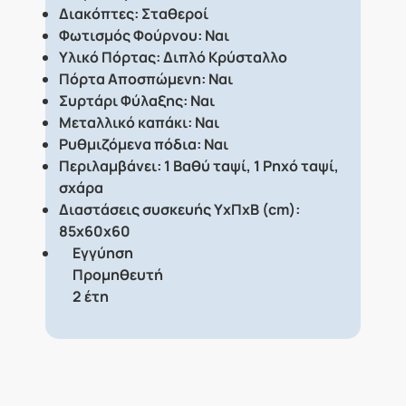
Διακόπτες: Σταθεροί
Φωτισμός Φούρνου: Ναι
Υλικό Πόρτας: Διπλό Κρύσταλλο
Πόρτα Αποσπώμενη: Ναι
Συρτάρι Φύλαξης: Ναι
Μεταλλικό καπάκι: Ναι
Ρυθμιζόμενα πόδια: Ναι
Περιλαμβάνει: 1 Βαθύ ταψί, 1 Ρηχό ταψί,
σχάρα
Διαστάσεις συσκευής ΥxΠxΒ (cm):
85x60x60
Εγγύηση
Προμηθευτή
2 έτη