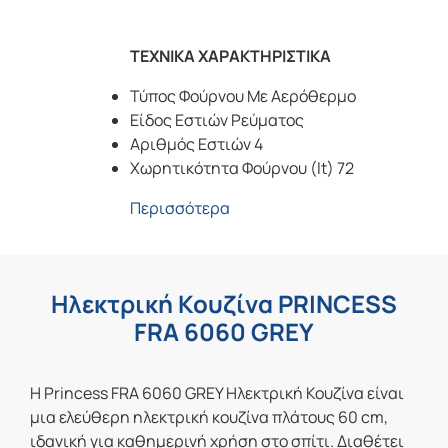
ΤΕΧΝΙΚΑ ΧΑΡΑΚΤΗΡΙΣΤΙΚΑ
Τύπος Φούρνου Με Αερόθερμο
Είδος Εστιών Ρεύματος
Αριθμός Εστιών 4
Χωρητικότητα Φούρνου (lt) 72
Περισσότερα
Ηλεκτρική Κουζίνα PRINCESS
FRA 6060 GREY
Η
Princess FRA 6060 GREY Ηλεκτρική Κουζίνα
είναι
μια ελεύθερη ηλεκτρική κουζίνα πλάτους 60 cm,
ιδανική για καθημερινή χρήση στο σπίτι. Διαθέτει