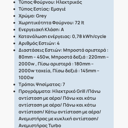
Τύπος Φούρνου: Ηλεκτρικός
Τύπος Εστίας: Εμαγιέ
Χρώμα: Grey
Χωρητικότητα Φούρνου: 72 lt
Ενεργειακή Κλάση: Α
Κατανάλωση ενέργειας: 0,78 kWh/cycle
Αριθμός Εστιών: 4
Διαστάσεις Εστιών: Μπροστά αριστερά :
80mm – 450w, Μπροστά δεξιά : 220mm –
2000w , Πίσω αριστερά : 180mm –
2000w ταχεία, Πίσω δεξιά : 145mm –
1000w
Τρόποι Ψησίματος: 7
Προγράμματα: Ηλεκτρικό Grill /Πάνω
αντίσταση με αέρα/ Πάνω και κάτω
αντίσταση με αέρα/ Πάνω και κάτω
αντίσταση/ Κάτω αντίσταση με αέρα/
Ανεμιστήρας με κυκλική αντίσταση/
Ανεμιστήρας Turbo