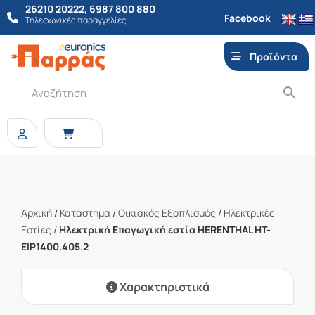
26210 20222
,
6987 800 880
Facebook
Τηλεφωνικές παραγγελίες
Προϊόντα
Αρχική
/
Κατάστημα
/
Οικιακός Εξοπλισμός
/
Ηλεκτρικές
Εστίες
/
Ηλεκτρική Επαγωγική εστία HERENTHAL HT-
EIP1400.405.2
Χαρακτηριστικά