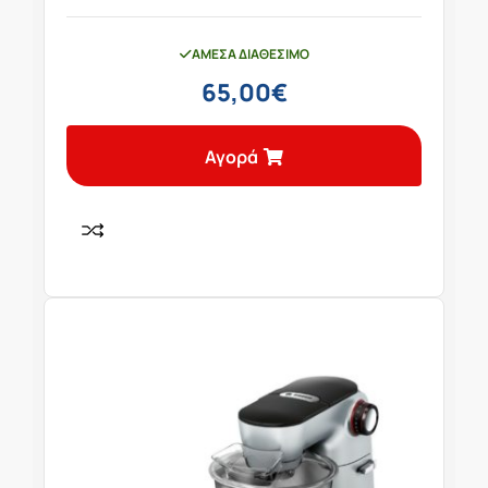
ΆΜΕΣΑ ΔΙΑΘΈΣΙΜΟ
65,00
€
Αγορά