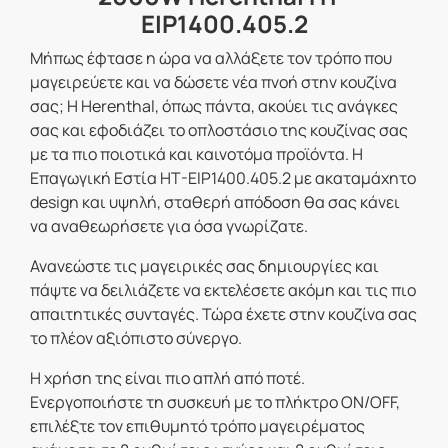
EIP1400.405.2
Μήπως έφτασε η ώρα να αλλάξετε τον τρόπο που
μαγειρεύετε και να δώσετε νέα πνοή στην κουζίνα
σας; Η Herenthal, όπως πάντα, ακούει τις ανάγκες
σας και εφοδιάζει το οπλοστάσιο της κουζίνας σας
με τα πιο ποιοτικά και καινοτόμα προϊόντα. Η
Επαγωγική Εστία HT-EIP1400.405.2 με
ακαταμάχητο
design
και υψηλή,
σταθερή απόδοση
θα σας κάνει
να αναθεωρήσετε για όσα γνωρίζατε.
Ανανεώστε τις μαγειρικές σας δημιουργίες και
πάψτε να δειλιάζετε να εκτελέσετε ακόμη και τις πιο
απαιτητικές συνταγές. Τώρα έχετε στην κουζίνα σας
το πλέον αξιόπιστο σύνεργο.
Η χρήση της είναι πιο απλή από ποτέ.
Ενεργοποιήστε τη συσκευή με το πλήκτρο ON/OFF,
επιλέξτε τον επιθυμητό τρόπο μαγειρέματος