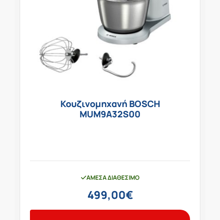
Κουζινομηχανή BOSCH
MUM9A32S00
ΆΜΕΣΑ ΔΙΑΘΈΣΙΜΟ
499,00
€