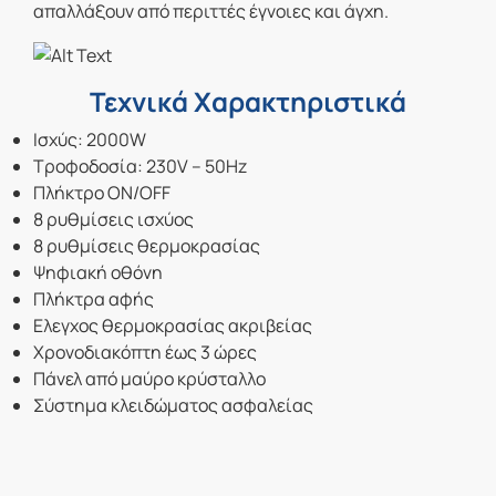
απαλλάξουν από περιττές έγνοιες και άγχη.
Τεχνικά Χαρακτηριστικά
Ισχύς: 2000W
Τροφοδοσία: 230V – 50Hz
Πλήκτρο ON/OFF
8 ρυθμίσεις ισχύος
8 ρυθμίσεις θερμοκρασίας
Ψηφιακή οθόνη
Πλήκτρα αφής
Ελεγχος θερμοκρασίας ακριβείας
Χρονοδιακόπτη έως 3 ώρες
Πάνελ από μαύρο κρύσταλλο
Σύστημα κλειδώματος ασφαλείας