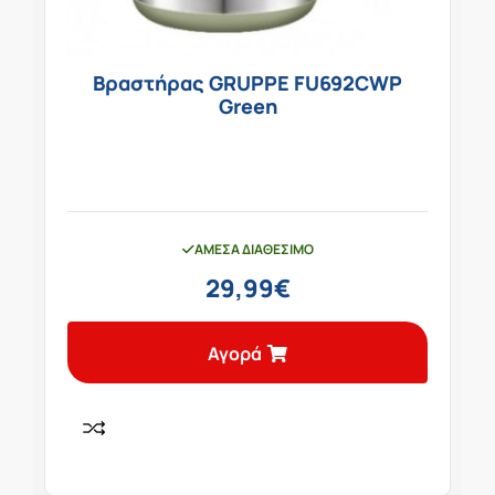
Βραστήρας GRUPPE FU692CWP
Green
ΆΜΕΣΑ ΔΙΑΘΈΣΙΜΟ
29,99
€
Αγορά