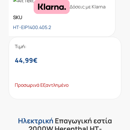
Δόσεις με Klarna
SKU
HT-EIP1400.405.2
Τιμή:
44,99
€
Προσωρινά Εξαντλημένο
Ηλεκτρική
Επαγωγική εστία
2000W Herenthal HT
-