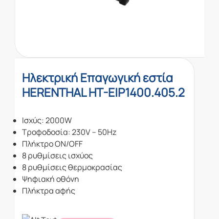
Ηλεκτρική Επαγωγική εστία
HERENTHAL HT-EIP1400.405.2
Ισχύς: 2000W
Τροφοδοσία: 230V – 50Hz
Πλήκτρο ON/OFF
8 ρυθμίσεις ισχύος
8 ρυθμίσεις θερμοκρασίας
Ψηφιακή οθόνη
Πλήκτρα αφής