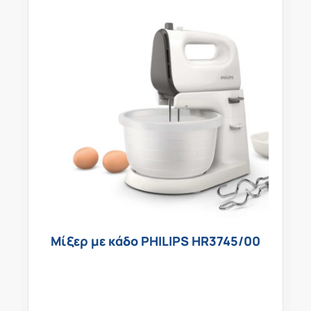
Μίξερ με κάδο PHILIPS HR3745/00