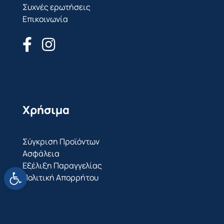
Συχνές ερωτήσεις
Επικοινωνία
Χρήσιμα
Σύγκριση Προϊόντων
Ασφάλεια
Εξέλιξη Παραγγελίας
Ανοίξτε τη γραμμή εργαλείων
Πολιτική Απορρήτου