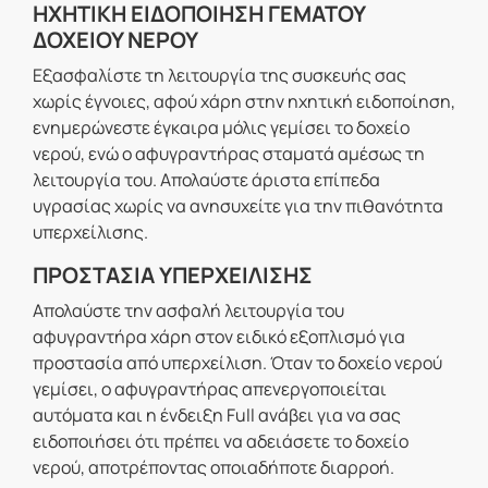
ΗΧΗΤΙΚΗ ΕΙΔΟΠΟΙΗΣΗ ΓΕΜΑΤΟΥ
ΔΟΧΕΙΟΥ ΝΕΡΟΥ
Εξασφαλίστε τη λειτουργία της συσκευής σας
χωρίς έγνοιες, αφού χάρη στην ηχητική ειδοποίηση,
ενημερώνεστε έγκαιρα μόλις γεμίσει το δοχείο
νερού, ενώ ο αφυγραντήρας σταματά αμέσως τη
λειτουργία του. Απολαύστε άριστα επίπεδα
υγρασίας χωρίς να ανησυχείτε για την πιθανότητα
υπερχείλισης.
ΠΡΟΣΤΑΣΙΑ ΥΠΕΡΧΕΙΛΙΣΗΣ
Απολαύστε την ασφαλή λειτουργία του
αφυγραντήρα χάρη στον ειδικό εξοπλισμό για
προστασία από υπερχείλιση. Όταν το δοχείο νερού
γεμίσει, ο αφυγραντήρας απενεργοποιείται
αυτόματα και η ένδειξη Full ανάβει για να σας
ειδοποιήσει ότι πρέπει να αδειάσετε το δοχείο
νερού, αποτρέποντας οποιαδήποτε διαρροή.