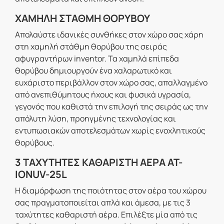
ΧΑΜΗΛΗ ΣΤΑΘΜΗ ΘΟΡΥΒΟΥ
Απολαύστε ιδανικές συνθήκες στον χώρο σας χάρη
στη χαμηλή στάθμη θορύβου της σειράς
αφυγραντήρων inventor. Τα χαμηλά επίπεδα
θορύβου δημιουργούν ένα χαλαρωτικό και
ευχάριστο περιβάλλον στον χώρο σας, απαλλαγμένο
από ανεπιθύμητους ήχους και φυσικά υγρασία,
γεγονός που καθιστά την επιλογή της σειράς ως την
απόλυτη λύση, προηγμένης τεχνολογίας και
εντυπωσιακών αποτελεσμάτων χωρίς ενοχλητικούς
θορύβους.
3 ΤΑΧΥΤΗΤΕΣ ΚΑΘΑΡΙΣΤΗ ΑΕΡΑ AT-
IONUV-25L
Η διαμόρφωση της ποιότητας στον αέρα του χώρου
σας πραγματοποιείται απλά και άμεσα, με τις 3
ταχύτητες καθαριστή αέρα. Επιλέξτε μία από τις