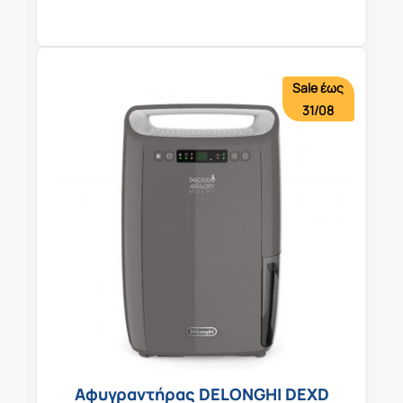
Sale έως
31/08
Αφυγραντήρας DELONGHI DEXD