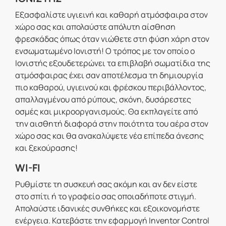
Εξασφαλίστε υγιεινή και καθαρή ατμόσφαιρα στον
χώρο σας και απολαύστε απόλυτη αίσθηση
φρεσκάδας όπως όταν νιώθετε στη φύση χάρη στον
ενσωματωμένο Ιονιστή! Ο τρόπος με τον οποίο o
Ιονιστής εξουδετερώνει τα επιβλαβή σωματίδια της
ατμόσφαιρας έχει σαν αποτέλεσμα τη δημιουργία
πιο καθαρού, υγιεινού και φρέσκου περιβάλλοντος,
απαλλαγμένου από ρύπους, σκόνη, δυσάρεστες
οσμές και μικροοργανισμούς. Θα εκπλαγείτε από
την αισθητή διαφορά στην ποιότητα του αέρα στον
χώρο σας και θα ανακαλύψετε νέα επίπεδα άνεσης
και ξεκούρασης!
WI-FI
Ρυθμίστε τη συσκευή σας ακόμη και αν δεν είστε
στο σπίτι ή το γραφείο σας οποιαδήποτε στιγμή.
Απολαύστε ιδανικές συνθήκες και εξοικονομήστε
ενέργεια. Κατεβάστε την εφαρμογή Inventor Control