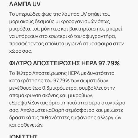
ΛΑΜΠΑ UV
Το υπεριώδες φως της λάμπας UV σπάει του
μοριακούς δεσμούς μικροοργανισμών όπως
μικρόβια, ιοί, μύκητες και βακτηρίδια που μπορεί
να υπάρχουν στο εσωτερικό του αφυγραντήρα,
προσφέροντας απόλυτα υγιεινή ατμόσφαιρα στον
χώρο σας.
ΦΙΛΤΡΟ ΑΠΟΣΤΕΙΡΩΣΗΣ HEPA 97.79%
Το Φίλτρο Αποστείρωσης HEPA με δυνατότητα
κατακράτησης του 97,79% των σωματιδίων
μεγέθους έως 0,3μικρόμετρα, συμβάλλει στην
απομάκρυνση σκόνης και μικροβίων,
εξασφαλίζοντας άριστη ποιότητα αέρα στον χώρο
σας. Απολαύστε καθαρή ατμόσφαιρα και μειώστε
δραστικά τις πιθανότητες εμφάνισης αλλεργιών
και ασθενειών.
ΙΟΝΙΣΤΗΣ