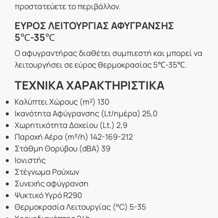
προστατεύετε το περιβάλλον.
ΕΥΡΟΣ ΛΕΙΤΟΥΡΓΙΑΣ ΑΦΥΓΡΑΝΣΗΣ
5℃-35℃
Ο αφυγραντήρας διαθέτει συμπιεστή και μπορεί να
λειτουργήσει σε εύρος θερμοκρασίας 5℃-35℃.
ΤΕΧΝΙΚΑ ΧΑΡΑΚΤΗΡΙΣΤΙΚΑ
Καλύπτει Χώρους (m²) 130
Ικανότητα Αφύγρανσης (Lt/ημέρα) 25,0
Χωρητικότητα Δοχείου (Lt.) 2,9
Παροχή Αέρα (m³/h) 142-169-212
Στάθμη Θορύβου (dBA) 39
Ιονιστής
Στέγνωμα Ρούχων
Συνεχής αφύγρανση
Ψυκτικό Υγρό R290
Θερμοκρασία Λειτουργίας (°C) 5-35