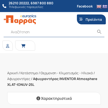
26210 20222
,
6987 800 880
Facebook
Τηλεφωνικές παραγγελίες
Προϊόντα
Αρχική
/
Κατάστημα
/
Θερμανση - Κλιματισμός - Ηλιακά
/
Αφυγραντήρες
/
Αφυγραντήρας INVENTOR Atmosphere
XL AT-IONUV-25L
Χαρακτηριστικά