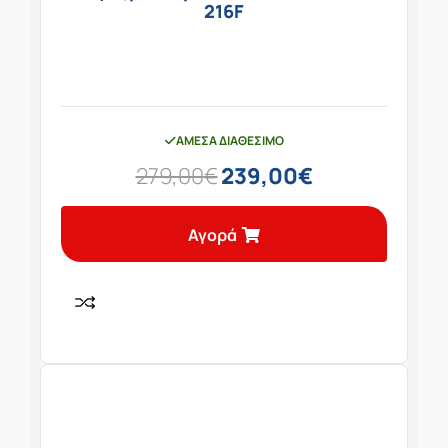
216F
ΆΜΕΣΑ ΔΙΑΘΈΣΙΜΟ
279,00
€
239,00
€
Αγορά