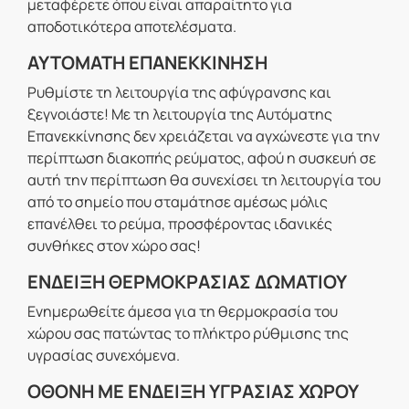
μεταφέρετε όπου είναι απαραίτητο για
αποδοτικότερα αποτελέσματα.
ΑΥΤΟΜΑΤΗ ΕΠΑΝΕΚΚΙΝΗΣΗ
Ρυθμίστε τη λειτουργία της αφύγρανσης και
ξεγνοιάστε! Με τη λειτουργία της Αυτόματης
Επανεκκίνησης δεν χρειάζεται να αγχώνεστε για την
περίπτωση διακοπής ρεύματος, αφού η συσκευή σε
αυτή την περίπτωση θα συνεχίσει τη λειτουργία του
από το σημείο που σταμάτησε αμέσως μόλις
επανέλθει το ρεύμα, προσφέροντας ιδανικές
συνθήκες στον χώρο σας!
ΕΝΔΕΙΞΗ ΘΕΡΜΟΚΡΑΣΙΑΣ ΔΩΜΑΤΙΟΥ
Ενημερωθείτε άμεσα για τη θερμοκρασία του
χώρου σας πατώντας το πλήκτρο ρύθμισης της
υγρασίας συνεχόμενα.
ΟΘΟΝΗ ΜΕ ΕΝΔΕΙΞΗ ΥΓΡΑΣΙΑΣ ΧΩΡΟΥ