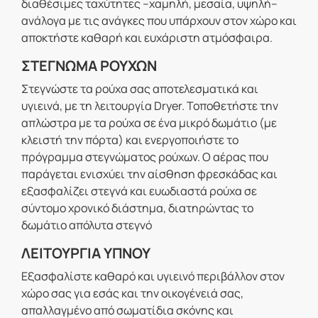
διαθέσιμες ταχύτητες –χαμηλή, μεσαία, υψηλή–
ανάλογα με τις ανάγκες που υπάρχουν στον χώρο και
αποκτήστε καθαρή και ευχάριστη ατμόσφαιρα.
ΣΤΕΓΝΩΜΑ ΡΟΥΧΩΝ
Στεγνώστε τα ρούχα σας αποτελεσματικά και
υγιεινά, με τη λειτουργία Dryer. Τοποθετήστε την
απλώστρα με τα ρούχα σε ένα μικρό δωμάτιο (με
κλειστή την πόρτα) και ενεργοποιήστε το
πρόγραμμα στεγνώματος ρούχων. Ο αέρας που
παράγεται ενισχύει την αίσθηση φρεσκάδας και
εξασφαλίζει στεγνά και ευωδιαστά ρούχα σε
σύντομο χρονικό διάστημα, διατηρώντας το
δωμάτιο απόλυτα στεγνό
ΛΕΙΤΟΥΡΓΙΑ ΥΠΝΟΥ
Εξασφαλίστε καθαρό και υγιεινό περιβάλλον στον
χώρο σας για εσάς και την οικογένειά σας,
απαλλαγμένο από σωματίδια σκόνης και