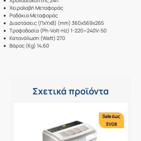
Χρονοδιακόπτης 24h
Χειρολαβή Μεταφοράς
Ροδάκια Μεταφοράς
Διαστάσεις (ΠxΥxΒ) (mm) 360x569x265
Τροφοδοσία (Ph-Volt-Hz) 1-220~240V-50
Κατανάλωση (Watt) 270
Βάρος (Kg) 14,60
Σχετικά προϊόντα
Sale έως
31/08