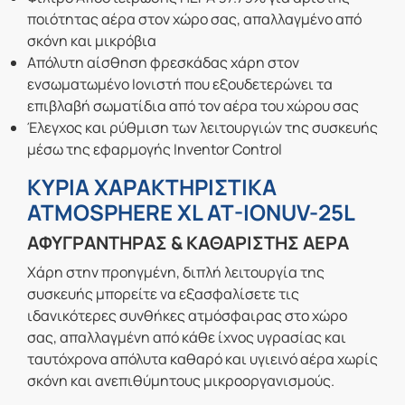
ποιότητας αέρα στον χώρο σας, απαλλαγμένο από
σκόνη και μικρόβια
Απόλυτη αίσθηση φρεσκάδας χάρη στον
ενσωματωμένο Ιονιστή που εξουδετερώνει τα
επιβλαβή σωματίδια από τον αέρα του χώρου σας
Έλεγχος και ρύθμιση των λειτουργιών της συσκευής
μέσω της εφαρμογής Inventor Control
ΚΥΡΙΑ ΧΑΡΑΚΤΗΡΙΣΤΙΚΑ
ATMOSPHERE XL AT-IONUV-25L
ΑΦΥΓΡΑΝΤΗΡΑΣ & ΚΑΘΑΡΙΣΤΗΣ ΑΕΡΑ
Χάρη στην προηγμένη, διπλή λειτουργία της
συσκευής μπορείτε να εξασφαλίσετε τις
ιδανικότερες συνθήκες ατμόσφαιρας στο χώρο
σας, απαλλαγμένη από κάθε ίχνος υγρασίας και
ταυτόχρονα απόλυτα καθαρό και υγιεινό αέρα χωρίς
σκόνη και ανεπιθύμητους μικροοργανισμούς.