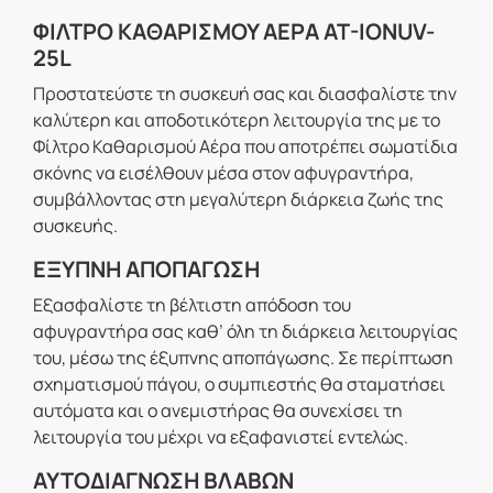
ΦΙΛΤΡΟ ΚΑΘΑΡΙΣΜΟΥ ΑΕΡΑ AT-IONUV-
25L
Προστατεύστε τη συσκευή σας και διασφαλίστε την
καλύτερη και αποδοτικότερη λειτουργία της με το
Φίλτρο Καθαρισμού Αέρα που αποτρέπει σωματίδια
σκόνης να εισέλθουν μέσα στον αφυγραντήρα,
συμβάλλοντας στη μεγαλύτερη διάρκεια ζωής της
συσκευής.
ΕΞΥΠΝΗ ΑΠΟΠΑΓΩΣΗ
Εξασφαλίστε τη βέλτιστη απόδοση του
αφυγραντήρα σας καθ’ όλη τη διάρκεια λειτουργίας
του, μέσω της έξυπνης αποπάγωσης. Σε περίπτωση
σχηματισμού πάγου, ο συμπιεστής θα σταματήσει
αυτόματα και ο ανεμιστήρας θα συνεχίσει τη
λειτουργία του μέχρι να εξαφανιστεί εντελώς.
ΑΥΤΟΔΙΑΓΝΩΣΗ ΒΛΑΒΩΝ