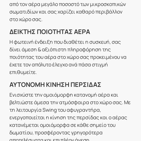
από τον αέρα μεγάλο ποσοστό των μικροσκοπικών
σωματιδίων και σας χαρίζει καθαρό περιβάλλον
στο χώρο σας.
ΔΕΙΚΤΗΣ ΠΟΙΟΤΗΤΑΣ ΑΕΡΑ
Η φωτεινή ένδειξη που διαθέτει η συσκευή, σας
δίνει άμεση & αξιόπιστη πληροφόρηση της
ποιότητας του αέρα στο χώρο σας προκειμένου να
έχετε τον απόλυτο έλεγχο ανά πάσα στιγμή
επιθυμείτε.
ΑΥΤΟΝΟΜΗ ΚΙΝΗΣΗ ΠΕΡΣΙΔΑΣ
Ενισχύστε την ομοιόμορφη κατανομή αέρα και
βελτιώστε άμεσα την ατμόσφαιρα στο χώρο σας. Με
τη λειτουργία Swing του αφυγραντήρα,
ενεργοποιείται η κίνηση της περσίδας και ο αέρας
κατανέμεται ομοιόμορφα σε κάθε σημείο του
δωματίου, προσφέροντας γρηγορότερα
αποτελέσματα και επιπλέον άνεση.