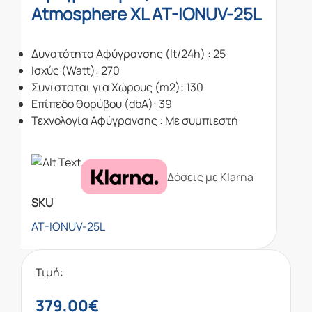
Atmosphere XL AT-IONUV-25L
Δυνατότητα Αφύγρανσης (lt/24h) : 25
Ισχύς (Watt): 270
Συνίσταται για Χώρους (m2): 130
Επίπεδο θορύβου (dbA): 39
Τεχνολογία Αφύγρανσης : Με συμπιεστή
Δόσεις με Klarna
SKU
AT-IONUV-25L
Τιμή:
379,00
€