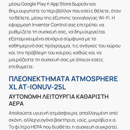
μέσω Google Play ή App Store δωρεάν και
δημιουργήστε το περιβάλλον που εσείς θέλετε, όταν
το θέλετε, μέσω της έξυπνης τεχνολογίας Wi-Fi. Η
εφαρμογή Inventor Control σας επιτρέπει να
ρυθμίζετε τη συσκευή σας, να δημιουργείται
εξατομικευμένα σενάρια σύμφωνα με το
καθημερινό σας πρόγραμμα, τις ανάγκες του χώρου
και την πρόβλεψη του καιρού, καθώς και να
μοιράζεστε τη συσκευή σας με όποιον εσείς
επιθυμείτε.
ΠΛΕΟΝΕΚΤΗΜΑΤΑ ATMOSPHERE
XL AT-IONUV-25L
ΑΥΤΟΝΟΜΗ ΛΕΙΤΟΥΡΓΙΑ ΚΑΘΑΡΙΣΤΗ
ΑΕΡΑ
Απολαύστε υγιεινή ατμόσφαιρα, απαλλαγμένη από
σκόνη, αλλεργιογόνα βακτήρια, ιούς, μικρόβια κ.α.
Το φίλτρο HEPA που διαθέτει η συσκευή συγκρατεί