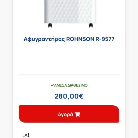
Αφυγραντήρας ROHNSON R-9577
ΆΜΕΣΑ ΔΙΑΘΈΣΙΜΟ
280,00
€
Αγορά