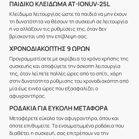
ΠΑΙΔΙΚΟ ΚΛΕΙΔΩΜΑ AT-IONUV-25L
Κλείδωμα λειτουργίας ώστε τα παιδιά να μην έχουν
τη δυνατότητα να θέσουν τη συσκευή σε λειτουργία
ή να αλλάξουν τις ρυθμίσεις της, όταν δεν
βρίσκονται υπό την επίβλεψη σας.
ΧΡΟΝΟΔΙΑΚΟΠΤΗΣ 9 ΩΡΩΝ
Προγραμματίσετε με ακρίβεια το χρόνο χρήσης της
συσκευής και αποφύγετε την άσκοπη λειτουργία
της, όταν λείπετε πολλές ώρες από το σπίτι, χάρη
στην δυνατότητα ρύθμισης του χρονοδιακόπτη από
μία έως εννέα ώρες που εξασφαλίζει ο
αφυγραντήρας.
ΡΟΔΑΚΙΑ ΓΙΑ ΕΥΚΟΛΗ ΜΕΤΑΦΟΡΑ
Μεταφέρετε εύκολα τον αφυγραντήρα, όπου και
όποτε επιθυμείτε. Τα ενσωματωμένα ροδάκια που
διαθέτει η συσκευή, σας επιτρέπουν να την