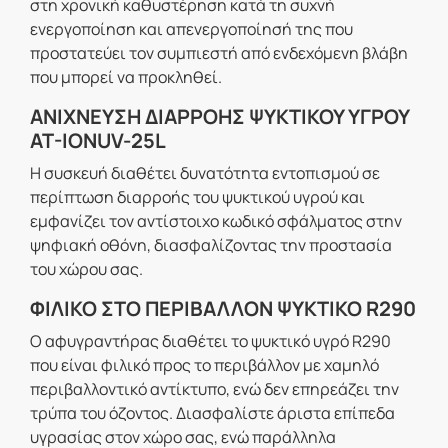
στη χρονική καθυστέρηση κατά τη συχνή
ενεργοποίηση και απενεργοποίησή της που
προστατεύει τον συμπιεστή από ενδεχόμενη βλάβη
που μπορεί να προκληθεί.
ΑΝΙΧΝΕΥΣΗ ΔΙΑΡΡΟΗΣ ΨΥΚΤΙΚΟΥ ΥΓΡΟΥ
AT-IONUV-25L
Η συσκευή διαθέτει δυνατότητα εντοπισμού σε
περίπτωση διαρροής του ψυκτικού υγρού και
εμφανίζει τον αντίστοιχο κωδικό σφάλματος στην
ψηφιακή οθόνη, διασφαλίζοντας την προστασία
του χώρου σας.
ΦΙΛΙΚΟ ΣΤΟ ΠΕΡΙΒΑΛΛΟΝ ΨΥΚΤΙΚΟ R290
Ο αφυγραντήρας διαθέτει το ψυκτικό υγρό R290
που είναι φιλικό προς το περιβάλλον με χαμηλό
περιβαλλοντικό αντίκτυπο, ενώ δεν επηρεάζει την
τρύπα του όζοντος. Διασφαλίστε άριστα επίπεδα
υγρασίας στον χώρο σας, ενώ παράλληλα