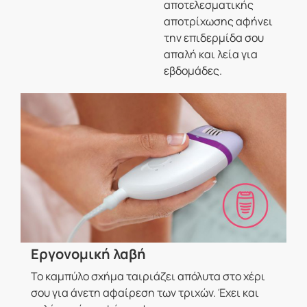
αποτελεσματικής
αποτρίχωσης αφήνει
την επιδερμίδα σου
απαλή και λεία για
εβδομάδες.
Εργονομική λαβή
Το καμπύλο σχήμα ταιριάζει απόλυτα στο χέρι
σου για άνετη αφαίρεση των τριχών. Έχει και