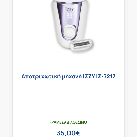
Αποτριχωτική μηχανή IZZY IZ-7217
ΆΜΕΣΑ ΔΙΑΘΈΣΙΜΟ
35,00
€