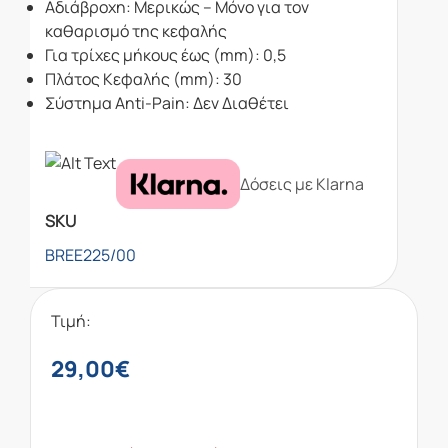
Αδιάβροχη: Μερικώς – Μόνο για τον
καθαρισμό της κεφαλής
Για τρίχες μήκους έως (mm): 0,5
Πλάτος Κεφαλής (mm): 30
Σύστημα Anti-Pain: Δεν Διαθέτει
Δόσεις με Klarna
SKU
BREE225/00
Τιμή:
29,00
€