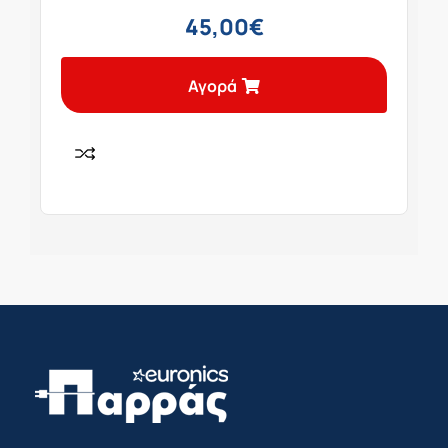
45,00
€
Αγορά