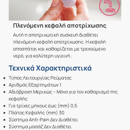
Πλενόμενη κεφαλή αποτρίχωσης
Αυτή η αποτριχωτική συσκευή διαθέτει
πλενόμενη κεφαλή αποτρίχωσης. Η κεφαλή
αποσπάται και καθαρίζεται με τρεχούμενο
νερό, για καλύτερη υγιεινή.
Τεχνικά Χαρακτηριστικά
Τύπος Λειτουργίας Ρεύματος
Αριθμός Εξαρτημάτων 1
Αδιάβροχη Μερικώς – Μόνο για τον καθαρισμό της
κεφαλής
Για τρίχες μήκους έως (mm) 0,5
Πλάτος Κεφαλής (mm) 30
Σύστημα Anti-Pain Δεν Διαθέτει
Σύστημα μασάζ Δεν Διαθέτει