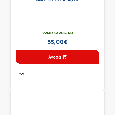
ΆΜΕΣΑ ΔΙΑΘΈΣΙΜΟ
55,00
€
Αγορά