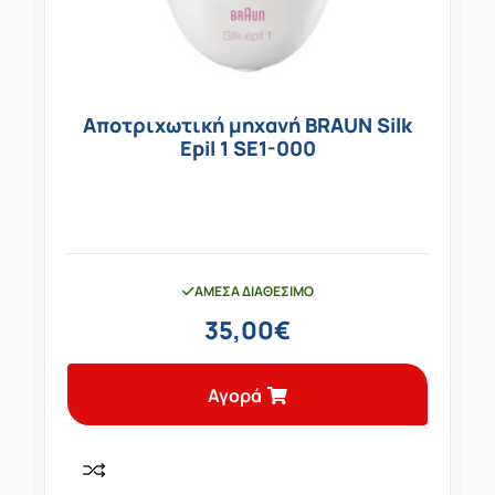
Αποτριχωτική μηχανή BRAUN Silk
Epil 1 SE1-000
ΆΜΕΣΑ ΔΙΑΘΈΣΙΜΟ
35,00
€
Αγορά