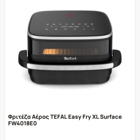
Φριτέζα Αέρος TEFAL Easy Fry XL Surface
FW4018E0