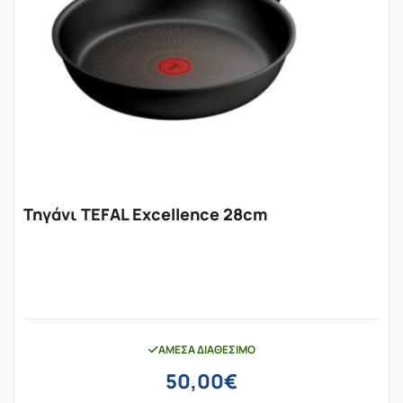
Τηγάνι TEFAL Excellence 28cm
ΆΜΕΣΑ ΔΙΑΘΈΣΙΜΟ
50,00
€