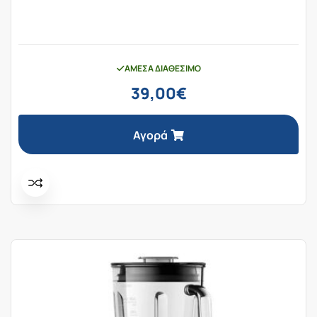
ΆΜΕΣΑ ΔΙΑΘΈΣΙΜΟ
39,00
€
Αγορά