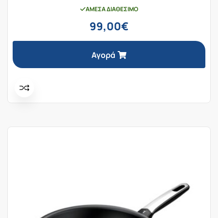
ΆΜΕΣΑ ΔΙΑΘΈΣΙΜΟ
99,00
€
Αγορά