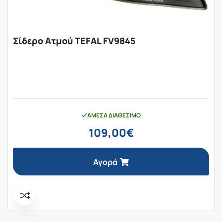
Σίδερο Ατμού TEFAL FV9845
ΆΜΕΣΑ ΔΙΑΘΈΣΙΜΟ
109,00
€
Αγορά