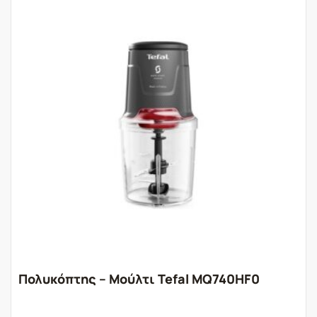
Πολυκόπτης – Μούλτι Tefal MQ740HF0