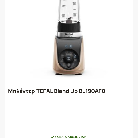
Μπλέντερ TEFAL Blend Up BL190AF0
ΆΜΕΣΑ ΔΙΑΘΈΣΙΜΟ