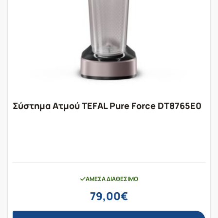
Σύστημα Ατμού TEFAL Pure Force DT8765E0
ΆΜΕΣΑ ΔΙΑΘΈΣΙΜΟ
79,00
€