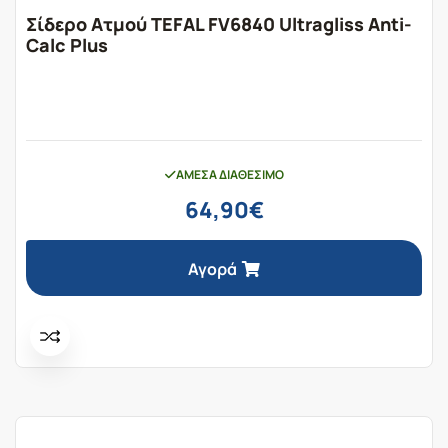
Σίδερο Ατμού TEFAL FV6840 Ultragliss Anti-
Calc Plus
ΆΜΕΣΑ ΔΙΑΘΈΣΙΜΟ
64,90
€
Αγορά