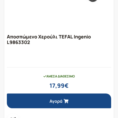
Αποσπώμενο Χερούλι TEFAL Ingenio
L9863302
ΆΜΕΣΑ ΔΙΑΘΈΣΙΜΟ
17,99
€
Αγορά