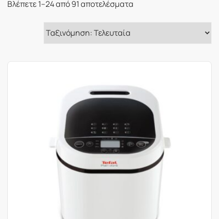
Sorted
Βλέπετε 1–24 από 91 αποτελέσματα
by
latest