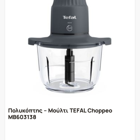
Πολυκόπτης – Μούλτι TEFAL Choppeo
MB603138