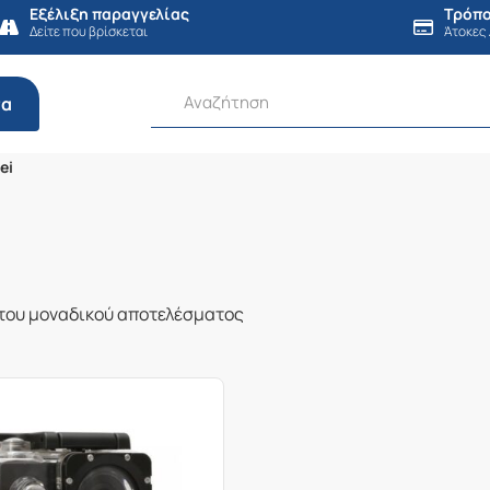
Εξέλιξη παραγγελίας
Τρόπο
Δείτε που βρίσκεται
Άτοκες
τα
ei
του μοναδικού αποτελέσματος