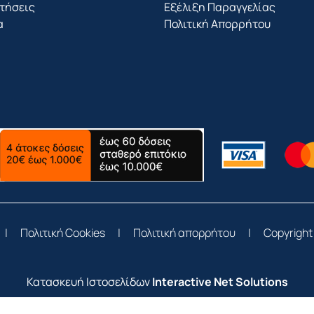
τήσεις
Εξέλιξη Παραγγελίας
α
Πολιτική Απορρήτου
|
Πολιτική Cookies
|
Πολιτική απορρήτου
|
Copyright
Κατασκευή Ιστοσελίδων
Interactive Net Solutions