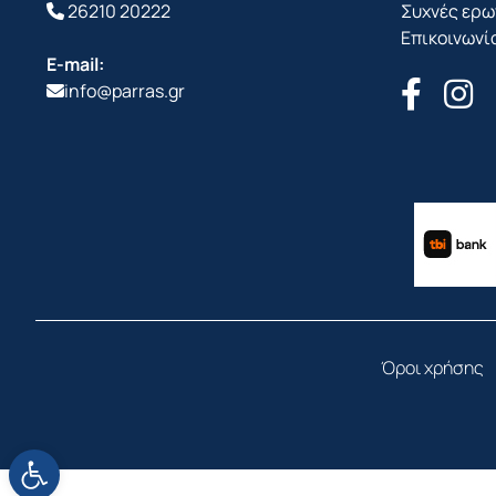
26210 20222
Συχνές ερω
Επικοινωνί
E-mail:
info@parras.gr
Όροι χρήσης
Ανοίξτε τη γραμμή εργαλείων