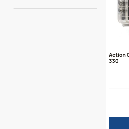
Action 
330