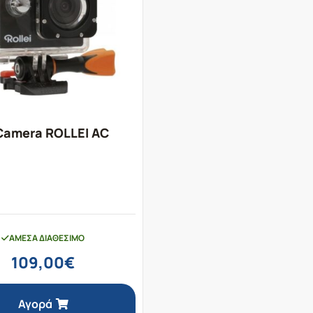
Camera ROLLEI AC
ΆΜΕΣΑ ΔΙΑΘΈΣΙΜΟ
109,00
€
Αγορά