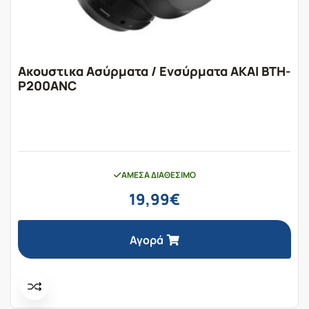
Ακουστικα Ασύρματα / Ενσύρματα ΑΚΑΙ BTH-
P200ANC
ΆΜΕΣΑ ΔΙΑΘΈΣΙΜΟ
19,99
€
Αγορά